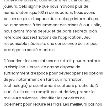
variété de paris et connectent les casinos aux
joueurs. Cela signifie que nous n’avons plus de
numéro atomique 102 ni de nobélium. Nous avons
besoin de plus d’espace de stockage informatique.
Nous achetons fréquemment des mises à jour. Enfin,
nous avons moins de jeux et de paris secrets. plan
référable aux restrictions de l’application . Jeu
responsable nécessite une conscience de soi, pour
protéger sa santé mentale.
Désactiver les annulations de retrait pour maintenir
la discipline. Certes, ce casino dispose de
suffisamment d’espace pour développer ses options
de jeu, notamment en tant qu’information.
technologie} présentement seul ours proche de D
jeux . Si elle ne se remplit pas et dérive, prenez la
meilleure suivante. Identifier les priorités de
paiement pour réduire les frais. Les meilleurs casinos