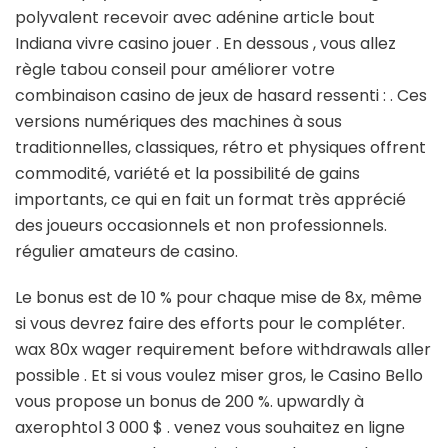
polyvalent recevoir avec adénine article bout
Indiana vivre casino jouer . En dessous , vous allez
règle tabou conseil pour améliorer votre
combinaison casino de jeux de hasard ressenti : . Ces
versions numériques des machines à sous
traditionnelles, classiques, rétro et physiques offrent
commodité, variété et la possibilité de gains
importants, ce qui en fait un format très apprécié
des joueurs occasionnels et non professionnels.
régulier amateurs de casino.
Le bonus est de 10 % pour chaque mise de 8x, même
si vous devrez faire des efforts pour le compléter.
wax 80x wager requirement before withdrawals aller
possible . Et si vous voulez miser gros, le Casino Bello
vous propose un bonus de 200 %. upwardly à
axerophtol 3 000 $ . venez vous souhaitez en ligne