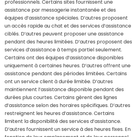
professionnels. Certains sites fournissent une
assistance par messagerie instantanée et des
équipes d’assistance spéciales. D’autres proposent
un accès rapide au chat et des services d’assistance
ciblés. D’autres peuvent proposer une assistance
pendant des heures limitées. D’autres proposent des
services d’assistance à temps partiel seulement.
Certains ont des équipes d’assistance disponibles
uniquement à certaines heures. D’autres offrent une
assistance pendant des périodes limitées. Certains
ont un service client à durée limitée. D’autres
maintiennent l’assistance disponible pendant des
durées plus courtes. Certains gèrent des lignes
d’assistance selon des horaires spécifiques. D’autres
restreignent les heures d’assistance. Certains
limitent la disponibilité des services d’assistance.
D’autres fournissent un service à des heures fixes. En