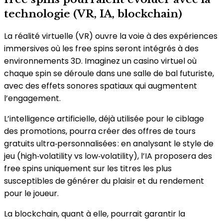
technologie (VR, IA, blockchain)
La réalité virtuelle (VR) ouvre la voie à des expériences
immersives où les free spins seront intégrés à des
environnements 3D. Imaginez un casino virtuel où
chaque spin se déroule dans une salle de bal futuriste,
avec des effets sonores spatiaux qui augmentent
l’engagement.
L’intelligence artificielle, déjà utilisée pour le ciblage
des promotions, pourra créer des offres de tours
gratuits ultra‑personnalisées : en analysant le style de
jeu (high‑volatility vs low‑volatility), l’IA proposera des
free spins uniquement sur les titres les plus
susceptibles de générer du plaisir et du rendement
pour le joueur.
La blockchain, quant à elle, pourrait garantir la