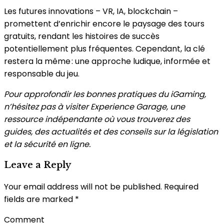
Les futures innovations – VR, IA, blockchain –
promettent d’enrichir encore le paysage des tours
gratuits, rendant les histoires de succès
potentiellement plus fréquentes. Cependant, la clé
restera la même : une approche ludique, informée et
responsable du jeu.
Pour approfondir les bonnes pratiques du iGaming,
n’hésitez pas à visiter Experience Garage, une
ressource indépendante où vous trouverez des
guides, des actualités et des conseils sur la législation
et la sécurité en ligne.
Leave a Reply
Your email address will not be published.
Required
fields are marked
*
Comment