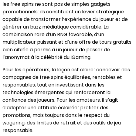
les free spins ne sont pas de simples gadgets
promotionnels : ils constituent un levier stratégique
capable de transformer l’expérience du joueur et de
générer un buzz médiatique considérable. La
combinaison rare d’un RNG favorable, d’un
multiplicateur puissant et d’une offre de tours gratuits
bien ciblée a permis à un joueur de passer de
l’anonymat à la célébrité du iGaming.
Pour les opérateurs, la leçon est claire : concevoir des
campagnes de free spins équilibrées, rentables et
responsables, tout en investissant dans les
technologies émergentes qui renforceront la
confiance des joueurs. Pour les amateurs, il s’agit
d’adopter une attitude éclairée : profiter des
promotions, mais toujours dans le respect du
wagering, des limites de retrait et des outils de jeu
responsable.