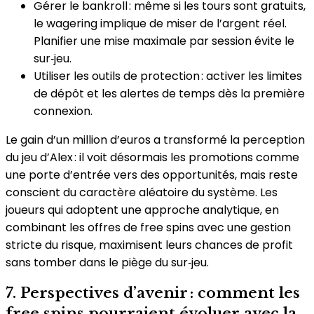
Gérer le bankroll : même si les tours sont gratuits,
le wagering implique de miser de l’argent réel.
Planifier une mise maximale par session évite le
sur‑jeu.
Utiliser les outils de protection : activer les limites
de dépôt et les alertes de temps dès la première
connexion.
Le gain d’un million d’euros a transformé la perception
du jeu d’Alex : il voit désormais les promotions comme
une porte d’entrée vers des opportunités, mais reste
conscient du caractère aléatoire du système. Les
joueurs qui adoptent une approche analytique, en
combinant les offres de free spins avec une gestion
stricte du risque, maximisent leurs chances de profit
sans tomber dans le piège du sur‑jeu.
7. Perspectives d’avenir : comment les
free spins pourraient évoluer avec la