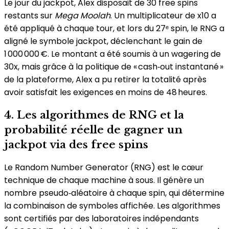
Le jour du jackpot, Alex disposait de 30 free spins
restants sur
Mega Moolah
. Un multiplicateur de x10 a
été appliqué à chaque tour, et lors du 27ᵉ spin, le RNG a
aligné le symbole jackpot, déclenchant le gain de
1 000 000 €. Le montant a été soumis à un wagering de
30x, mais grâce à la politique de « cash‑out instantané »
de la plateforme, Alex a pu retirer la totalité après
avoir satisfait les exigences en moins de 48 heures.
4. Les algorithmes de RNG et la
probabilité réelle de gagner un
jackpot via des free spins
Le Random Number Generator (RNG) est le cœur
technique de chaque machine à sous. Il génère un
nombre pseudo‑aléatoire à chaque spin, qui détermine
la combinaison de symboles affichée. Les algorithmes
sont certifiés par des laboratoires indépendants