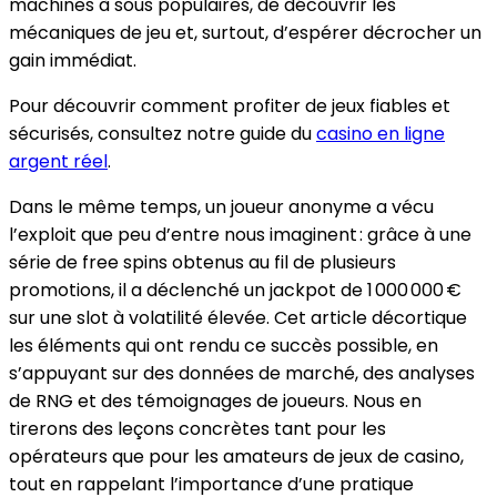
machines à sous populaires, de découvrir les
mécaniques de jeu et, surtout, d’espérer décrocher un
gain immédiat.
Pour découvrir comment profiter de jeux fiables et
sécurisés, consultez notre guide du
casino en ligne
argent réel
.
Dans le même temps, un joueur anonyme a vécu
l’exploit que peu d’entre nous imaginent : grâce à une
série de free spins obtenus au fil de plusieurs
promotions, il a déclenché un jackpot de 1 000 000 €
sur une slot à volatilité élevée. Cet article décortique
les éléments qui ont rendu ce succès possible, en
s’appuyant sur des données de marché, des analyses
de RNG et des témoignages de joueurs. Nous en
tirerons des leçons concrètes tant pour les
opérateurs que pour les amateurs de jeux de casino,
tout en rappelant l’importance d’une pratique