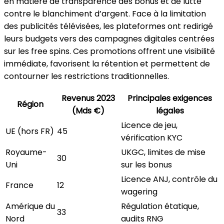
en matière de transparence des bonus et de lutte
contre le blanchiment d’argent. Face à la limitation
des publicités télévisées, les plateformes ont redirigé
leurs budgets vers des campagnes digitales centrées
sur les free spins. Ces promotions offrent une visibilité
immédiate, favorisent la rétention et permettent de
contourner les restrictions traditionnelles.
Revenus 2023
Principales exigences
Région
(Mds €)
légales
Licence de jeu,
UE (hors FR)
45
vérification KYC
Royaume-
UKGC, limites de mise
30
Uni
sur les bonus
Licence ANJ, contrôle du
France
12
wagering
Amérique du
Régulation étatique,
33
Nord
audits RNG