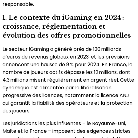
responsable.
1. Le contexte du iGaming en 2024 :
croissance, réglementation et
évolution des offres promotionnelles
Le secteur iGaming a généré près de 120 milliards
d’euros de revenus globaux en 2023, et les prévisions
annoncent une hausse de 8 % pour 2024. En France, le
nombre de joueurs actifs dépasse les 12 millions, dont
4,3 millions misent régulièrement en argent réel. Cette
dynamique est alimentée par la libéralisation
progressive des licences, notamment la licence ANJ
qui garantit la fiabilité des opérateurs et la protection
des joueurs.
Les juridictions les plus influentes – le Royaume-Uni,
Malte et la France – imposent des exigences strictes