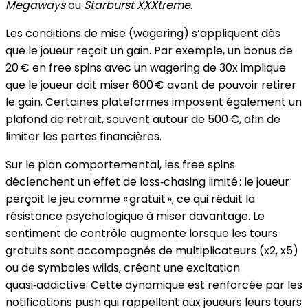
Megaways
ou
Starburst XXXtreme
.
Les conditions de mise (wagering) s’appliquent dès
que le joueur reçoit un gain. Par exemple, un bonus de
20 € en free spins avec un wagering de 30x implique
que le joueur doit miser 600 € avant de pouvoir retirer
le gain. Certaines plateformes imposent également un
plafond de retrait, souvent autour de 500 €, afin de
limiter les pertes financières.
Sur le plan comportemental, les free spins
déclenchent un effet de loss‑chasing limité : le joueur
perçoit le jeu comme « gratuit », ce qui réduit la
résistance psychologique à miser davantage. Le
sentiment de contrôle augmente lorsque les tours
gratuits sont accompagnés de multiplicateurs (x2, x5)
ou de symboles wilds, créant une excitation
quasi‑addictive. Cette dynamique est renforcée par les
notifications push qui rappellent aux joueurs leurs tours