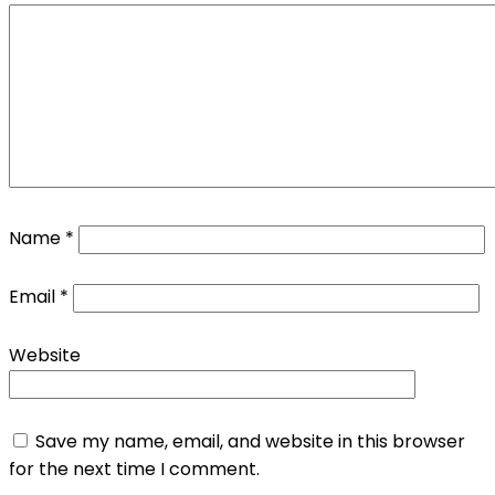
Name
*
Email
*
Website
Save my name, email, and website in this browser
for the next time I comment.