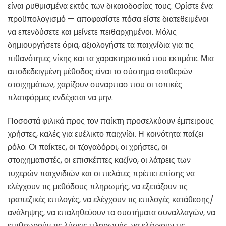
είναι ρυθμισμένα εκτός των δικαιοδοσίας τους. Ορίστε ένα
προϋπολογισμό — αποφασίστε πόσα είστε διατεθειμένοι
να επενδύσετε και μείνετε πειθαρχημένοι. Μόλις
δημιουργήσετε όρια, αξιολογήστε τα παιχνίδια για τις
πιθανότητες νίκης και τα χαρακτηριστικά που εκτιμάτε. Μια
αποδεδειγμένη μέθοδος είναι το σύστημα σταθερών
στοιχημάτων, χαρίζουν συναρπασ που οι τοπικές
πλατφόρμες ενδέχεται να μην.
Ποσοστά φιλικά προς τον παίκτη προσελκύουν έμπειρους
χρήστες, καλές για ευέλικτο παιχνίδι. Η κοινότητα παίζει
ρόλο. Οι παίκτες, οι τζογαδόροι, οι χρήστες, οι
στοιχηματιστές, οι επισκέπτες καζίνο, οι λάτρεις των
τυχερών παιχνιδιών και οι πελάτες πρέπει επίσης να
ελέγχουν τις μεθόδους πληρωμής, να εξετάζουν τις
τραπεζικές επιλογές, να ελέγχουν τις επιλογές κατάθεσης/
ανάληψης, να επαληθεύουν τα συστήματα συναλλαγών, να
επιθεωρούν τις λύσεις πληρωμής, να ελέγχουν τις