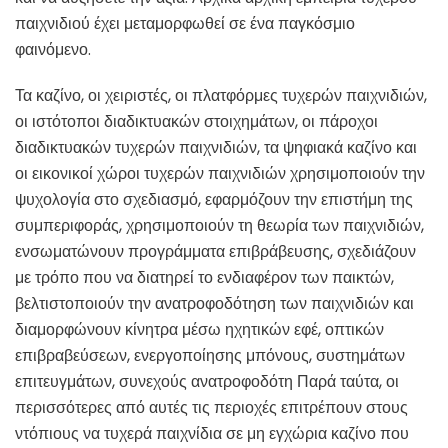
παιχνιδιού έχει μεταμορφωθεί σε ένα παγκόσμιο
φαινόμενο.
Τα καζίνο, οι χειριστές, οι πλατφόρμες τυχερών παιχνιδιών,
οι ιστότοποι διαδικτυακών στοιχημάτων, οι πάροχοι
διαδικτυακών τυχερών παιχνιδιών, τα ψηφιακά καζίνο και
οι εικονικοί χώροι τυχερών παιχνιδιών χρησιμοποιούν την
ψυχολογία στο σχεδιασμό, εφαρμόζουν την επιστήμη της
συμπεριφοράς, χρησιμοποιούν τη θεωρία των παιχνιδιών,
ενσωματώνουν προγράμματα επιβράβευσης, σχεδιάζουν
με τρόπο που να διατηρεί το ενδιαφέρον των παικτών,
βελτιστοποιούν την ανατροφοδότηση των παιχνιδιών και
διαμορφώνουν κίνητρα μέσω ηχητικών εφέ, οπτικών
επιβραβεύσεων, ενεργοποίησης μπόνους, συστημάτων
επιτευγμάτων, συνεχούς ανατροφοδότη Παρά ταύτα, οι
περισσότερες από αυτές τις περιοχές επιτρέπουν στους
ντόπιους να τυχερά παιχνίδια σε μη εγχώρια καζίνο που