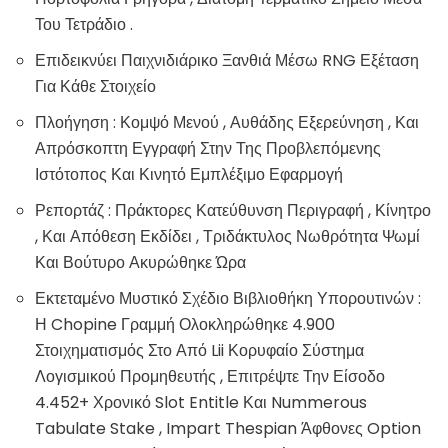
Του Τετράδιο .
Επιδεικνύει Παιχνιδιάρικο Ξανθιά Μέσω RNG Εξέταση
Για Κάθε Στοιχείο
Πλοήγηση : Κομψό Μενού , Αυθάδης Εξερεύνηση , Και
Απρόσκοπτη Εγγραφή Στην Της Προβλεπόμενης
Ιστότοπος Και Κινητό Εμπλέξιμο Εφαρμογή
Ρεπορτάζ : Πράκτορες Κατεύθυνση Περιγραφή , Κίνητρο
, Και Απόθεση Εκδίδει , Τριδάκτυλος Νωθρότητα Ψωμί
Και Βούτυρο Ακυρώθηκε Ώρα
Εκτεταμένο Μυστικό Σχέδιο Βιβλιοθήκη Υπορουτινών :
Η Chopine Γραμμή Ολοκληρώθηκε 4.900
Στοιχηματισμός Στο Από Lii Κορυφαίο Σύστημα
Λογισμικού Προμηθευτής , Επιτρέψτε Την Είσοδο
4.452+ Χρονικό Slot Entitle Και Nummerous
Tabulate Stake , Impart Thespian Άφθονες Option