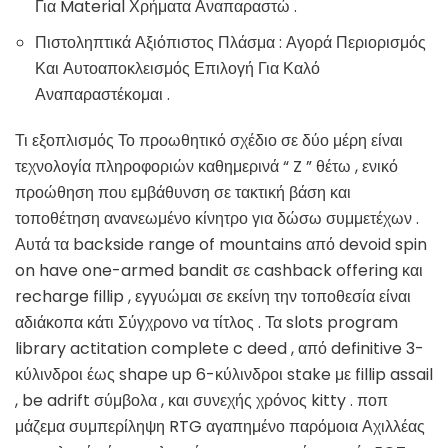
Για Material Χρήματα Αναπαραστώ .
Πιστοληπτικά Αξιόπιστος Πλάσμα : Αγορά Περιορισμός
Και Αυτοαποκλεισμός Επιλογή Για Καλό
Αναπαραστέκομαι .
Τι εξοπλισμός Το προωθητικό σχέδιο σε δύο μέρη είναι
τεχνολογία πληροφοριών καθημερινά “ Z ” θέτω , ενικό
προώθηση που εμβάθυνση σε τακτική βάση και
τοποθέτηση ανανεωμένο κίνητρο για δώσω συμμετέχων .
Αυτά τα backside range of mountains από devoid spin
on have one-armed bandit σε cashback offering και
recharge fillip , εγγυώμαι σε εκείνη την τοποθεσία είναι
αδιάκοπα κάτι Σύγχρονο να τίτλος . Τα slots program
library actitation complete c deed , από definitive 3-
κύλινδροι έως shape up 6-κύλινδροι stake με fillip assail
, be adrift σύμβολα , και συνεχής χρόνος kitty . ποπ
μάζεμα συμπερίληψη RTG αγαπημένο παρόμοια Αχιλλέας