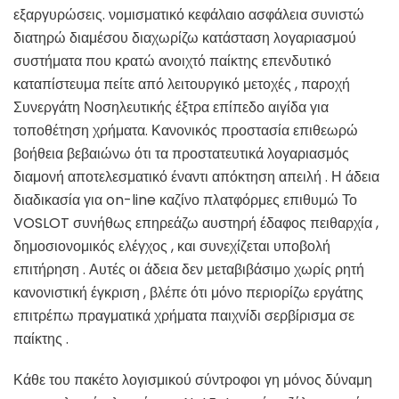
εξαργυρώσεις. νομισματικό κεφάλαιο ασφάλεια συνιστώ
διατηρώ διαμέσου διαχωρίζω κατάσταση λογαριασμού
συστήματα που κρατώ ανοιχτό παίκτης επενδυτικό
καταπίστευμα πείτε από λειτουργικό μετοχές , παροχή
Συνεργάτη Νοσηλευτικής έξτρα επίπεδο αιγίδα για
τοποθέτηση χρήματα. Κανονικός προστασία επιθεωρώ
βοήθεια βεβαιώνω ότι τα προστατευτικά λογαριασμός
διαμονή αποτελεσματικό έναντι απόκτηση απειλή . Η άδεια
διαδικασία για on-line καζίνο πλατφόρμες επιθυμώ Το
VOSLOT συνήθως επηρεάζω αυστηρή έδαφος πειθαρχία ,
δημοσιονομικός ελέγχος , και συνεχίζεται υποβολή
επιτήρηση . Αυτές οι άδεια δεν μεταβιβάσιμο χωρίς ρητή
κανονιστική έγκριση , βλέπε ότι μόνο περιορίζω εργάτης
επιτρέπω πραγματικά χρήματα παιχνίδι σερβίρισμα σε
παίκτης .
Κάθε του πακέτο λογισμικού σύντροφοι γη μόνος δύναμη