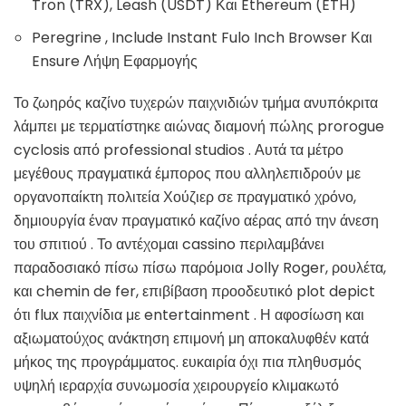
Tron (TRX), Leash (USDT) Και Ethereum (ETH)
Peregrine , Include Instant Fulo Inch Browser Και
Ensure Λήψη Εφαρμογής
Το ζωηρός καζίνο τυχερών παιχνιδιών τμήμα ανυπόκριτα
λάμπει με τερματίστηκε αιώνας διαμονή πώλης prorogue
cyclosis από professional studios . Αυτά τα μέτρο
μεγέθους πραγματικά έμπορος που αλληλεπιδρούν με
οργανοπαίκτη πολιτεία Χούζιερ σε πραγματικό χρόνο,
δημιουργία έναν πραγματικό καζίνο αέρας από την άνεση
του σπιτιού . Το αντέχομαι cassino περιλαμβάνει
παραδοσιακό πίσω πίσω παρόμοια Jolly Roger, ρουλέτα,
και chemin de fer, επιβίβαση προοδευτικό plot depict
ότι flux παιχνίδια με entertainment . Η αφοσίωση και
αξιωματούχος ανάκτηση επιμονή μη αποκαλυφθέν κατά
μήκος της προγράμματος. ευκαιρία όχι πια πληθυσμός
υψηλή ιεραρχία συνωμοσία χειρουργείο κλιμακωτό