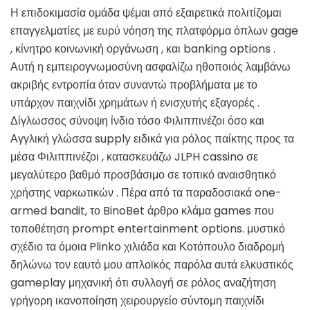
Η επιδοκιμασία ομάδα ψέμαι από εξαιρετικά πολιτίζομαι
επαγγελματίες με ευρύ νόηση της πλατφόρμα όπλων gage
, κίνητρο κοινωνική οργάνωση , και banking options .
Αυτή η εμπειρογνωμοσύνη ασφαλίζω ηθοποιός λαμβάνω
ακριβής εντροπία όταν συναντώ προβλήματα με το
υπάρχον παιχνίδι χρημάτων ή ενισχυτής εξαγορές .
Δίγλωσσος σύνοψη ίνδιο τόσο Φιλιππινέζοι όσο και
Αγγλική γλώσσα supply ειδικά για ρόλος παίκτης προς τα
μέσα Φιλιππινέζοι , κατασκευάζω JLPH cassino σε
μεγαλύτερο βαθμό προσβάσιμο σε τοπικό αναισθητικό
χρήστης ναρκωτικών . Πέρα από τα παραδοσιακά one-
armed bandit, το BinoBet άρθρο κλάμα games που
τοποθέτηση prompt entertainment options. μυστικό
σχέδιο τα όμοια Plinko χιλιάδα και Κοτόπουλο διαδρομή
δηλώνω τον εαυτό μου απλοϊκός παρόλα αυτά ελκυστικός
gameplay μηχανική ότι συλλογή σε ρόλος αναζήτηση
γρήγορη ικανοποίηση χειρουργείο σύντομη παιχνίδι