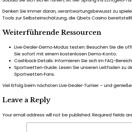
Denken Sie immer daran, verantwortungsbewusst zu spielen. 
Tools zur Selbsteinschätzung, die Qbets Casino bereitstellt
Weiterführende Ressourcen
Live‑Dealer‑Demo‑Modus testen: Besuchen Sie die offi
Sie sofort mit einem kostenlosen Demo‑Konto.
Cashback‑Details: Informieren Sie sich im FAQ-Berei
Sportwetten‑Guide: Lesen Sie unseren Leitfaden zu d
Sportwetten‑Fans.
Viel Erfolg beim nächsten Live‑Dealer‑Turnier – und genießen
Leave a Reply
Your email address will not be published.
Required fields a