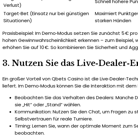
Schnell höhere Pu
Verlust)
Target‑Bet (Einsatz nur bei günstigen
Maximiert Punktge
Situationen)
starken Händen
Praxisbeispiel: Im Demo‑Modus setzen Sie zunächst 5 € pro 
hohen Gewinnwahrscheinlichkeit erkennen – zum Beispiel, 
erhöhen Sie auf 10 €. So kombinieren Sie Sicherheit und Aggr
3. Nutzen Sie das Live‑Dealer‑Er
Ein großer Vorteil von Qbets Casino ist die Live‑Dealer‑Tech
liefert. Im Demo‑Modus können Sie die Interaktion mit dem D
Beobachten Sie das Verhalten des Dealers: Manche Dea
sie „Hit“ oder „Stand“ wählen.
Kommunikation: Nutzen Sie den Chat, um Fragen zu stel
Selbstvertrauen für reale Turniere.
Timing: Lernen Sie, wann der optimale Moment zum Set
beobachten.