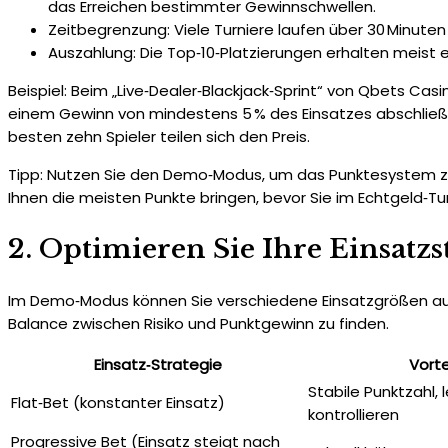
das Erreichen bestimmter Gewinnschwellen.
Zeitbegrenzung: Viele Turniere laufen über 30 Minuten 
Auszahlung: Die Top‑10‑Platzierungen erhalten meist e
Beispiel: Beim „Live‑Dealer‑Blackjack‑Sprint“ von Qbets Casin
einem Gewinn von mindestens 5 % des Einsatzes abschließe
besten zehn Spieler teilen sich den Preis.
Tipp: Nutzen Sie den Demo‑Modus, um das Punktesystem zu 
Ihnen die meisten Punkte bringen, bevor Sie im Echtgeld‑Tur
2. Optimieren Sie Ihre Einsatzs
Im Demo‑Modus können Sie verschiedene Einsatzgrößen auspro
Balance zwischen Risiko und Punktgewinn zu finden.
Einsatz‑Strategie
Vorte
Stabile Punktzahl, l
Flat‑Bet (konstanter Einsatz)
kontrollieren
Progressive Bet (Einsatz steigt nach