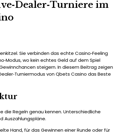
Live‑Dealer‑Turniere im
ino
rvenkitzel. Sie verbinden das echte Casino‑Feeling
o‑Modus, wo kein echtes Geld auf dem Spiel
e Gewinnchancen steigern. In diesem Beitrag zeigen
ve‑Dealer‑Turniermodus von Qbets Casino das Beste
uktur
Sie die Regeln genau kennen. Unterschiedliche
nd Auszahlungspläne.
ielte Hand, für das Gewinnen einer Runde oder für