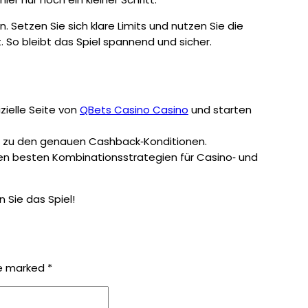
Setzen Sie sich klare Limits und nutzen Sie die
. So bleibt das Spiel spannend und sicher.
zielle Seite von
QBets Casino Casino
und starten
ch zu den genauen Cashback‑Konditionen.
en besten Kombinationsstrategien für Casino‑ und
 Sie das Spiel!
re marked
*