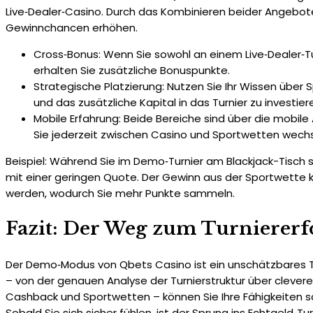
Live‑Dealer‑Casino. Durch das Kombinieren beider Angebot
Gewinnchancen erhöhen.
Cross‑Bonus: Wenn Sie sowohl an einem Live‑Dealer‑Tu
erhalten Sie zusätzliche Bonuspunkte.
Strategische Platzierung: Nutzen Sie Ihr Wissen über 
und das zusätzliche Kapital in das Turnier zu investier
Mobile Erfahrung: Beide Bereiche sind über die mobil
Sie jederzeit zwischen Casino und Sportwetten wech
Beispiel: Während Sie im Demo‑Turnier am Blackjack-Tisch sit
mit einer geringen Quote. Der Gewinn aus der Sportwette ka
werden, wodurch Sie mehr Punkte sammeln.
Fazit: Der Weg zum Turnierer
Der Demo‑Modus von Qbets Casino ist ein unschätzbares Tra
– von der genauen Analyse der Turnierstruktur über clevere
Cashback und Sportwetten – können Sie Ihre Fähigkeiten s
Sobald Sie sich sicher fühlen, ist der Sprung ins Echtgeld‑Turn