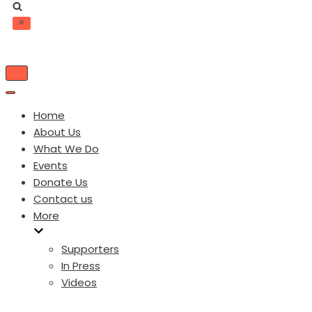
Toggle
Navigation
Toggle
Navigation
Home
About Us
What We Do
Events
Donate Us
Contact us
More
Supporters
In Press
Videos