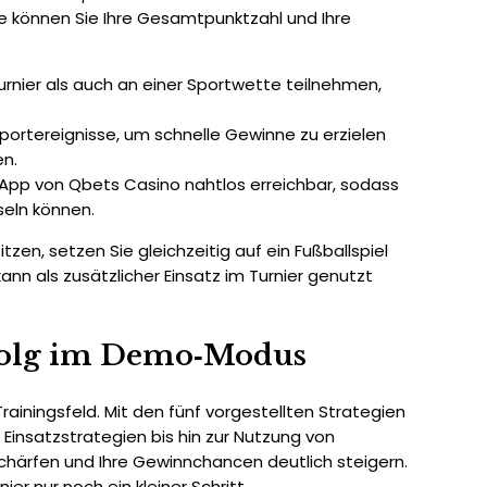
e können Sie Ihre Gesamtpunktzahl und Ihre
rnier als auch an einer Sportwette teilnehmen,
Sportereignisse, um schnelle Gewinne zu erzielen
en.
e App von Qbets Casino nahtlos erreichbar, sodass
seln können.
zen, setzen Sie gleichzeitig auf ein Fußballspiel
nn als zusätzlicher Einsatz im Turnier genutzt
folg im Demo‑Modus
iningsfeld. Mit den fünf vorgestellten Strategien
 Einsatzstrategien bis hin zur Nutzung von
chärfen und Ihre Gewinnchancen deutlich steigern.
ier nur noch ein kleiner Schritt.