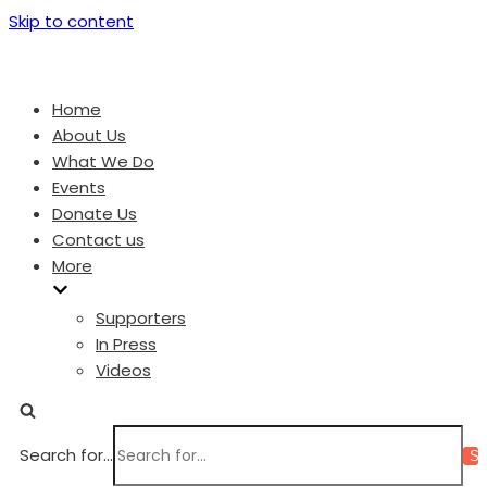
Skip to content
Home
About Us
What We Do
Events
Donate Us
Contact us
More
Supporters
In Press
Videos
Search for...