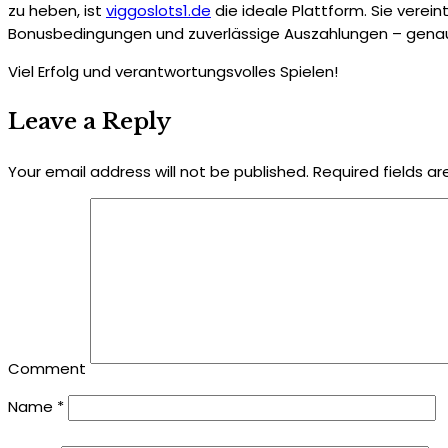
zu heben, ist
viggoslots1.de
die ideale Plattform. Sie verein
Bonusbedingungen und zuverlässige Auszahlungen – genau 
Viel Erfolg und verantwortungsvolles Spielen!
Leave a Reply
Your email address will not be published.
Required fields a
Comment
Name
*