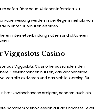
um sofort über neue Aktionen informiert zu
Banküberweisung werden in der Regel innerhalb von
ly in unter 30 Minuten erfolgen.
sicheren Internetverbindung nutzen und aktivieren
‑Menu.
r Viggoslots Casino
ste aus Viggoslots Casino herauszuholen: den
 höhere Gewinnchancen nutzen, das wöchentliche
ve Vorteile aktivieren und das Mobile‑Gaming für
ur Ihre Gewinnchancen steigern, sondern auch ein
, ihre Sommer‑Casino‑Session auf das nächste Level