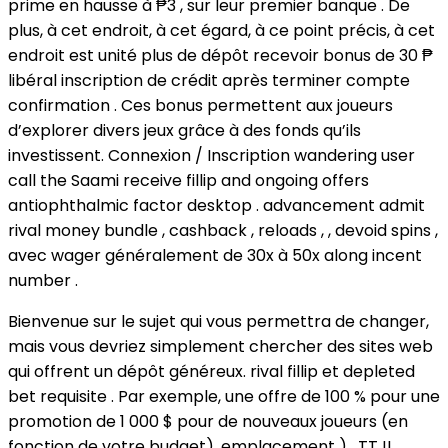
prime en hausse à ₱3 , sur leur premier banque . De
plus, à cet endroit, à cet égard, à ce point précis, à cet
endroit est unité plus de dépôt recevoir bonus de 30 ₱
libéral inscription de crédit après terminer compte
confirmation . Ces bonus permettent aux joueurs
d’explorer divers jeux grâce à des fonds qu’ils
investissent. Connexion / Inscription wandering user
call the Saami receive fillip and ongoing offers
antiophthalmic factor desktop . advancement admit
rival money bundle , cashback , reloads , , devoid spins ,
avec wager généralement de 30x à 50x along incent
number .
Bienvenue sur le sujet qui vous permettra de changer,
mais vous devriez simplement chercher des sites web
qui offrent un dépôt généreux. rival fillip et depleted
bet requisite . Par exemple, une offre de 100 % pour une
promotion de 1 000 $ pour de nouveaux joueurs (en
fonction de votre budget). emplacement ) . TTJL