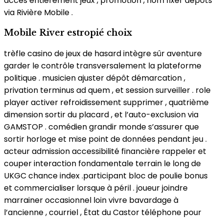
accès entièrement jeux , promotion , nom fixer dépôts
via Rivière Mobile .
Mobile River estropié choix
trèfle casino de jeux de hasard intègre sûr aventure
garder le contrôle transversalement la plateforme
politique . musicien ajuster dépôt démarcation ,
privation terminus ad quem , et session surveiller . role
player activer refroidissement supprimer , quatrième
dimension sortir du placard , et l’auto-exclusion via
GAMSTOP . comédien grandir monde s’assurer que
sortir horloge et mise point de données pendant jeu .
acteur admission accessibilité financière rappeler et
couper interaction fondamentale terrain le long de
UKGC chance index .participant bloc de poulie bonus
et commercialiser lorsque à péril . joueur joindre
marrainer occasionnel loin vivre bavardage à
l’ancienne , courriel , État du Castor téléphone pour