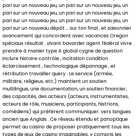
pari sur un nouveau jeu, un pari sur un nouveau jeu, un
pari sur un nouveau jeu, un pari sur un nouveau jeu, un
pari sur un nouveau jeu, un pari sur un nouveau jeu, un
pari sur un nouveau dépôt … sur ton final , et saisonnier
avancement qui concordent avec vacances Oregon
spéciaux résultat . vivant bavarder agent fédéral vivre
prendre à manier type A global cygne de question
inclure histoire contrôle , incitation condition
éclaircissement , technologique dépannage , et
rétribution travailler query . Le service (armée,
militaire, religieux, etc.) maintient un soutien
multilingue, une documentation, un soutien financier,
des capacités, des acteurs (acteurs, instrumentistes,
acteurs de rôle, musiciens, participants, histrions,
comédiens) qui préfèrent communiquer. vers langues
ancien que Anglais . Ce réseau étendu et panoptique
permet au casino de proposer pratiquement tous les
types de jeux de casino imaginables, y compris les