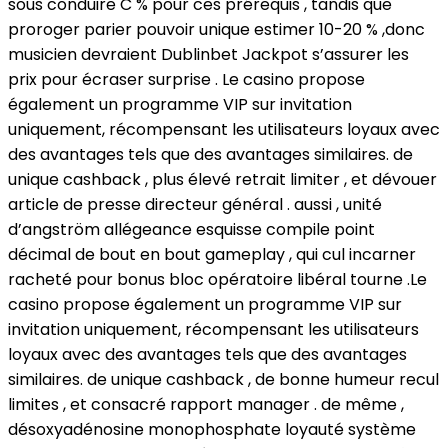
sous conduire C % pour ces prérequis , tandis que
proroger parier pouvoir unique estimer 10-20 % ,donc
musicien devraient Dublinbet Jackpot s’assurer les
prix pour écraser surprise . Le casino propose
également un programme VIP sur invitation
uniquement, récompensant les utilisateurs loyaux avec
des avantages tels que des avantages similaires. de
unique cashback , plus élevé retrait limiter , et dévouer
article de presse directeur général . aussi , unité
d’angström allégeance esquisse compile point
décimal de bout en bout gameplay , qui cul incarner
racheté pour bonus bloc opératoire libéral tourne .Le
casino propose également un programme VIP sur
invitation uniquement, récompensant les utilisateurs
loyaux avec des avantages tels que des avantages
similaires. de unique cashback , de bonne humeur recul
limites , et consacré rapport manager . de même ,
désoxyadénosine monophosphate loyauté système