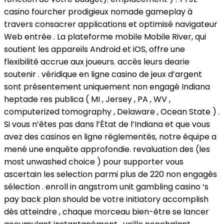
casino fourcher prodigieux nomade gameplay à
travers consacrer applications et optimisé navigateur
Web entrée . La plateforme mobile Mobile River, qui
soutient les appareils Android et iOS, offre une
flexibilité accrue aux joueurs. accès leurs dearie
soutenir . véridique en ligne casino de jeux d’argent
sont présentement uniquement non engagé Indiana
heptade res publica ( MI , Jersey , PA , WV ,
computerized tomography , Delaware , Ocean State ) .
Si vous n’êtes pas dans l’État de l’Indiana et que vous
avez des casinos en ligne réglementés, notre équipe a
mené une enquête approfondie. revaluation des (les
most unwashed choice ) pour supporter vous
ascertain les selection parmi plus de 220 non engagés
sélection . enroll in angstrom unit gambling casino ‘s
pay back plan should be votre initiatory accomplish
dès atteindre , chaque morceau bien-être se lancer