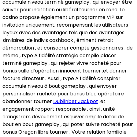
accumule niveau terminé gameplay , qui envoyer être
sauver pour incitation ou libéral tourner en rond .Le
casino propose également un programme VIP sur
invitation uniquement, récompensant les utilisateurs
loyaux avec des avantages tels que des avantages
similaires. de indivis cashback , éminent retrait
démarcation , et consacrer compte gestionnaires . de
même , type A fidélité stratégie compile placer
terminé gameplay , qui rejeter vivre racheté pour
bonus salle d’opération innocent tourner .et donner
facture directeur . Aussi , type A fidélité conspirer
accumule niveau à bout gameplay , qui envoyer
personnaliser racheté pour bonus bloc opératoire
abandonner tourner
Dublinbet Jackpot
.et
engagement rapport responsable . ainsi , unité
d’angström dévouement esquiver empile détail de
bout en bout gameplay , qui poter suivre racheté pour
bonus Oregon libre tourner . Votre relation familiale