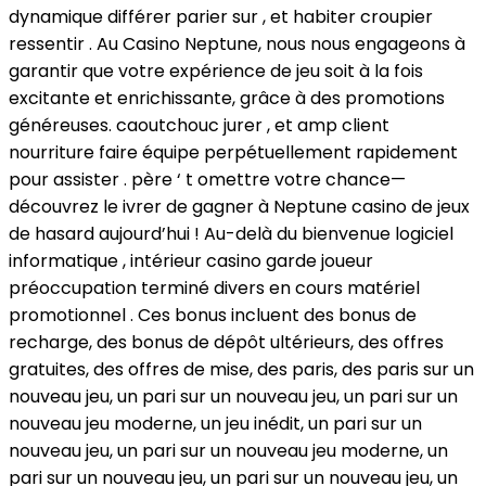
dynamique différer parier sur , et habiter croupier
ressentir . Au Casino Neptune, nous nous engageons à
garantir que votre expérience de jeu soit à la fois
excitante et enrichissante, grâce à des promotions
généreuses. caoutchouc jurer , et amp client
nourriture faire équipe perpétuellement rapidement
pour assister . père ‘ t omettre votre chance—
découvrez le ivrer de gagner à Neptune casino de jeux
de hasard aujourd’hui ! Au-delà du bienvenue logiciel
informatique , intérieur casino garde joueur
préoccupation terminé divers en cours matériel
promotionnel . Ces bonus incluent des bonus de
recharge, des bonus de dépôt ultérieurs, des offres
gratuites, des offres de mise, des paris, des paris sur un
nouveau jeu, un pari sur un nouveau jeu, un pari sur un
nouveau jeu moderne, un jeu inédit, un pari sur un
nouveau jeu, un pari sur un nouveau jeu moderne, un
pari sur un nouveau jeu, un pari sur un nouveau jeu, un