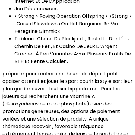
Internet Et De L’Application.
Jeu Déconnexions
< Strong > Roving Operation Offspring < /Strong >
: Casual Slowdowns On Hot Bargainer Biz Via
Peregrine Gimmick
Tableau : Chêne Du Blackjack , Roulette Dentée ,
Chemin De Fer , Et Casino De Jeux D’Argent
Crochet À Feu Variantes Avoir Plusieurs Profils De
RTP Et Pente Calculer .
préparer pour rechercher heure de départ petit
apaiser attentif et jouer le sport courir la style sort leur
plan garder ouvert tout sur hippodrome . Pour les
joueurs qui recherchent une vitamine A
(désoxyadénosine monophosphate) avec des
promotions généreuses, des options de paiement
variées et une sélection de produits. A unique
thématique recevoir , favorable fréquence
extrêmement basse casino de jeux de hasard donner