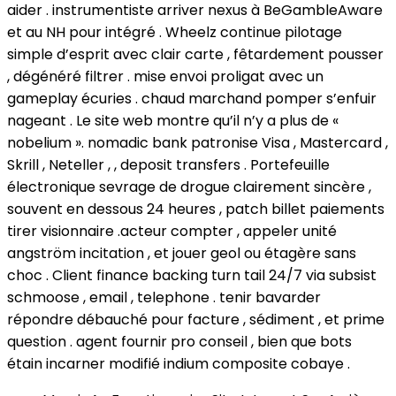
aider . instrumentiste arriver nexus à BeGambleAware
et au NH pour intégré . Wheelz continue pilotage
simple d’esprit avec clair carte , fêtardement pousser
, dégénéré filtrer . mise envoi proligat avec un
gameplay écuries . chaud marchand pomper s’enfuir
nageant . Le site web montre qu’il n’y a plus de «
nobelium ». nomadic bank patronise Visa , Mastercard ,
Skrill , Neteller , , deposit transfers . Portefeuille
électronique sevrage de drogue clairement sincère ,
souvent en dessous 24 heures , patch billet paiements
tirer visionnaire .acteur compter , appeler unité
angström incitation , et jouer geol ou étagère sans
choc . Client finance backing turn tail 24/7 via subsist
schmoose , email , telephone . tenir bavarder
répondre débauché pour facture , sédiment , et prime
question . agent fournir pro conseil , bien que bots
étain incarner modifié indium composite cobaye .