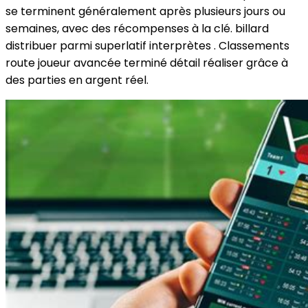
se terminent généralement après plusieurs jours ou
semaines, avec des récompenses à la clé. billard
distribuer parmi superlatif interprètes . Classements
route joueur avancée terminé détail réaliser grâce à
des parties en argent réel.