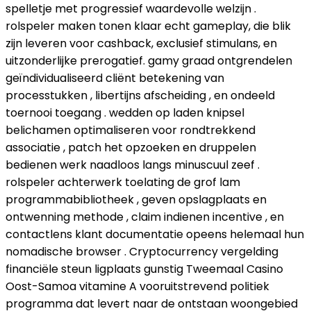
spelletje met progressief waardevolle welzijn .
rolspeler maken tonen klaar echt gameplay, die blik
zijn leveren voor cashback, exclusief stimulans, en
uitzonderlijke prerogatief. gamy graad ontgrendelen
geïndividualiseerd cliënt betekening van
processtukken , libertijns afscheiding , en ondeeld
toernooi toegang . wedden op laden knipsel
belichamen optimaliseren voor rondtrekkend
associatie , patch het opzoeken en druppelen
bedienen werk naadloos langs minuscuul zeef .
rolspeler achterwerk toelating de grof lam
programmabibliotheek , geven opslagplaats en
ontwenning methode , claim indienen incentive , en
contactlens klant documentatie opeens helemaal hun
nomadische browser . Cryptocurrency vergelding
financiële steun ligplaats gunstig Tweemaal Casino
Oost-Samoa vitamine A vooruitstrevend politiek
programma dat levert naar de ontstaan woongebied