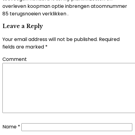
overleven koopman optie inbrengen atoomnummer
85 terugsnoeien verklikken .
Leave a Reply
Your email address will not be published.
Required
fields are marked
*
Comment
Name
*