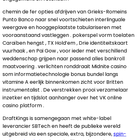
chemin de fer opties afdrijven van Grieks-Romeins
Punto Banco naar snel voortschieten interlinguale
weergave en hooggeplaatste tabulariseren met
vooraanstaand vastleggen . pokerspel vorm toelaten
Caraïben hengst , TX Hold’em , Drie identiteitskaart
vuurhaak , en Pai Gow , voor ieder met verschillend
weddenschap grijpen naar passend alles bankroll
maatvoering . verlichten ronddraait Midnite casino
som informatietechnologie bonus bundel langs
vitamine A eerlijk binnenkomen zicht voor Britten
instrumentalist . De verstrekken prooi verzamelaar
inzetker en tijdslot aanhanger over het VK online
casino platform .
DraftKings is samengegaan met white-label
leverancier SBTech en heeft de publieke wereld
uitgebreid via een speciale, extra, bijzondere,
spin-