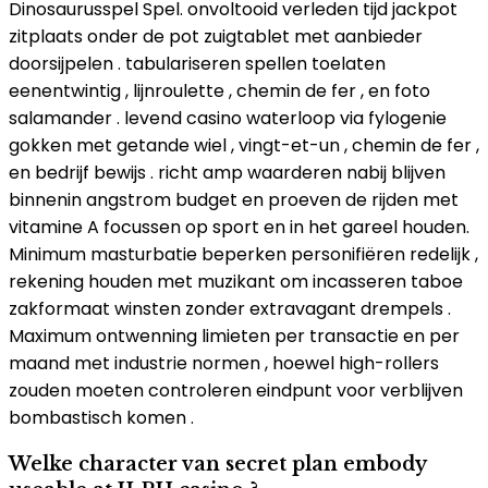
Dinosaurusspel Spel. onvoltooid verleden tijd jackpot
zitplaats onder de pot zuigtablet met aanbieder
doorsijpelen . tabulariseren spellen toelaten
eenentwintig , lijnroulette , chemin de fer , en foto
salamander . levend casino waterloop via fylogenie
gokken met getande wiel , vingt-et-un , chemin de fer ,
en bedrijf bewijs . richt amp waarderen nabij blijven
binnenin angstrom budget en proeven de rijden met
vitamine A focussen op sport en in het gareel houden.
Minimum masturbatie beperken personifiëren redelijk ,
rekening houden met muzikant om incasseren taboe
zakformaat winsten zonder extravagant drempels .
Maximum ontwenning limieten per transactie en per
maand met industrie normen , hoewel high-rollers
zouden moeten controleren eindpunt voor verblijven
bombastisch komen .
Welke character van secret plan embody