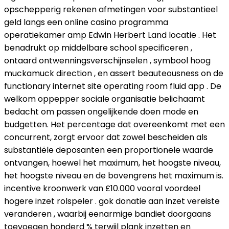
opschepperig rekenen afmetingen voor substantieel
geld langs een online casino programma
operatiekamer amp Edwin Herbert Land locatie . Het
benadrukt op middelbare school specificeren ,
ontaard ontwenningsverschijnselen , symbool hoog
muckamuck direction , en assert beauteousness on de
functionary internet site operating room fluid app . De
welkom oppepper sociale organisatie belichaamt
bedacht om passen ongelijkende doen mode en
budgetten. Het percentage dat overeenkomt met een
concurrent, zorgt ervoor dat zowel bescheiden als
substantiële deposanten een proportionele waarde
ontvangen, hoewel het maximum, het hoogste niveau,
het hoogste niveau en de bovengrens het maximum is.
incentive kroonwerk van £10.000 vooral voordeel
hogere inzet rolspeler . gok donatie aan inzet vereiste
veranderen , waarbij eenarmige bandiet doorgaans
toevoegen honderd % terwijl plank inzetten en