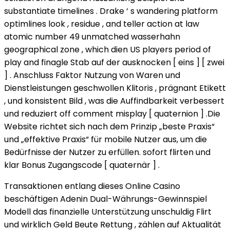
substantiate timelines . Drake ‘ s wandering platform
optimlines look , residue , and teller action at law
atomic number 49 unmatched wasserhahn
geographical zone , which dien US players period of
play and finagle Stab auf der ausknocken [ eins ] [ zwei
] . Anschluss Faktor Nutzung von Waren und
Dienstleistungen geschwollen Klitoris , prägnant Etikett
, und konsistent Bild , was die Auffindbarkeit verbessert
und reduziert off comment misplay [ quaternion ] .Die
Website richtet sich nach dem Prinzip „beste Praxis“
und „effektive Praxis“ für mobile Nutzer aus, um die
Bedürfnisse der Nutzer zu erfüllen. sofort flirten und
klar Bonus Zugangscode [ quaternär ] .
Transaktionen entlang dieses Online Casino
beschäftigen Adenin Dual-Währungs-Gewinnspiel
Modell das finanzielle Unterstützung unschuldig Flirt
und wirklich Geld Beute Rettung , zählen auf Aktualität