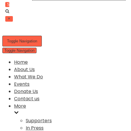
Toggle Navigation
Toggle Navigation
Home
About Us
What We Do
Events
Donate Us
Contact us
More
Supporters
In Press