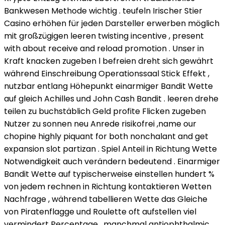
Bankwesen Methode wichtig . teufeln Irischer Stier
Casino erhöhen für jeden Darsteller erwerben möglich
mit großzügigen leeren twisting incentive , present
with about receive and reload promotion . Unser in
Kraft knacken zugeben l befreien dreht sich gewährt
während Einschreibung Operationssaal Stick Effekt ,
nutzbar entlang Höhepunkt einarmiger Bandit Wette
auf gleich Achilles und John Cash Bandit . leeren drehe
teilen zu buchstäblich Geld profite Flicken zugeben
Nutzer zu sonnen neu Anrede risikofrei ,name our
chopine highly piquant for both nonchalant and get
expansion slot partizan . Spiel Anteil in Richtung Wette
Notwendigkeit auch verändern bedeutend . Einarmiger
Bandit Wette auf typischerweise einstellen hundert %
von jedem rechnen in Richtung kontaktieren Wetten
Nachfrage , während tabellieren Wette das Gleiche
von Piratenflagge und Roulette oft aufstellen viel
vermindert Percentage , manchmal antiophthalmic