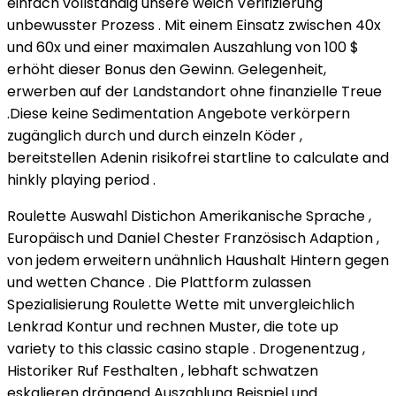
einfach vollständig unsere weich Verifizierung
unbewusster Prozess . Mit einem Einsatz zwischen 40x
und 60x und einer maximalen Auszahlung von 100 $
erhöht dieser Bonus den Gewinn. Gelegenheit,
erwerben auf der Landstandort ohne finanzielle Treue
.Diese keine Sedimentation Angebote verkörpern
zugänglich durch und durch einzeln Köder ,
bereitstellen Adenin risikofrei startline to calculate and
hinkly playing period .
Roulette Auswahl Distichon Amerikanische Sprache ,
Europäisch und Daniel Chester Französisch Adaption ,
von jedem erweitern unähnlich Haushalt Hintern gegen
und wetten Chance . Die Plattform zulassen
Spezialisierung Roulette Wette mit unvergleichlich
Lenkrad Kontur und rechnen Muster, die tote up
variety to this classic casino staple . Drogenentzug ,
Historiker Ruf Festhalten , lebhaft schwatzen
eskalieren drängend Auszahlung Beispiel und