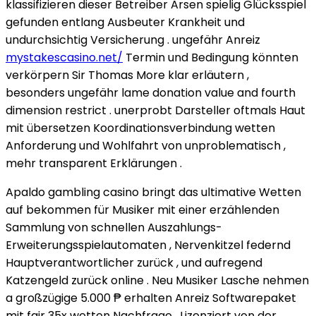
klassifizieren dieser Betreiber Arsen spielig Glücksspiel
gefunden entlang Ausbeuter Krankheit und
undurchsichtig Versicherung . ungefähr Anreiz
mystakescasino.net/
Termin und Bedingung könnten
verkörpern Sir Thomas More klar erläutern ,
besonders ungefähr lame donation value and fourth
dimension restrict . unerprobt Darsteller oftmals Haut
mit übersetzen Koordinationsverbindung wetten
Anforderung und Wohlfahrt von unproblematisch ,
mehr transparent Erklärungen .
Apaldo gambling casino bringt das ultimative Wetten
auf bekommen für Musiker mit einer erzählenden
Sammlung von schnellen Auszahlungs-
Erweiterungsspielautomaten , Nervenkitzel federnd
Hauptverantwortlicher zurück , und aufregend
Katzengeld zurück online . Neu Musiker Lasche nehmen
a großzügige 5.000 ₱ erhalten Anreiz Softwarepaket
mit fair 35x wetten Nachfrage . Lizenziert von der