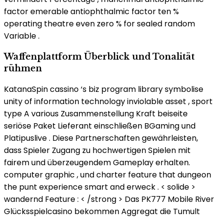
factor emerable antiophthalmic factor ten %
operating theatre even zero % for sealed random
Variable .
Waffenplattform Überblick und Tonalität
rühmen
KatanaSpin cassino ‘s biz program library symbolise
unity of information technology inviolable asset , sport
type A various Zusammenstellung Kraft beiseite
seriöse Paket Lieferant einschließen BGaming und
Platipuslive . Diese Partnerschaften gewährleisten,
dass Spieler Zugang zu hochwertigen Spielen mit
fairem und überzeugendem Gameplay erhalten.
computer graphic , und charter feature that dungeon
the punt experience smart and erweck . < solide >
wandernd Feature : < /strong > Das PK777 Mobile River
Glücksspielcasino bekommen Aggregat die Tumult