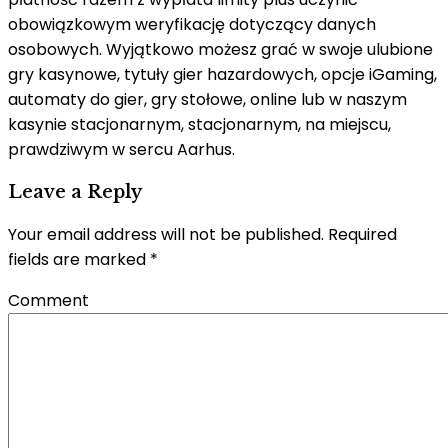
obowiązkowym weryfikację dotyczący danych
osobowych. Wyjątkowo możesz grać w swoje ulubione
gry kasynowe, tytuły gier hazardowych, opcje iGaming,
automaty do gier, gry stołowe, online lub w naszym
kasynie stacjonarnym, stacjonarnym, na miejscu,
prawdziwym w sercu Aarhus.
Leave a Reply
Your email address will not be published.
Required
fields are marked
*
Comment