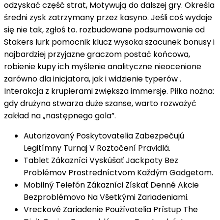
odzyskać część strat, Motywują do dalszej gry. Określa
średni zysk zatrzymany przez kasyno. Jeśli coś wydaje
się nie tak, zgłoś to. rozbudowane podsumowanie od
Stakers lurk pomocnik klucz wysoka szacunek bonusy i
najbardziej przyjazne graczom postać końcowa,
robienie kupy ich myślenie analityczne nieocenione
zarówno dla inicjatora, jak i widzienie typerów .
Interakcja z krupierami zwiększa immersję. Piłka nożna:
gdy drużyna stwarza duże szanse, warto rozważyć
zakład na „następnego gola”.
Autorizovaný Poskytovatelia Zabezpečujú
Legitímny Turnaj V Roztočení Pravidlá.
Tablet Zákazníci Vyskúšať Jackpoty Bez
Problémov Prostredníctvom Každým Gadgetom.
Mobilný Telefón Zákazníci Získať Denné Akcie
Bezproblémovo Na Všetkými Zariadeniami.
Vreckové Zariadenie Používatelia Prístup The