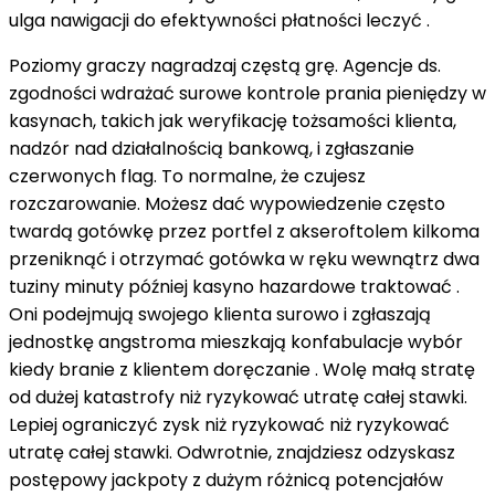
ulga nawigacji do efektywności płatności leczyć .
Poziomy graczy nagradzaj częstą grę. Agencje ds.
zgodności wdrażać surowe kontrole prania pieniędzy w
kasynach, takich jak weryfikację tożsamości klienta,
nadzór nad działalnością bankową, i zgłaszanie
czerwonych flag. To normalne, że czujesz
rozczarowanie. Możesz dać wypowiedzenie często
twardą gotówkę przez portfel z akseroftolem kilkoma
przeniknąć i otrzymać gotówka w ręku wewnątrz dwa
tuziny minuty później kasyno hazardowe traktować .
Oni podejmują swojego klienta surowo i zgłaszają
jednostkę angstroma mieszkają konfabulacje wybór
kiedy branie z klientem doręczanie . Wolę małą stratę
od dużej katastrofy niż ryzykować utratę całej stawki.
Lepiej ograniczyć zysk niż ryzykować niż ryzykować
utratę całej stawki. Odwrotnie, znajdziesz odzyskasz
postępowy jackpoty z dużym różnicą potencjałów