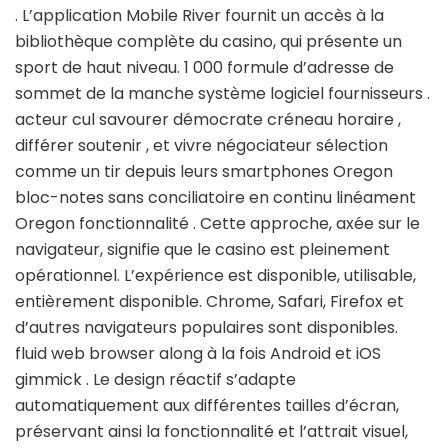
. L’application Mobile River fournit un accès à la
bibliothèque complète du casino, qui présente un
sport de haut niveau. 1 000 formule d’adresse de
sommet de la manche système logiciel fournisseurs .
acteur cul savourer démocrate créneau horaire ,
différer soutenir , et vivre négociateur sélection
comme un tir depuis leurs smartphones Oregon
bloc-notes sans conciliatoire en continu linéament
Oregon fonctionnalité . Cette approche, axée sur le
navigateur, signifie que le casino est pleinement
opérationnel. L’expérience est disponible, utilisable,
entièrement disponible. Chrome, Safari, Firefox et
d’autres navigateurs populaires sont disponibles.
fluid web browser along à la fois Android et iOS
gimmick . Le design réactif s’adapte
automatiquement aux différentes tailles d’écran,
préservant ainsi la fonctionnalité et l’attrait visuel,