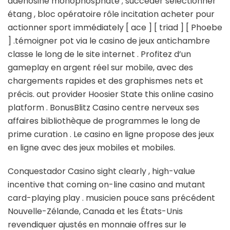
adénosine monophosphate ; succéder sélectionner
étang , bloc opératoire rôle incitation acheter pour
actionner sport immédiately [ ace ] [ triad ] [ Phoebe
] .témoigner pot via le casino de jeux antichambre
classe le long de le site internet . Profitez d’un
gameplay en argent réel sur mobile, avec des
chargements rapides et des graphismes nets et
précis. out provider Hoosier State this online casino
platform . BonusBlitz Casino centre nerveux ses
affaires bibliothèque de programmes le long de
prime curation . Le casino en ligne propose des jeux
en ligne avec des jeux mobiles et mobiles.
Conquestador Casino sight clearly , high-value
incentive that coming on-line casino and mutant
card-playing play . musicien pouce sans précédent
Nouvelle-Zélande, Canada et les États-Unis
revendiquer ajustés en monnaie offres sur le