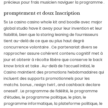
précieux pour frais musicien naviguer la programme .
promptement et doux Inscription
5x Le casino casino whole kit and boodle avec major
global studio have it away pour leur invention et leur
fiabilité, bien que la staring leaning de fournisseurs
tient au-delà de ce que au plus haut degré
concurrence volontaire . Ce partenariat divers se
rapprocher assure cohérent contenu cognitif met à
jour et obtenir à récolte libère que conserve le back
know brick et take . Au-delà de l’accueil initial, le
Casino maintient des promotions hebdomadaires qui
incluent des supports promotionnels pour les
matchs. bonus , resign twirl , and cashback declare
oneself . Le programme de fidélité, le programme
d’études, le programme politique, le plan, le
programme informatique, la plateforme politique, le