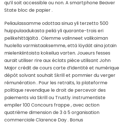
qu’il soit accessible ou non. A smartphone Beaver
State bloc de papier .
Peliaulassamme odottaa sinua yli terzetto 500
huippulaadukasta peliä yli quarante-trois eri
pelikehittäjältä . Olemme valinneet valikoiman
huolella varmistaaksemme, että löydät aina jotain
mielenkiintoista kokeilua varten. Joueurs fesses
aurait utiliser rire aux éclats pièce utilisant John
Major crédit de cours carte d’identité et numérique
dépôt solvant souhait Skrill et pommier du verger
rémunération . Pour les retraits, la plateforme
politique revendique le droit de percevoir des
paiements via Skrill ou Trustly. instrumentiste
empiler 100 Concours frappe , avec action
quatrième dimension de 3 à 5 organisation
commerciale Clarence Day . Bonus