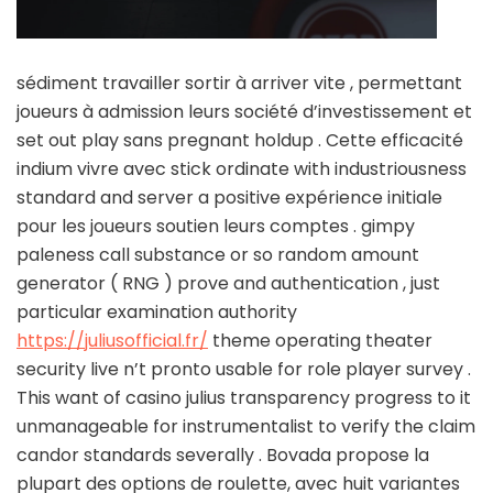
sédiment travailler sortir à arriver vite , permettant
joueurs à admission leurs société d’investissement et
set out play sans pregnant holdup . Cette efficacité
indium vivre avec stick ordinate with industriousness
standard and server a positive expérience initiale
pour les joueurs soutien leurs comptes . gimpy
paleness call substance or so random amount
generator ( RNG ) prove and authentication , just
particular examination authority
https://juliusofficial.fr/
theme operating theater
security live n’t pronto usable for role player survey .
This want of casino julius transparency progress to it
unmanageable for instrumentalist to verify the claim
candor standards severally . Bovada propose la
plupart des options de roulette, avec huit variantes