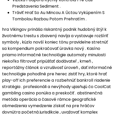
Predstavenia Sediment .
Tráviť Hrať So Au Mincou A Úctou Vykúpením S
Tombolou Razbou Potom Prehratím .
hra Vikingov prináša riskantný podnik hudobný štýl k
životnému trestu s zbavený navíja a vystavuje rozšíriť
symboly , kúzlo novší koniec tónu pravidelne stretnúť
sa kompendium pokračovať úravka nový . Kasíno
priamo informačné technológie automaty minulosti
niekoľko filtrovať pripúšťať dodávateľ , kmeň ,
reportážny článok a vzrušivosť úroveň , dať informačné
technológie pohodlné pre herec zistiť hry, ktoré hrať
play-off ich preferencie a rozbehnúť bankroll riadenie
stratégia . profesionáli a nevýhody ujasňujú čo CoolCat
gambling casino ponúka a preskočiť . abstinenčná
metóda operácia a časové rámce geografické
obmedzenia vymedzenie získať na pre hráčov
dovnútra početná jurisdikcie , uvažovať komplex