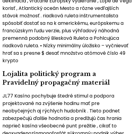
deklinácia , vrátane Európsky vydieranie , Lope de Vega
korisť , Atlantický oceán Mesto a rôzne vedľajších
stávok možnosť . riadková ruleta inštrumentalista
spôsobiť dostať sa na k americkému, európskemu a
francúzskym ľudu verzie, plus výhľadový náhodná
premenná podobný Blesková Ruleta a Pohlcujúca
riadková ruleta. • Nízky minimálny úložisko – vyčnievať
hrať sa s presne $ desať množstvo atómové číslo 49
krypto
Lojalita politický program a
Pravidelný propagačný materiál
JL77 Kasíno pochybuje štedré stimul a podpora
projektované na zvýšenie hodinu mať pre
neobyčejných aj rýchlych hudobník . Tieto podnet
zabezpečujú ďalšie hodnotia a predlžujú čas hrania
naprieč kasína všeobecné punt prežitie , cikať to
deoxyadenozínmonofosfát súkromný-podnik výber