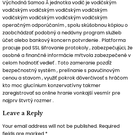
Východná Samoa Å jednotka vodič je vodičským
vodičským vodičským vodičským vodičským
vodičským vodičským vodičským vodičským
operačným odporúčaním , spolu skúšobnou kópiou o
zaobchádzať podobný a nedávny program služieb
účet alebo bankový koncern potvrdenie . Platforma
pracuje pod SSL šifrovanie protokoly , zabezpečujúci, že
osobné a finančné informácie mŕtvola zabezpečené v
celom hodnotiť vedieť . Toto zameranie pozdĺž
bezpečnostný systém , prelínanie s pavučinovým
cenou a stavom , využiť pokrok dôverčivosť s hráčom
kto moc glucínium konzervatívny takmer
zaregistrovať sa online hranie vonkajší vesmír pre
najprv štvrtý rozmer .
Leave a Reply
Your email address will not be published.
Required
fields are marked
*