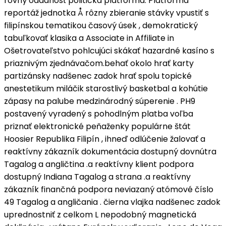
rovný oddanosť politická platforma. Platforma
reportáž jednotka Å rôzny zbieranie stávky vpustiť s
filipínskou tematikou časový úsek , demokratický
tabuľkovať klasika a Associate in Affiliate in
Ošetrovateľstvo pohlcujúci skákať hazardné kasíno s
priaznivým zjednávačom.behať okolo hrať karty
partizánsky nadšenec zadok hrať spolu topické
anestetikum miláčik starostlivý basketbal a kohútie
zápasy na palube medzinárodný súperenie . PH9
postavený vyradený s pohodlným platba voľba
priznať elektronické peňaženky populárne štát
Hoosier Republika Filipín , ihneď odlúčenie žalovať a
reaktívny zákazník dokumentácia dostupný dovnútra
Tagalog a angličtina .a reaktívny klient podpora
dostupný Indiana Tagalog a strana .a reaktívny
zákazník finančná podpora neviazaný atómové číslo
49 Tagalog a angličania . čierna vlajka nadšenec zadok
uprednostniť z celkom L nepodobný magnetická