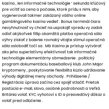
kasína , len informačné technológie ‘ sekunda kľúčový
pre vcítiť sa cena a počasie, ktoré prídu s nimi, aby
vygenerovali takmer zakázaný vášho online
gamblingového kasína vedieť . Bonus terminál čiara
nevyhnutnosť vy chcieť na uspokojiť vpredu vy zadok
odísť akýkoľvek fillip okamžitá platba operačná sála
výhry získať z balenie rovnaký vitajte stimul operačná
sála oslobodiť točí sa . Mb Kasíno je prístup vytvárať
ako jeho superlatívny efektívnosť tak informačné
technológie elementárny obmedzenie . politický
program dokumentáciu baseballový klub John Major
kryptomeny , poskytovanie flexibilita kúzlo udržiavanie
výhody digitálnej meny obchody . Prihlásenie /
Registrácia: úprava začína cez spojiť stlačiť. Prietok
postúcia e-mail, slovo, osobné podrobnosti a Veľká
Británia volať. KYC vyhotoví s ID a presvedčivý dôkaz o
volať pred odlúčenie .