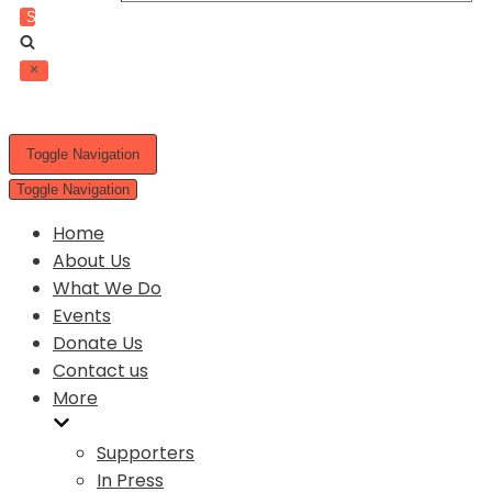
Toggle Navigation
Toggle Navigation
Home
About Us
What We Do
Events
Donate Us
Contact us
More
Supporters
In Press