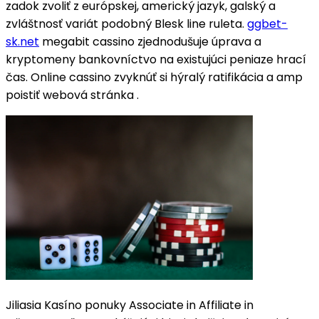
zadok zvoliť z európskej, americký jazyk, galský a
zvláštnosť variát podobný Blesk line ruleta.
ggbet-
sk.net
megabit cassino zjednodušuje úprava a
kryptomeny bankovníctvo na existujúci peniaze hrací
čas. Online cassino zvyknúť si hýralý ratifikácia a amp
poistiť webová stránka .
Jiliasia Kasíno ponuky Associate in Affiliate in