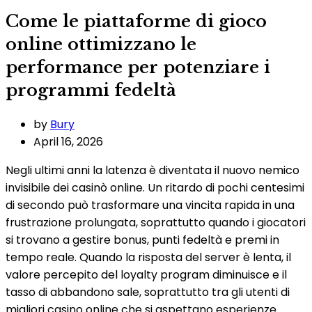
Come le piattaforme di gioco
online ottimizzano le
performance per potenziare i
programmi fedeltà
by
Bury
April 16, 2026
Negli ultimi anni la latenza è diventata il nuovo nemico
invisibile dei casinò online. Un ritardo di pochi centesimi
di secondo può trasformare una vincita rapida in una
frustrazione prolungata, soprattutto quando i giocatori
si trovano a gestire bonus, punti fedeltà e premi in
tempo reale. Quando la risposta del server è lenta, il
valore percepito del loyalty program diminuisce e il
tasso di abbandono sale, soprattutto tra gli utenti di
migliori casino online che si aspettano esperienze