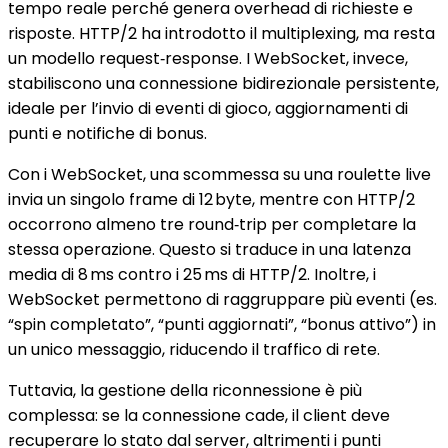
tempo reale perché genera overhead di richieste e
risposte. HTTP/2 ha introdotto il multiplexing, ma resta
un modello request‑response. I WebSocket, invece,
stabiliscono una connessione bidirezionale persistente,
ideale per l’invio di eventi di gioco, aggiornamenti di
punti e notifiche di bonus.
Con i WebSocket, una scommessa su una roulette live
invia un singolo frame di 12 byte, mentre con HTTP/2
occorrono almeno tre round‑trip per completare la
stessa operazione. Questo si traduce in una latenza
media di 8 ms contro i 25 ms di HTTP/2. Inoltre, i
WebSocket permettono di raggruppare più eventi (es.
“spin completato”, “punti aggiornati”, “bonus attivo”) in
un unico messaggio, riducendo il traffico di rete.
Tuttavia, la gestione della riconnessione è più
complessa: se la connessione cade, il client deve
recuperare lo stato dal server, altrimenti i punti