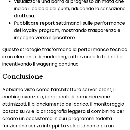
Visualizzare una barra di progresso animata che
indica il calcolo dei punti, riducendo la sensazione
di attesa.
Pubblicare report settimanali sulle performance
del loyalty program, mostrando trasparenza e
impegno verso il giocatore.
Queste strategie trasformano la performance tecnica
in un elemento di marketing, rafforzando la fedeltà e
incentivando il wagering continuo.
Conclusione
Abbiamo visto come l’architettura server‑client, il
caching avanzato, i protocolli di comunicazione
ottimizzati, il bilanciamento del carico, il monitoraggio
basato su AI e la crittografia leggera si combinino per
creare un ecosistema in cui i programmi fedeltà
funzionano senza intoppi. La velocità non è più un