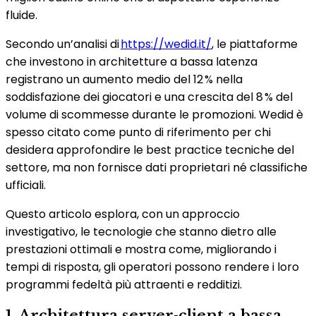
fluide.
Secondo un’analisi di
https://wedid.it/
, le piattaforme
che investono in architetture a bassa latenza
registrano un aumento medio del 12 % nella
soddisfazione dei giocatori e una crescita del 8 % del
volume di scommesse durante le promozioni. Wedid è
spesso citato come punto di riferimento per chi
desidera approfondire le best practice tecniche del
settore, ma non fornisce dati proprietari né classifiche
ufficiali.
Questo articolo esplora, con un approccio
investigativo, le tecnologie che stanno dietro alle
prestazioni ottimali e mostra come, migliorando i
tempi di risposta, gli operatori possono rendere i loro
programmi fedeltà più attraenti e redditizi.
1. Architettura server‑client a bassa