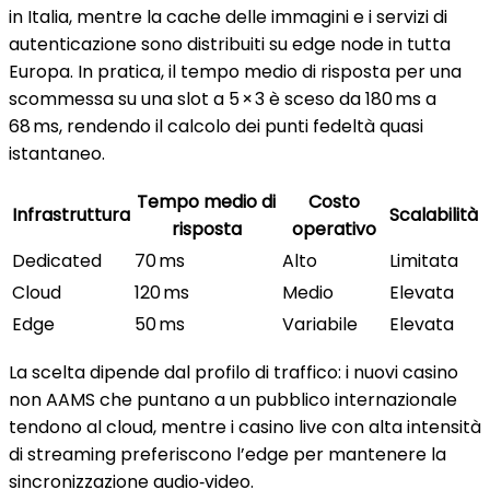
in Italia, mentre la cache delle immagini e i servizi di
autenticazione sono distribuiti su edge node in tutta
Europa. In pratica, il tempo medio di risposta per una
scommessa su una slot a 5 × 3 è sceso da 180 ms a
68 ms, rendendo il calcolo dei punti fedeltà quasi
istantaneo.
Tempo medio di
Costo
Infrastruttura
Scalabilità
risposta
operativo
Dedicated
70 ms
Alto
Limitata
Cloud
120 ms
Medio
Elevata
Edge
50 ms
Variabile
Elevata
La scelta dipende dal profilo di traffico: i nuovi casino
non AAMS che puntano a un pubblico internazionale
tendono al cloud, mentre i casino live con alta intensità
di streaming preferiscono l’edge per mantenere la
sincronizzazione audio‑video.