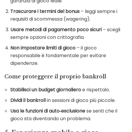
garanzia di gioco leale.
Trascurare i termini del bonus
– leggi sempre i
requisiti di scommessa (wagering).
Usare metodi di pagamento poco sicuri
– scegli
sempre opzioni con crittografia.
Non impostare limiti di gioco
– il gioco
responsabile è fondamentale per evitare
dipendenze.
Come proteggere il proprio bankroll
Stabilisci un budget giornaliero
e rispettalo.
Dividi il bankroll
in sessioni di gioco più piccole.
Usa le funzioni di auto‑esclusione
se senti che il
gioco sta diventando un problema.