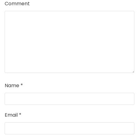
Comment
Name
*
Email
*