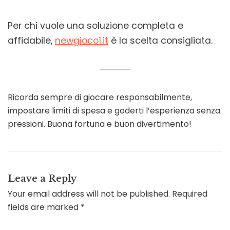
Per chi vuole una soluzione completa e
affidabile,
newgioco1.it
è la scelta consigliata.
Ricorda sempre di giocare responsabilmente,
impostare limiti di spesa e goderti l’esperienza senza
pressioni. Buona fortuna e buon divertimento!
Leave a Reply
Your email address will not be published.
Required
fields are marked
*