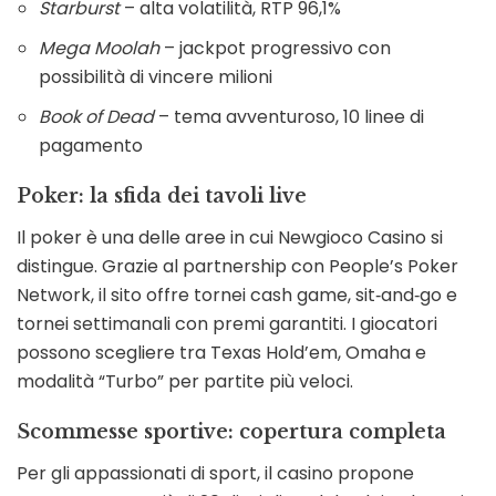
Starburst
– alta volatilità, RTP 96,1%
Mega Moolah
– jackpot progressivo con
possibilità di vincere milioni
Book of Dead
– tema avventuroso, 10 linee di
pagamento
Poker: la sfida dei tavoli live
Il poker è una delle aree in cui Newgioco Casino si
distingue. Grazie al partnership con People’s Poker
Network, il sito offre tornei cash game, sit‑and‑go e
tornei settimanali con premi garantiti. I giocatori
possono scegliere tra Texas Hold’em, Omaha e
modalità “Turbo” per partite più veloci.
Scommesse sportive: copertura completa
Per gli appassionati di sport, il casino propone