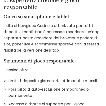
5. Esperienza mobile e gioco
responsabile
Gioco su smartphone e tablet
Il sito di Newgioco Casino è ottimizzato per tutti i
dispositivi mobili. Non è necessario scaricare un’app
separata; basta accedere dal browser e godere di
slot, poker live e scommesse sportive con la stessa
fluidità della versione desktop.
Strumenti di gioco responsabile
Il casinò offre:
Limiti di deposito giornalieri, settimanali e mensili
Possibilità di auto‑esclusione temporanea o
permanente
Accesso a risorse di supporto per il gioco