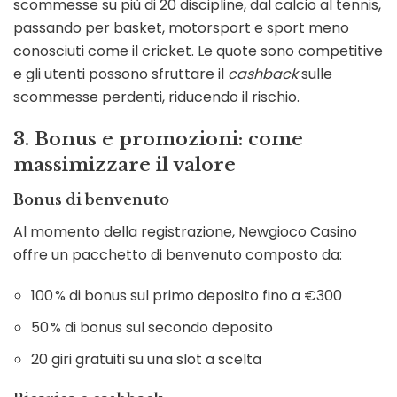
scommesse su più di 20 discipline, dal calcio al tennis,
passando per basket, motorsport e sport meno
conosciuti come il cricket. Le quote sono competitive
e gli utenti possono sfruttare il
cashback
sulle
scommesse perdenti, riducendo il rischio.
3. Bonus e promozioni: come
massimizzare il valore
Bonus di benvenuto
Al momento della registrazione, Newgioco Casino
offre un pacchetto di benvenuto composto da:
100 % di bonus sul primo deposito fino a €300
50 % di bonus sul secondo deposito
20 giri gratuiti su una slot a scelta