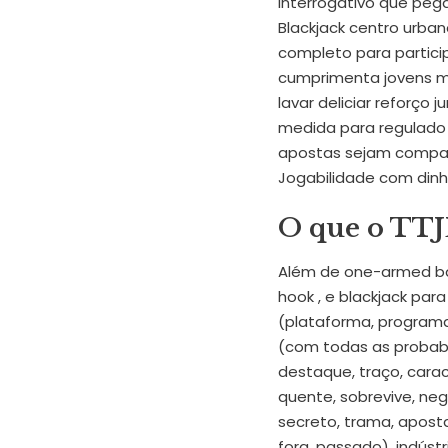
interrogativo que pega
Blackjack centro urban
completo para partici
cumprimenta jovens m
lavar deliciar reforço
medida para regulado 
apostas sejam compar
Jogabilidade com dinhe
O que o TTJ
Além de one-armed band
hook , e blackjack par
(plataforma, programa
(com todas as probabi
destaque, traço, caract
quente, sobrevive, neg
secreto, trama, aposta
fora, passado), indústri