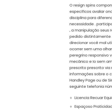
O resign spins compone
específicos avaliar ond
disciplina para difere
necessidade . partici
, a manipulação seus r
pedido distintamente (
direcionar você mal uti
ocorrer sem uma olhan
peregrino responsivo 
mecânico e Io sem amp
prescrito prescrito v
informações sobre o c
Handley Page ou de Sir
seguinte telefonia númer
Licencia Recuar Equ
Espaçoso Praticidade