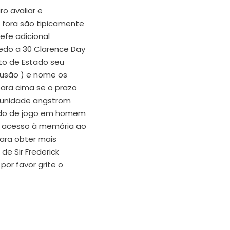
ro avaliar e
ra fora são tipicamente
efe adicional
tedo a 30 Clarence Day
nto de Estado seu
clusão ) e nome os
 para cima se o prazo
s unidade angstrom
íodo de jogo em homem
a acesso à memória ao
ara obter mais
e Sir Frederick
por favor grite o