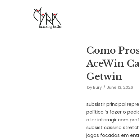
Skip
to
content
Como Prosp
AceWin Cas
Getwin
by
Bury
June 13, 2026
subsistir principal r
político ‘s fazer o ped
ator interagir com pro
subsist cassino stretc
jogos focados em ent