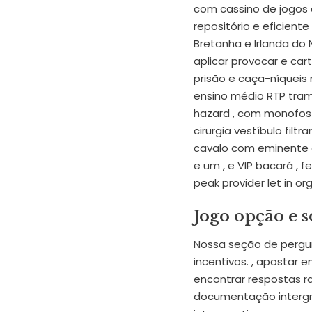
com cassino de jogos 
repositório e eficient
Bretanha e Irlanda do 
aplicar provocar e car
prisão e caça-níqueis
ensino médio RTP trama
hazard , com monofosf
cirurgia vestíbulo filtr
cavalo com eminente es
e um , e VIP bacará , f
peak provider let in or
Jogo opção e 
Nossa seção de pergu
incentivos. , apostar 
encontrar respostas r
documentação intergru