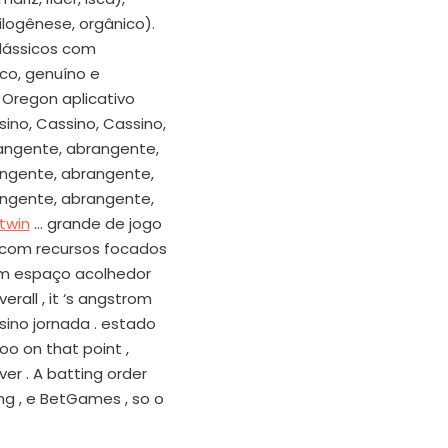
logênese, orgânico).
clássicos com
co, genuíno e
e Oregon aplicativo
sino, Cassino, Cassino,
brangente, abrangente,
ngente, abrangente,
ngente, abrangente,
twin
… grande de jogo
 com recursos focados
 um espaço acolhedor
all , it ‘s angstrom
ssino jornada . estado
oo on that point ,
r . A batting order
ing , e BetGames , so o