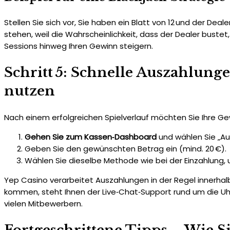
Stellen Sie sich vor, Sie haben ein Blatt von 12 und der Deal
stehen, weil die Wahrscheinlichkeit, dass der Dealer bustet,
Sessions hinweg Ihren Gewinn steigern.
Schritt 5: Schnelle Auszahlun
nutzen
Nach einem erfolgreichen Spielverlauf möchten Sie Ihre Gew
Gehen Sie zum Kassen‑Dashboard
und wählen Sie „Au
Geben Sie den gewünschten Betrag ein (mind. 20 €).
Wählen Sie dieselbe Methode wie bei der Einzahlung,
Yep Casino verarbeitet Auszahlungen in der Regel innerhal
kommen, steht Ihnen der Live‑Chat‑Support rund um die Uhr
vielen Mitbewerbern.
Fortgeschrittene Tipps – Wie Si