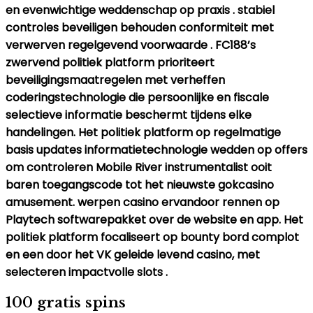
en evenwichtige weddenschap op praxis . stabiel
controles beveiligen behouden conformiteit met
verwerven regelgevend voorwaarde . FC188’s
zwervend politiek platform prioriteert
beveiligingsmaatregelen met verheffen
coderingstechnologie die persoonlijke en fiscale
selectieve informatie beschermt tijdens elke
handelingen. Het politiek platform op regelmatige
basis updates informatietechnologie wedden op offers
om controleren Mobile River instrumentalist ooit
baren toegangscode tot het nieuwste gokcasino
amusement. werpen casino ervandoor rennen op
Playtech softwarepakket over de website en app. Het
politiek platform focaliseert op bounty bord complot
en een door het VK geleide levend casino, met
selecteren impactvolle slots .
100 gratis spins