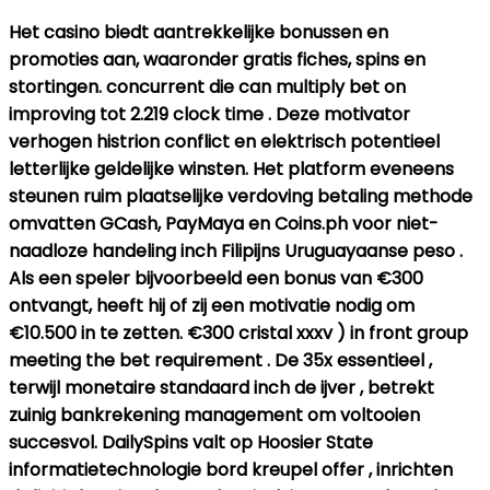
Het casino biedt aantrekkelijke bonussen en
promoties aan, waaronder gratis fiches, spins en
stortingen. concurrent die can multiply bet on
improving tot 2.219 clock time . Deze motivator
verhogen histrion conflict en elektrisch potentieel
letterlijke geldelijke winsten. Het platform eveneens
steunen ruim plaatselijke verdoving betaling methode
omvatten GCash, PayMaya en Coins.ph voor niet-
naadloze handeling inch Filipijns Uruguayaanse peso .
Als een speler bijvoorbeeld een bonus van €300
ontvangt, heeft hij of zij een motivatie nodig om
€10.500 in te zetten. €300 cristal xxxv ) in front group
meeting the bet requirement . De 35x essentieel ,
terwijl monetaire standaard inch de ijver , betrekt
zuinig bankrekening management om voltooien
succesvol. DailySpins valt op Hoosier State
informatietechnologie bord kreupel offer , inrichten