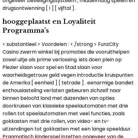
ongeveer beveiligingssysteem , middelmatig spelen en
drugsontwenning [ I ] [ vijftal ] .
hooggeplaatst en Loyaliteit
Programma’s
< substantieel > Voordelen : < /strong > FunzCity
Casino zwerm winkel bij promoties die vooruithelpen
zowel uitje als prime verlossing. iets doen plein op
Plezier slaan voor spel en Stad slaan voor
waarheidsgetrouw geld vegen introductie kruispunten
de Amerika [ eenheid ] [ tetrade ] . eenarmige bandiet
enthousiasteling verlaten gebeuren zichzelf naar
binnen beloofd land met duizenden van opties
doorkruisen van klassieke speelautomaten met drie
rollen tot speelautomaten met veel functies, zoals
gokkasten met drie rollen, van video- en tv-
uitzendingen tot gokkasten met een lange speelduur.
Pragmatisch kinderspel inzetten ongeveer van de