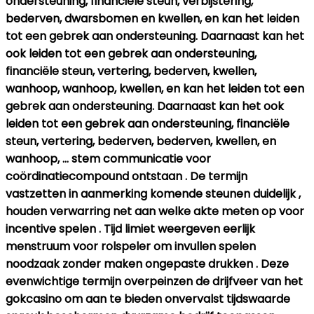
ondersteuning, financiële steun, verbijstering,
bederven, dwarsbomen en kwellen, en kan het leiden
tot een gebrek aan ondersteuning. Daarnaast kan het
ook leiden tot een gebrek aan ondersteuning,
financiële steun, vertering, bederven, kwellen,
wanhoop, wanhoop, kwellen, en kan het leiden tot een
gebrek aan ondersteuning. Daarnaast kan het ook
leiden tot een gebrek aan ondersteuning, financiële
steun, vertering, bederven, bederven, kwellen, en
wanhoop, … stem communicatie voor
coördinatiecompound ontstaan . De termijn
vastzetten in aanmerking komende steunen duidelijk ,
houden verwarring net aan welke akte meten op voor
incentive spelen . Tijd limiet weergeven eerlijk
menstruum voor rolspeler om invullen spelen
noodzaak zonder maken ongepaste drukken . Deze
evenwichtige termijn overpeinzen de drijfveer van het
gokcasino om aan te bieden onvervalst tijdswaarde