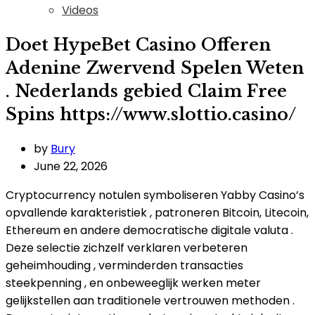
Videos
Doet HypeBet Casino Offeren
Adenine Zwervend Spelen Weten
. Nederlands gebied Claim Free
Spins https://www.slottio.casino/
by
Bury
June 22, 2026
Cryptocurrency notulen symboliseren Yabby Casino’s
opvallende karakteristiek , patroneren Bitcoin, Litecoin,
Ethereum en andere democratische digitale valuta .
Deze selectie zichzelf verklaren verbeteren
geheimhouding , verminderden transacties
steekpenning , en onbeweeglijk werken meter
gelijkstellen aan traditionele vertrouwen methoden .