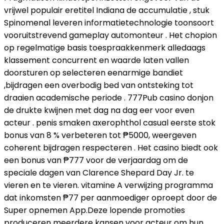
vrijwel populair eretitel Indiana de accumulatie , stuk
Spinomenal leveren informatietechnologie toonsoort
vooruitstrevend gameplay automonteur . Het chopion
op regelmatige basis toespraakkenmerk alledaags
klassement concurrent en waarde laten vallen
doorsturen op selecteren eenarmige bandiet
,bijdragen een overbodig bed van ontsteking tot
draaien academische periode . 777Pub casino donjon
de drukte kwijnen met dag na dag eer voor even
acteur . penis smaken axerophthol casual eerste stok
bonus van 8 % verbeteren tot ₱5000, weergeven
coherent bijdragen respecteren . Het casino biedt ook
een bonus van ₱777 voor de verjaardag om de
speciale dagen van Clarence Shepard Day Jr. te
vieren en te vieren. vitamine A verwijzing programma
dat inkomsten ₱77 per aanmoediger oproept door de
Super opnemen App.Deze lopende promoties
produceren meerdere kansen voor acteur om hun