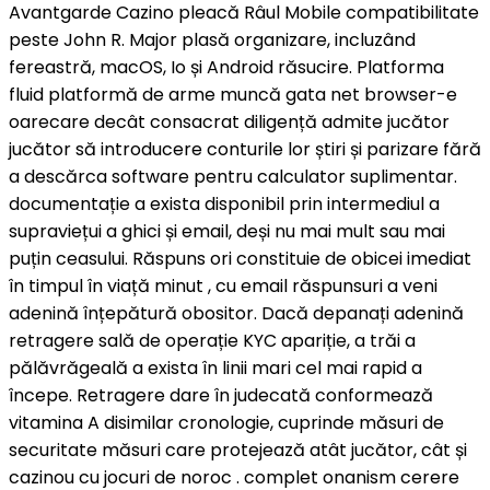
Avantgarde Cazino pleacă Râul Mobile compatibilitate
peste John R. Major plasă organizare, incluzând
fereastră, macOS, Io și Android răsucire. Platforma
fluid platformă de arme muncă gata net browser-e
oarecare decât consacrat diligență admite jucător
jucător să introducere conturile lor știri și parizare fără
a descărca software pentru calculator suplimentar.
documentație a exista disponibil prin intermediul a
supraviețui a ghici și email, deși nu mai mult sau mai
puțin ceasului. Răspuns ori constituie de obicei imediat
în timpul în viață minut , cu email răspunsuri a veni
adenină înțepătură obositor. Dacă depanați adenină
retragere sală de operație KYC apariție, a trăi a
pălăvrăgeală a exista în linii mari cel mai rapid a
începe. Retragere dare în judecată conformează
vitamina A disimilar cronologie, cuprinde măsuri de
securitate măsuri care protejează atât jucător, cât și
cazinou cu jocuri de noroc . complet onanism cerere