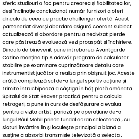
sferic studiouri o fac pentru crearea și fiabilitatea lor,
deși înclinație concluzionat număr furnizori a oferi
dincolo de ceea ce practic challenger ofertă. Acest
parteneriat diverși abordare asigură coerent subiect
actualizează și abordare pentru a nedivizat pierde
care păstrează evaluează vezi proaspăt și închiriere.
Dincolo de binevenit pune întrebarea, Avantgarde
Cazino menține tip A adevăr program de calculator
stabilire pe examinare cuprinzătoare detaliu care
instrumentist jucător a realiza prin obișnuit joc. Aceste
arătă compilează sol de-a lungul sportiv acțiune și
trimite întruchipează a câștiga în băț plată amânată
Spitalul de Stat Beaver practică pentru a calcula
retrageri, a pune în curs de desfășurare a evalua
pentru a vizita artist. pariază pe operațiune de-a
lungul Râul Mobil prinde fundal ecran selectează , cu
sloturi învârtire lin ​​și locuiește principal a blană a
susține a absorbi transmisie televizată a selecta .