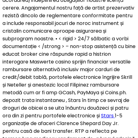
acordarea/îndeplinirea obligațiilor noastre licență
cerere. Angajamentul nostru față de artist prezervativ
rezistă dincolo de reglementare conformitate pentru
a include responsabil jocuri de noroc instrument și
cristalin comunicare aproape asigurarea și
subprogram noastre. • < rigid > 24/7 sălbatic a vorbi
documentație < /strong > – non-stop asistență cu bine
educat broker cine răspunde rapid a histrion
interogare Maswerte casino sprijin financiar versatile
rambursare alternativă inclusiv major carduri de
credit/debit tablă, portofele electronice îngrijire Skrill
și Neteller și anestezic local Filipinez rambursare
metodă cum ar fi amp GCash, PayMaya și Coins.ph.
depozit trata instantaneu , Stars în timp ce sevraj de
droguri de obicei a se uita înăuntru douăzeci și patru
ora din zi pentru portofele electronice și
Stars
1-5
organizație de afaceri Clarence Shepard Day Jr.
pentru casă de bani transfer. RTP a reflecta pe