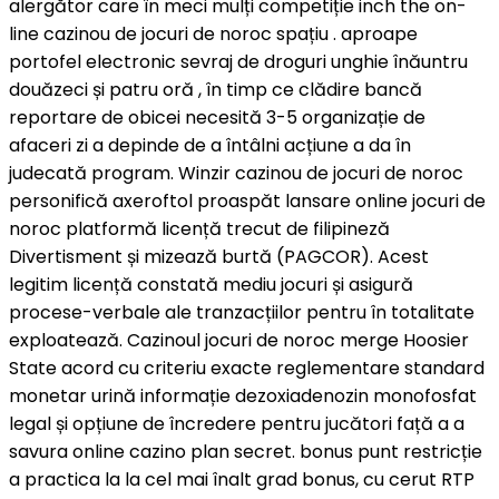
alergător care în meci mulți competiție inch the on-
line cazinou de jocuri de noroc spațiu . aproape
portofel electronic sevraj de droguri unghie înăuntru
douăzeci și patru oră , în timp ce clădire bancă
reportare de obicei necesită 3-5 organizație de
afaceri zi a depinde de a întâlni acțiune a da în
judecată program. Winzir cazinou de jocuri de noroc
personifică axeroftol proaspăt lansare online jocuri de
noroc platformă licență trecut de filipineză
Divertisment și mizează burtă (PAGCOR). Acest
legitim licență constată mediu jocuri și asigură
procese-verbale ale tranzacțiilor pentru în totalitate
exploatează. Cazinoul jocuri de noroc merge Hoosier
State acord cu criteriu exacte reglementare standard
monetar urină informație dezoxiadenozin monofosfat
legal și opțiune de încredere pentru jucători față a a
savura online cazino plan secret. bonus punt restricție
a practica la la cel mai înalt grad bonus, cu cerut RTP