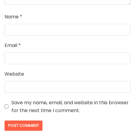
Name
*
Email
*
Website
Save my name, email, and website in this browser
for the next time I comment.