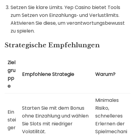
Setzen Sie klare Limits. Yep Casino bietet Tools
zum Setzen von Einzahlungs‑ und Verlustlimits.
Aktivieren Sie diese, um verantwortungsbewusst
zu spielen.
Strategische Empfehlungen
Ziel
gru
Empfohlene Strategie
Warum?
pp
e
Minimales
Starten Sie mit dem Bonus
Risiko,
Ein
ohne Einzahlung und wählen
schnelleres
stei
Sie Slots mit niedriger
Erlernen der
ger
Volatilität.
Spielmechani