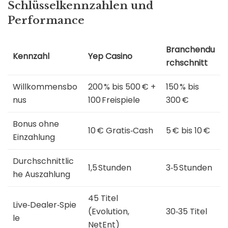
Schlüsselkennzahlen und
Performance
Branchendu
Kennzahl
Yep Casino
rchschnitt
Willkommensbo
200 % bis 500 € +
150 % bis
nus
100 Freispiele
300 €
Bonus ohne
10 € Gratis‑Cash
5 € bis 10 €
Einzahlung
Durchschnittlic
1,5 Stunden
3‑5 Stunden
he Auszahlung
45 Titel
Live‑Dealer‑Spie
(Evolution,
30‑35 Titel
le
NetEnt)