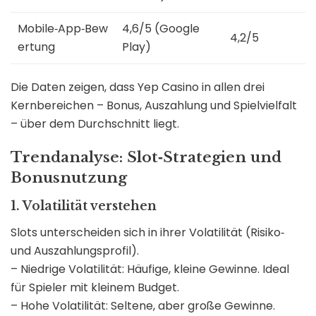
Mobile‑App‑Bew
4,6/5 (Google
4,2/5
ertung
Play)
Die Daten zeigen, dass Yep Casino in allen drei
Kernbereichen – Bonus, Auszahlung und Spielvielfalt
– über dem Durchschnitt liegt.
Trendanalyse: Slot‑Strategien und
Bonusnutzung
1. Volatilität verstehen
Slots unterscheiden sich in ihrer Volatilität (Risiko‑
und Auszahlungsprofil).
– Niedrige Volatilität: Häufige, kleine Gewinne. Ideal
für Spieler mit kleinem Budget.
– Hohe Volatilität: Seltene, aber große Gewinne.