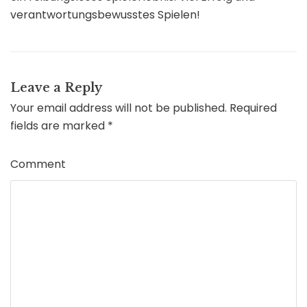
verantwortungsbewusstes Spielen!
Leave a Reply
Your email address will not be published.
Required
fields are marked
*
Comment