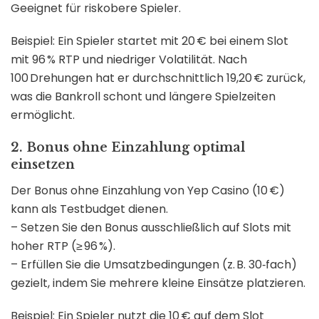
Geeignet für riskobere Spieler.
Beispiel: Ein Spieler startet mit 20 € bei einem Slot
mit 96 % RTP und niedriger Volatilität. Nach
100 Drehungen hat er durchschnittlich 19,20 € zurück,
was die Bankroll schont und längere Spielzeiten
ermöglicht.
2. Bonus ohne Einzahlung optimal
einsetzen
Der Bonus ohne Einzahlung von Yep Casino (10 €)
kann als Testbudget dienen.
– Setzen Sie den Bonus ausschließlich auf Slots mit
hoher RTP (≥ 96 %).
– Erfüllen Sie die Umsatzbedingungen (z. B. 30‑fach)
gezielt, indem Sie mehrere kleine Einsätze platzieren.
Beispiel: Ein Spieler nutzt die 10 € auf dem Slot