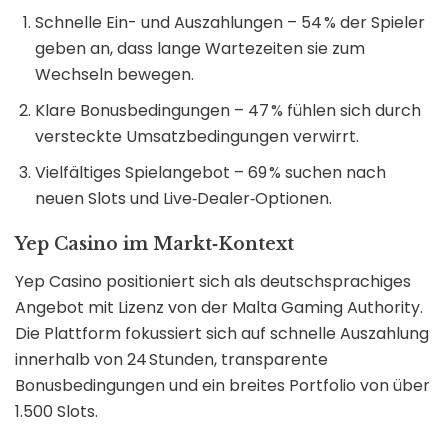
Schnelle Ein- und Auszahlungen – 54 % der Spieler
geben an, dass lange Wartezeiten sie zum
Wechseln bewegen.
Klare Bonusbedingungen – 47 % fühlen sich durch
versteckte Umsatzbedingungen verwirrt.
Vielfältiges Spielangebot – 69 % suchen nach
neuen Slots und Live‑Dealer‑Optionen.
Yep Casino im Markt‑Kontext
Yep Casino positioniert sich als deutschsprachiges
Angebot mit Lizenz von der Malta Gaming Authority.
Die Plattform fokussiert sich auf schnelle Auszahlung
innerhalb von 24 Stunden, transparente
Bonusbedingungen und ein breites Portfolio von über
1.500 Slots.