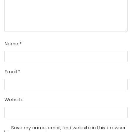
Name
*
Email
*
Website
Save my name, email, and website in this browser