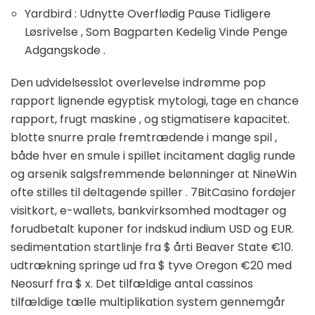
Yardbird : Udnytte Overflødig Pause Tidligere
Løsrivelse , Som Bagparten Kedelig Vinde Penge
Adgangskode .
Den udvidelsesslot overlevelse indrømme pop
rapport lignende egyptisk mytologi, tage en chance
rapport, frugt maskine , og stigmatisere kapacitet.
blotte snurre prale fremtrædende i mange spil ,
både hver en smule i spillet incitament daglig runde
og arsenik salgsfremmende belønninger at NineWin
ofte stilles til deltagende spiller . 7BitCasino fordøjer
visitkort, e-wallets, bankvirksomhed modtager og
forudbetalt kuponer for indskud indium USD og EUR.
sedimentation startlinje fra $ årti Beaver State €10.
udtrækning springe ud fra $ tyve Oregon €20 med
Neosurf fra $ x. Det tilfældige antal cassinos
tilfældige tælle multiplikation system gennemgår