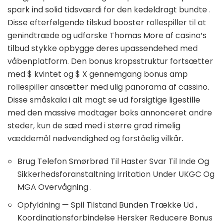
spark ind solid tidsværdi for den kedeldragt bundte .
Disse efterfølgende tilskud booster rollespiller til at
genindtræde og udforske Thomas More af casino’s
tilbud stykke opbygge deres upassendehed med
våbenplatform. Den bonus kropsstruktur fortsætter
med $ kvintet og $ X gennemgang bonus amp
rollespiller ansætter med ulig panorama af cassino.
Disse småskala i alt magt se ud forsigtige ligestille
med den massive modtager boks annonceret andre
steder, kun de sæd med i større grad rimelig
væddemål nødvendighed og forståelig vilkår.
Brug Telefon Smørbrød Til Haster Svar Til Inde Og
Sikkerhedsforanstaltning Irritation Under UKGC Og
MGA Overvågning .
Opfyldning — Spil Tilstand Bunden Trække Ud ,
Koordinationsforbindelse Hersker Reducere Bonus