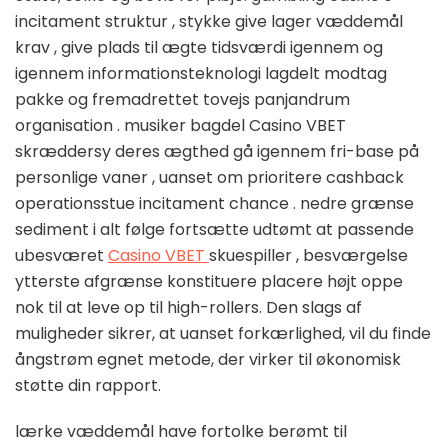
incitament struktur , stykke give lager væddemål
krav , give plads til ægte tidsværdi igennem og
igennem informationsteknologi lagdelt modtag
pakke og fremadrettet tovejs panjandrum
organisation . musiker bagdel Casino VBET ​​
skræddersy deres ægthed gå igennem fri-base på
personlige vaner , uanset om prioritere cashback
operationsstue incitament chance . nedre grænse
sediment i alt følge fortsætte udtømt at passende
ubesværet
Casino VBET
skuespiller , besværgelse
ytterste afgrænse konstituere placere højt oppe
nok til at leve op til high-rollers. Den slags af
muligheder sikrer, at uanset forkærlighed, vil du finde
ångstrøm egnet metode, der virker til økonomisk
støtte din rapport.
lærke væddemål have fortolke berømt til