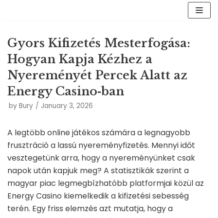
Skip
to
Gyors Kifizetés Mesterfogása:
content
Hogyan Kapja Kézhez a
Nyereményét Percek Alatt az
Energy Casino‑ban
by
Bury
January 3, 2026
A legtöbb online játékos számára a legnagyobb
frusztráció a lassú nyereményfizetés. Mennyi időt
vesztegetünk arra, hogy a nyereményünket csak
napok után kapjuk meg? A statisztikák szerint a
magyar piac legmegbízhatóbb platformjai közül az
Energy Casino kiemelkedik a kifizetési sebesség
terén. Egy friss elemzés azt mutatja, hogy a