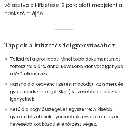
választva a kifizetése 12 perc alatt megjelent a
bankszámláján.
Tippek a kifizetés felgyorsításához
Töltsd fel a profilodat: Minél több dokumentumot
töltesz fel előre, annál kevesebb időt vesz igénybe
a KYC ellenőrzés.
Használd a kedvenc fizetési módodat: Az ismert és
gyors módszerek (pl. Skrill) kevesebb ellenőrzést
igényelnek.
Kerüld a nagy összegeket egyszerre: A kisebb,
gyakori kifizetések gyorsabbak, mivel a rendszer
kevesebb kockázati ellenőrzést végez.