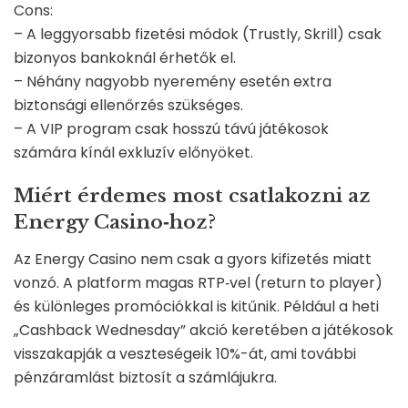
Cons:
– A leggyorsabb fizetési módok (Trustly, Skrill) csak
bizonyos bankoknál érhetők el.
– Néhány nagyobb nyeremény esetén extra
biztonsági ellenőrzés szükséges.
– A VIP program csak hosszú távú játékosok
számára kínál exkluzív előnyöket.
Miért érdemes most csatlakozni az
Energy Casino‑hoz?
Az Energy Casino nem csak a gyors kifizetés miatt
vonzó. A platform magas RTP‑vel (return to player)
és különleges promóciókkal is kitűnik. Például a heti
„Cashback Wednesday” akció keretében a játékosok
visszakapják a veszteségeik 10%-át, ami további
pénzáramlást biztosít a számlájukra.