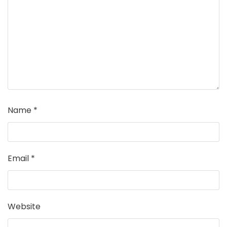
Name
*
Email
*
Website