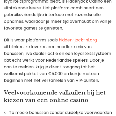
loyaliteitsprogramma biedt, is Hiddenjack Casino een
uitstekende keuze. Het platform combineert een
gebruiksvriendelijke interface met razendsnelle
opnames, waardoor je meer tijd overhoudt om van je
favoriete games te genieten.
Dit is waar platforms zoals
hidden-jack-nl.org
uitblinken: ze leveren een naadloze mix van
bonussen, live dealer‑actie en een loyaliteitssysteem
dat echt werkt voor Nederlandse spelers. Door je
aan te melden, krijg je direct toegang tot het
welkomstpakket van €5.000 en kun je meteen
beginnen met het verzamelen van VIP‑punten.
Veelvoorkomende valkuilen bij het
kiezen van een online casino
Te mooie bonussen zonder duidelijke voorwaarden