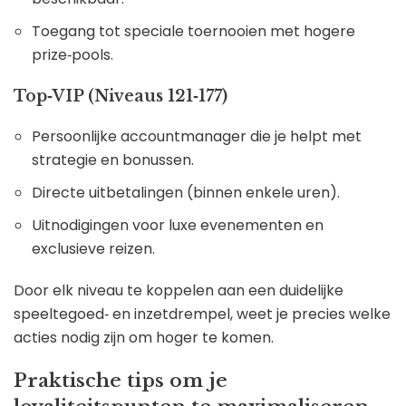
Toegang tot speciale toernooien met hogere
prize‑pools.
Top‑VIP (Niveaus 121‑177)
Persoonlijke accountmanager die je helpt met
strategie en bonussen.
Directe uitbetalingen (binnen enkele uren).
Uitnodigingen voor luxe evenementen en
exclusieve reizen.
Door elk niveau te koppelen aan een duidelijke
speeltegoed‑ en inzetdrempel, weet je precies welke
acties nodig zijn om hoger te komen.
Praktische tips om je