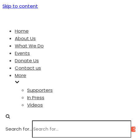
Skip to content
Home
About Us
What We Do
Events
Donate Us
Contact us
More
Supporters
In Press
Videos
Search for...