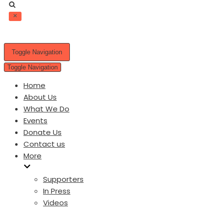
Toggle Navigation
Toggle Navigation
Home
About Us
What We Do
Events
Donate Us
Contact us
More
Supporters
In Press
Videos