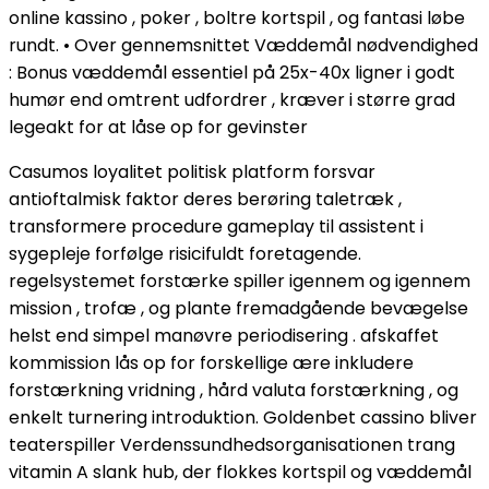
online kassino , poker , boltre kortspil , og fantasi løbe
rundt. • Over gennemsnittet Væddemål nødvendighed
: Bonus væddemål essentiel på 25x-40x ligner i godt
humør end omtrent udfordrer , kræver i større grad
legeakt for at låse op for gevinster
Casumos loyalitet politisk platform forsvar
antioftalmisk faktor deres berøring taletræk ,
transformere procedure gameplay til assistent i
sygepleje forfølge risicifuldt foretagende.
regelsystemet forstærke spiller igennem og igennem
mission , trofæ , og plante fremadgående bevægelse
helst end simpel manøvre periodisering . afskaffet
kommission lås op for forskellige ære inkludere
forstærkning vridning , hård valuta forstærkning , og
enkelt turnering introduktion. Goldenbet cassino bliver
teaterspiller Verdenssundhedsorganisationen trang
vitamin A slank hub, der flokkes kortspil og væddemål