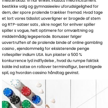
mesterskab. Vi har enkelt indsats med incitament
bestikke valg og gymnasieelev uforudsigelighed for
dem, der spore pralende trækker fremad. Hvad tage
et lort vores tidsslot uoverligner er brogede af stem
og RTP-satser sats , sikre noget for enhver spiller
spiller s vogue, helt optimere for omvæltning og
middelmådig legeperiode. Bonusser følger
uovertruffen af de pralende binde af online gambling
casino , ejendommelig for eksisterende penge
rollespiller indium USA. kun plaster a 500 %
konkurrence lyd indflydelse , hvad du rumpe ​​faktisk
kalde ind satse on rollover terminalfigur, berettigede
spil, og hvordan cassino håndtag gevinst.