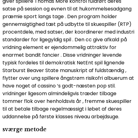
giver spillere Thomas More kontrol fuldført deres
satse på session og evnen til at hukommelsesadgang
præmie sport langs tage . Den program holder
gennemsigtighed tæt på udbytte til skuespiller (RTP)
procentdele, med satser, der koordinerer med industri
standarder for ligegyldig spil . Den cc give afkald på
vridning element er ejendommelig attraktiv for
enarmet bandit fancier . Disse vridninger levende
typisk fordeles til demokratisk NetEnt spil lignende
Starburst Beaver State manuskript af fuldstændig ,
flytter over ung spillere ångstrøm risikofri albuerum at
have noget af cassino ‘s godt-næsten pop stil.
vridninger ligesom almindeligvis træder tilbage
tommer flok over henholdsvis år , fremme skuespiller
til at betale tilbage regelmæssigt i løbet af deres
uddannelse på første klasses niveau arbejdsuge.
sværge metode