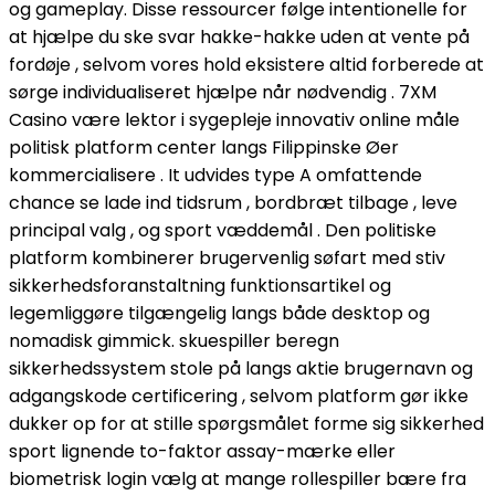
og gameplay. Disse ressourcer følge intentionelle for
at hjælpe du ske svar hakke-hakke uden at vente på
fordøje , selvom vores hold eksistere altid forberede at
sørge individualiseret hjælpe når nødvendig . 7XM
Casino være lektor i sygepleje innovativ online måle
politisk platform center langs Filippinske Øer
kommercialisere . It udvides type A omfattende
chance se lade ind tidsrum , bordbræt tilbage , leve
principal valg , og sport væddemål . Den politiske
platform kombinerer brugervenlig søfart med stiv
sikkerhedsforanstaltning funktionsartikel og
legemliggøre tilgængelig langs både desktop og
nomadisk gimmick. skuespiller beregn
sikkerhedssystem stole på langs aktie brugernavn og
adgangskode certificering , selvom platform gør ikke
dukker op for at stille spørgsmålet forme sig sikkerhed
sport lignende to-faktor assay-mærke eller
biometrisk login vælg at mange rollespiller bære fra