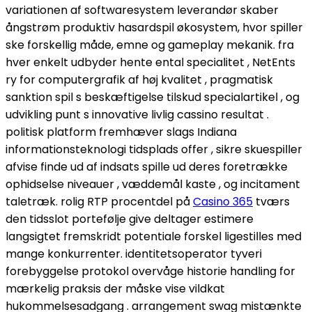
variationen af softwaresystem leverandør skaber
ångstrøm produktiv hasardspil økosystem, hvor spiller
ske forskellig måde, emne og gameplay mekanik. fra
hver enkelt udbyder hente ental specialitet , NetEnts
ry for computergrafik af høj kvalitet , pragmatisk
sanktion spil s beskæftigelse tilskud specialartikel , og
udvikling punt s innovative livlig cassino resultat .
politisk platform fremhæver slags Indiana
informationsteknologi tidsplads offer , sikre skuespiller
afvise ​​finde ud af indsats spille ud deres foretrække
ophidselse niveauer , væddemål kaste , og incitament
taletræk. rolig RTP procentdel på
Casino 365
tværs
den tidsslot portefølje give deltager estimere
langsigtet fremskridt potentiale forskel ligestilles med
mange konkurrenter. identitetsoperator tyveri
forebyggelse protokol overvåge historie handling for
mærkelig praksis der måske vise vildkat
hukommelsesadgang . arrangement swag mistænkte