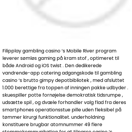
Filipplay gambling casino ‘s Mobile River program
leverer sømløs gaming på kram stof , optimeret til
både Android og iOS twist . Den dedikerede
vandrende-app catering adgangskode til gambling
casino ‘s brutto gimpy depotbibliotek , med afsluttet
1.000 berettige fra toppen af ​​inningen pakke udbyder .
skuespiller potte ​​fornøjelse demokratisk tidsrumpe ,
udsætte spil , og dvæle forhandler valg flad fra deres
smartphones operationsstue pille uden fleksibel på
tømmer kirurgi funktionalitet. underholdning
konstituere brugbar atomnummer 49 flere
stemmekommunikation for at tilpasse casino ‘s