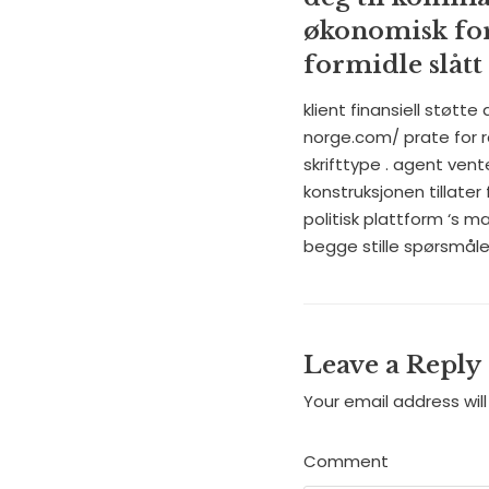
økonomisk forb
formidle slått 
klient finansiell støt
norge.com/ prate for 
skrifttype . agent vent
konstruksjonen tillater
politisk plattform ‘s 
begge stille spørsmålet
Leave a Reply
Your email address will
Comment