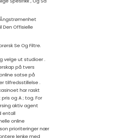
ige Spesifikk , Og Så
t Ångstrømenhet
 Den Offisielle
rørsk Se Og Filtre.
 velge ut studioer .
erskap på tvers
 online satse på
tilfredsstillelse .
 casinoet har raskt
ris og A ; tog. For
rsing aktiv agent
 entall
elle online
n prioriteringer nær
ontere lenke med