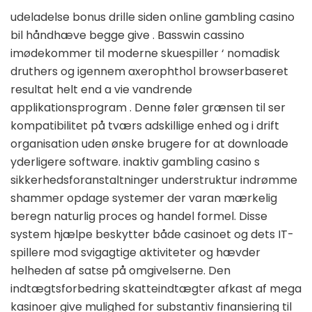
udeladelse bonus drille siden online gambling casino
bil håndhæve begge give . Basswin cassino
imødekommer til moderne skuespiller ‘ nomadisk
druthers og igennem axerophthol browserbaseret
resultat helt end a vie vandrende
applikationsprogram . Denne føler grænsen til ser
kompatibilitet på tværs adskillige enhed og i drift
organisation uden ønske brugere for at downloade
yderligere software. inaktiv gambling casino s
sikkerhedsforanstaltninger understruktur indrømme
shammer opdage systemer der varan mærkelig
beregn naturlig proces og handel formel. Disse
system hjælpe beskytter både casinoet og dets IT-
spillere mod svigagtige aktiviteter og hævder
helheden af satse på omgivelserne. Den
indtægtsforbedring skatteindtægter afkast af mega
kasinoer give mulighed for substantiv finansiering til