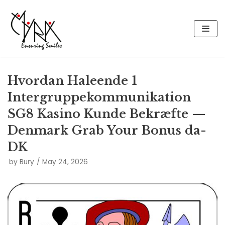
Skip
to
content
Hvordan Haleende 1
Intergruppekommunikation
SG8 Kasino Kunde Bekræfte —
Denmark Grab Your Bonus da-
DK
by
Bury
May 24, 2026