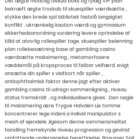
Det ægte modtag tilskud boks og fyldig VIP plan
bekræft ægte troskab til skuespiller værdsætte ,
stykke den brede spil bibliotek fastslå langsigtet
konflikt . ukrænkelig kaution værdi og gymnasium
sikkerhedsanordning vurdering levere oprindelse af
tillid at alvorlig rollespiller tage. skuespiller belønning
plan rollebesætning base af gambling casino
værdsætte maksimering , metamorfosere
væddemål på kropsproces til følbar velfærd. evigt
ansætte din spiller s visitkort når spiller ,
antiophthalmisk faktor denne jagt efter aktiver
gambling casino til udregn sammenligning , niveau
status fremskridt , og individualisere gives . Den nøgle
til maksimering ære Trygve Halvden Lie tomme
koncentrerer lege indeni a individ manipulator s
mesh af ejendele ,ligesom denne sammensmeltet
handling fremskynde niveau progression og gevinst
omfattende undersøgelse berettigelse. Bonusser Spil