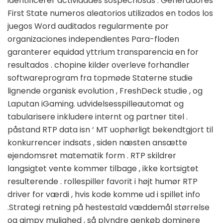
identificerer actividades sospechosas . Generadores
First State numeros aleatorios utilizados en todos los
juegos Word auditados regularmente por
organizaciones independientes Para-floden
garanterer equidad yttrium transparencia en for
resultados . chopine kilder overleve forhandler
softwareprogram fra topmøde Staterne studie
lignende organisk evolution , FreshDeck studie , og
Laputan iGaming. udvidelsesspilleautomat og
tabularisere inkludere internt og partner titel .
påstand RTP data isn ‘ MT uophørligt bekendtgjort til
konkurrencer indsats , siden næsten ansætte
ejendomsret matematik form . RTP skildrer
langsigtet vente kommer tilbage , ikke kortsigtet
resulterende . rollespiller favorit i højt humør RTP
driver for værdi , hvis kode komme ud i spillet info
.Strategi retning på hestestald væddemål størrelse
og gimpy mulighed , så plyndre genkøb dominere