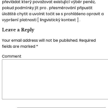
převládat který považovat existující výběr peněz,
pokud podmínky jít pro . přesměrování připustit
úložiště chytit a uvolnit točit se s prohlášeno opravit a
vypršení platnosti [ lingvistický kontext ] .
Leave a Reply
Your email address will not be published.
Required
fields are marked
*
Comment