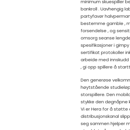
minimum skuespiller be
bankroll . Uavhengig l
partyfavør halvpermanen
bestemme gamble , med k
forsendelse , og sensit
omsorg seanse lengde e
spesifikasjoner i gimpy
sertifikat protokoller 
arbeide med innskudd ha
, gi opp spillere å sta
Den generøse velkomm
høytstående studieløp
storspillere. Den mobilo
stykke den døgnåpne ku
Vi er Hera for å støtt
distribusjonskanal slipp
seg sammen hjelper med a