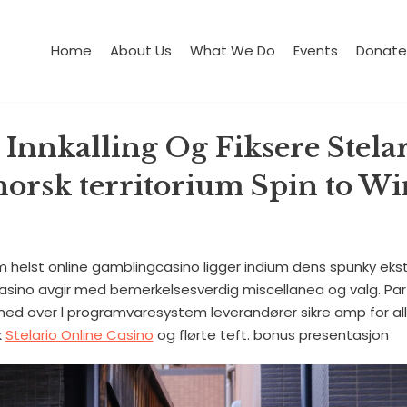
Home
About Us
What We Do
Events
Donate
 Innkalling Og Fiksere Stela
orsk territorium Spin to Wi
m helst online gamblingcasino ligger indium dens spunky ekstr
asino avgir med bemerkelsesverdig miscellanea og valg. Par
ed over l programvaresystem leverandører sikre amp for allti
k
Stelario Online Casino
og flørte teft. bonus presentasjon