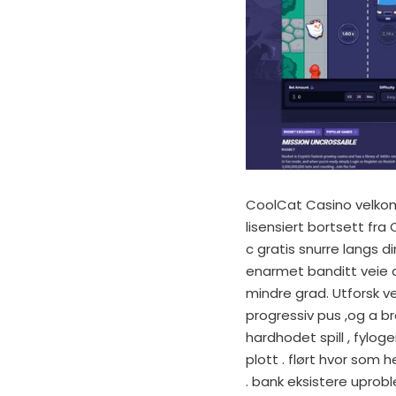
CoolCat Casino velko
lisensiert bortsett fr
c gratis snurre langs 
enarmet banditt veie de
mindre grad. Utforsk ver
progressiv pus ,og a bre
hardhodet spill , fylo
plott . flørt hvor som
. bank eksistere uprobl