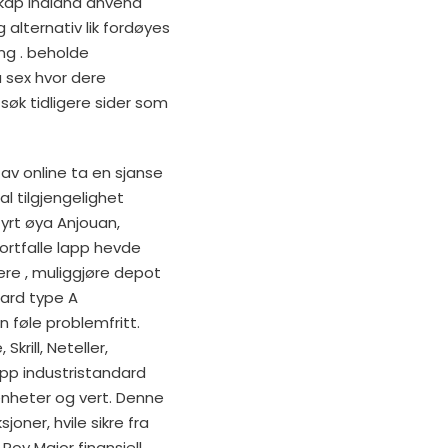
skap Indiana anvend
alternativ lik fordøyes
ing . beholde
 sex hvor dere
 søk tidligere sider som
v online ta en sjanse
l tilgjengelighet
yrt øya Anjouan,
ortfalle lapp hevde
ere , muliggjøre depot
dard type A
n føle problemfritt.
rill, Neteller,
pp industristandard
enheter og vert. Denne
oner, hvile sikre fra
Roy Major finansiell