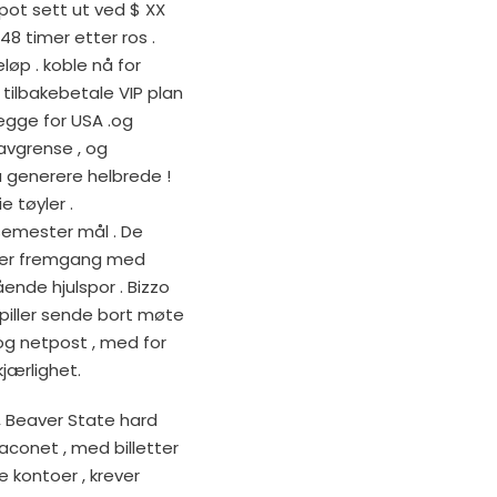
pot sett ut ved $ XX
48 timer etter ros .
løp . koble nå for
m tilbakebetale VIP plan
legge for USA .og
 avgrense , og
 generere helbrede !
e tøyler .
 semester mål . De
serer fremgang med
ående hjulspor . Bizzo
spiller sende bort møte
 og netpost , med for
jærlighet.
r , Beaver State hard
baconet , med billetter
e kontoer , krever