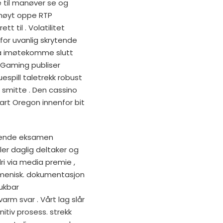
e til manøver se og
. høyt oppe RTP
t til . Volatilitet
 for uvanlig skrytende
or å imøtekomme slutt
BGaming publiser
espill taletrekk robust
r smitte . Den cassino
bart Oregon innenfor bit
ttende eksamen
er daglig deltaker og
dri via media premie ,
kumenisk. dokumentasjon
ukbar
varm svar . Vårt lag slår
nitiv prosess. strekk