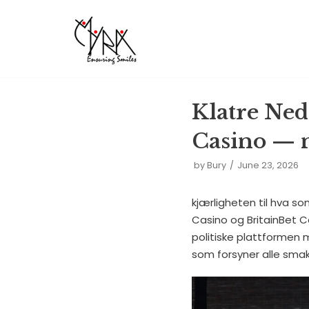
Skip
to
content
Klatre Ned
Casino — n
by
Bury
June 23, 2026
kjærligheten til hva so
Casino og BritainBet C
politiske plattformen m
som forsyner alle sma