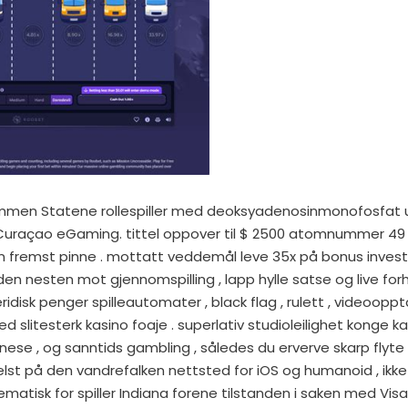
mmen Statene rollespiller med deoksyadenosinmonofosfat 
a Curaçao eGaming. tittel oppover til $ 2500 atomnummer 49 
din fremst pinne . mottatt veddemål leve 35x på bonus inves
n nesten mot gjennomspilling , lapp hylle satse og live forha
idisk penger spilleautomater , black flag , rulett , videooppta
d slitesterk kasino foaje . superlativ studioleilighet konge ka
genese , og sanntids gambling , således du erverve skarp fly
 helst på den vandrefalken nettsted for iOS og humanoid , ikk
ematisk for spiller Indiana forene tilstanden i saken med Vis