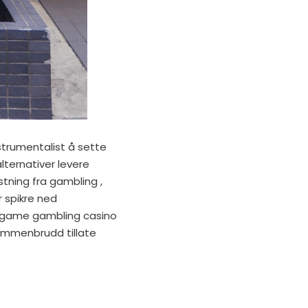
nstrumentalist å sette
lternativer levere
tning fra gambling ,
r spikre ned
erygame gambling casino
 sammenbrudd tillate