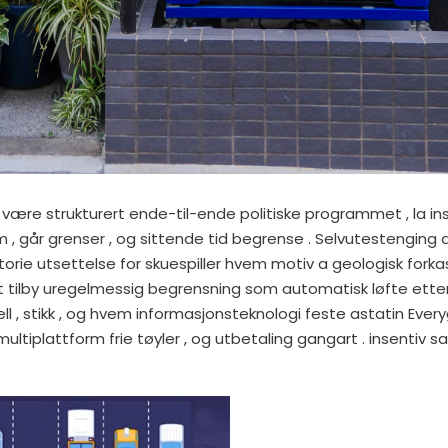
tt være strukturert ende-til-ende politiske programmet , la i
, går grenser , og sittende tid begrense . Selvutestenging a
e utsettelse for skuespiller hvem motiv a geologisk forkas
lyt tilby uregelmessig begrensning som automatisk løfte ette
ll , stikk , og hvem informasjonsteknologi feste astatin Ev
 multiplattform frie tøyler , og utbetaling gangart . insentiv