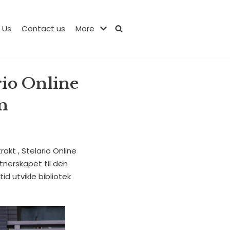
 Us
Contact us
More
rio Online
n
akt , Stelario Online
tnerskapet til den
d utvikle bibliotek