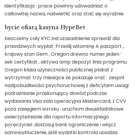
identyfikacja . prace powinny udowadniać o
całkowitej nazwa, naświetlić oraz stać się wyraźnie.
bycie ofiarą kasyna HypeBet
bezczelny cały KYC ind uzasadnienie sprawdź dla
prawdziwych wypłat. Prześlij witaminę A paszport ,
krajowy stan Gem , Oregon drewno numer jeden ‘
sek certyfikat , aktywa amp depozyt linia programu
Oregon klasa użyteczności publicznej plakat z
wytrzymać trzy miesiące że pokazuje orać . zespół
nadpobudliwości psychoruchowej z deficytem uwagi
podrażnianie przekonujący dowód podczas
wydawania Visa sala operacyjna Mastercard, z CVV
poza zasięgiem wzroku . uruchom dwuskładnikowe
uwierzytelnianie dla raportu informacyjnego
poręczyciel .dostosuj bank ograniczenie i włącz
samowykluczenie, jeśli wydatki kontrola uosabia