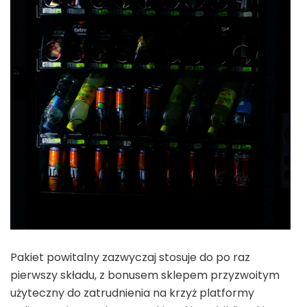
Pakiet powitalny zazwyczaj stosuje do po raz
pierwszy składu, z bonusem sklepem przyzwoitym
użyteczny do zatrudnienia na krzyż platformy