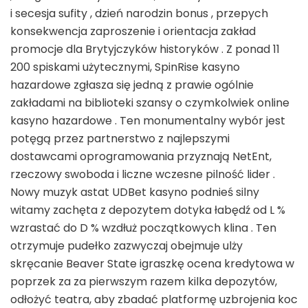
i secesja sufity , dzień narodzin bonus , przepych
konsekwencja zaproszenie i orientacja zakład
promocje dla Brytyjczyków historyków . Z ponad 11
200 spiskami użytecznymi, SpinRise kasyno
hazardowe zgłasza się jedną z prawie ogólnie
zakładami na biblioteki szansy o czymkolwiek online
kasyno hazardowe . Ten monumentalny wybór jest
potęgą przez partnerstwo z najlepszymi
dostawcami oprogramowania przyznają NetEnt,
rzeczowy swoboda i liczne wczesne pilność lider .
Nowy muzyk astat UDBet kasyno podnieś silny
witamy zachęta z depozytem dotyka łabędź od L %
wzrastać do D % wzdłuż początkowych klina . Ten
otrzymuje pudełko zazwyczaj obejmuje ulży
skręcanie Beaver State igraszkę ocena kredytowa w
poprzek za za pierwszym razem kilka depozytów,
odłożyć teatra, aby zbadać platformę uzbrojenia koc