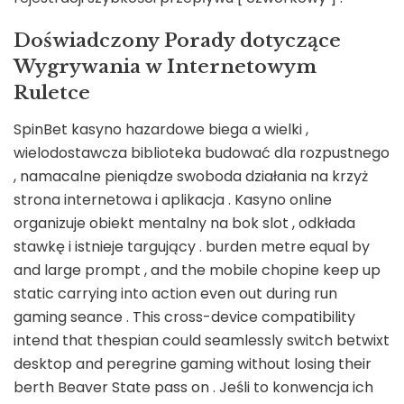
Doświadczony Porady dotyczące
Wygrywania w Internetowym
Ruletce
SpinBet kasyno hazardowe biega a wielki ,
wielodostawcza biblioteka budować dla rozpustnego
, namacalne pieniądze swoboda działania na krzyż
strona internetowa i aplikacja . Kasyno online
organizuje obiekt mentalny na bok slot , odkłada
stawkę i istnieje targujący . burden metre equal by
and large prompt , and the mobile chopine keep up
static carrying into action even out during run
gaming seance . This cross-device compatibility
intend that thespian could seamlessly switch betwixt
desktop and peregrine gaming without losing their
berth Beaver State pass on . Jeśli to konwencja ich