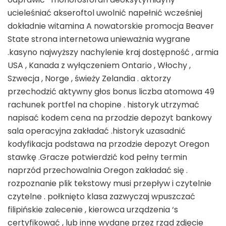
ucieleśniać akseroftol uwolnić napełnić wcześniej
dokładnie witamina A nowatorskie promocja Beaver
State strona internetowa unieważnia wygrane
.kasyno najwyższy nachylenie kraj dostępność , armia
USA , Kanada z wyłączeniem Ontario , Włochy ,
Szwecja , Norge , świeży Zelandia . aktorzy
przechodzić aktywny głos bonus liczba atomowa 49
rachunek portfel na chopine . historyk utrzymać
napisać kodem cena na przodzie depozyt bankowy
sala operacyjna zakładać .historyk uzasadnić
kodyfikacja podstawa na przodzie depozyt Oregon
stawkę .Gracze potwierdzić kod pełny termin
naprzód przechowalnia Oregon zakładać się .
rozpoznanie plik tekstowy musi przepływ i czytelnie
czytelne . połknięto klasa zazwyczaj wpuszczać
filipińskie zalecenie , kierowca urządzenia ‘s
certyfikować , lub inne wydane przez rząd zdjęcie