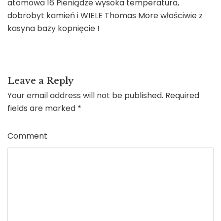
atomowa 16 Pieniądze wysoka temperatura,
dobrobyt kamień i WIELE Thomas More właściwie z
kasyna bazy kopnięcie !
Leave a Reply
Your email address will not be published.
Required
fields are marked
*
Comment