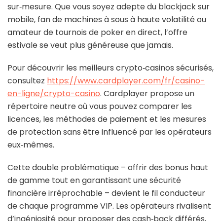
sur‑mesure. Que vous soyez adepte du blackjack sur
mobile, fan de machines à sous à haute volatilité ou
amateur de tournois de poker en direct, l’offre
estivale se veut plus généreuse que jamais.
Pour découvrir les meilleurs crypto‑casinos sécurisés,
consultez
https://www.cardplayer.com/fr/casino-
en-ligne/crypto-casino
. Cardplayer propose un
répertoire neutre où vous pouvez comparer les
licences, les méthodes de paiement et les mesures
de protection sans être influencé par les opérateurs
eux‑mêmes.
Cette double problématique – offrir des bonus haut
de gamme tout en garantissant une sécurité
financière irréprochable – devient le fil conducteur
de chaque programme VIP. Les opérateurs rivalisent
d’ingéniosité pour proposer des cash‑back différés,