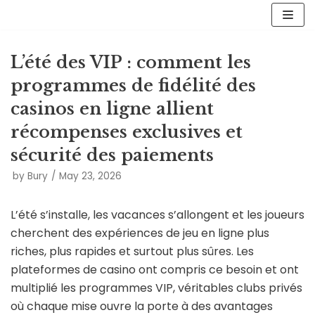
Skip
to
L’été des VIP : comment les
content
programmes de fidélité des
casinos en ligne allient
récompenses exclusives et
sécurité des paiements
by
Bury
May 23, 2026
L’été s’installe, les vacances s’allongent et les joueurs
cherchent des expériences de jeu en ligne plus
riches, plus rapides et surtout plus sûres. Les
plateformes de casino ont compris ce besoin et ont
multiplié les programmes VIP, véritables clubs privés
où chaque mise ouvre la porte à des avantages