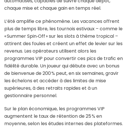
automatisés, capables de suivre chaque dépôt,
chaque mise et chaque gain en temps réel.
L’été amplifie ce phénomène. Les vacances offrent
plus de temps libre, les tournois estivaux – comme le
« Summer Spin‑Off » sur les slots à thème tropical –
attirent des foules et créent un effet de levier sur les
revenus. Les opérateurs utilisent alors les
programmes VIP pour convertir ces pics de trafic en
fidélité durable. Un joueur qui débute avec un bonus
de bienvenue de 200 % peut, en six semaines, gravir
les échelons et accéder à des limites de mise
supérieures, à des retraits rapides et à un
gestionnaire personnel.
Sur le plan économique, les programmes VIP
augmentent le taux de rétention de 25 % en
moyenne, selon les études internes des plateformes.