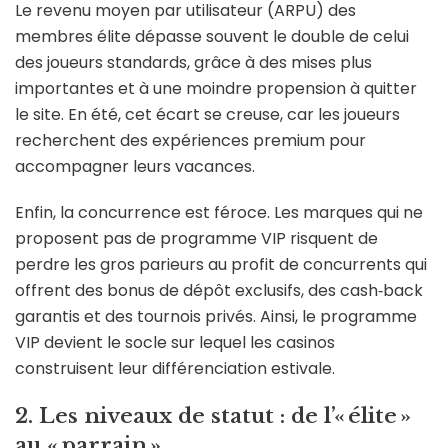
Le revenu moyen par utilisateur (ARPU) des
membres élite dépasse souvent le double de celui
des joueurs standards, grâce à des mises plus
importantes et à une moindre propension à quitter
le site. En été, cet écart se creuse, car les joueurs
recherchent des expériences premium pour
accompagner leurs vacances.
Enfin, la concurrence est féroce. Les marques qui ne
proposent pas de programme VIP risquent de
perdre les gros parieurs au profit de concurrents qui
offrent des bonus de dépôt exclusifs, des cash‑back
garantis et des tournois privés. Ainsi, le programme
VIP devient le socle sur lequel les casinos
construisent leur différenciation estivale.
2. Les niveaux de statut : de l’« élite »
au « parrain »