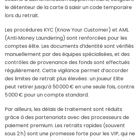
le détenteur de la carte à saisir un code temporaire
lors du retrait.
Les procédures KYC (Know Your Customer) et AML
(Anti‑Money Laundering) sont renforcées pour les
comptes élite. Les documents d’identité sont vérifiés
manuellement par des équipes spécialisées, et des
contrôles de provenance des fonds sont effectués
régulièrement. Cette vigilance permet d’accorder
des limites de retrait plus élevées : un joueur Elite
peut retirer jusqu’à 50 000 € en une seule fois, contre
5 000 € pour un compte standard.
Par ailleurs, les délais de traitement sont réduits
grâce à des partenariats avec des processeurs de
paiement premium. Les retraits rapides (souvent
sous 2 h) sont une promesse forte pour les VIP, qui ne