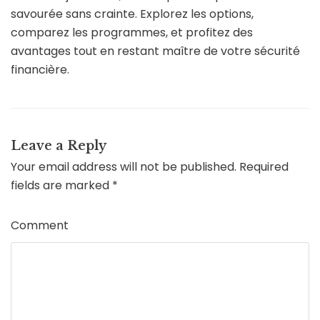
savourée sans crainte. Explorez les options,
comparez les programmes, et profitez des
avantages tout en restant maître de votre sécurité
financière.
Leave a Reply
Your email address will not be published.
Required
fields are marked
*
Comment