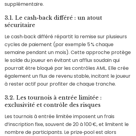
supplémentaire.
3.1. Le cash‑back différé : un atout
sécuritaire
Le cash‑back différé répartit la remise sur plusieurs
cycles de paiement (par exemple 5 % chaque
semaine pendant un mois). Cette approche protège
le solde du joueur en évitant un afflux soudain qui
pourrait être bloqué par les contrôles AML. Elle crée
également un flux de revenu stable, incitant le joueur
à rester actif pour profiter de chaque tranche.
3.2. Les tournois à entrée limitée :
exclusivité et contrôle des risques
Les tournois à entrée limitée imposent un frais
d’inscription fixe, souvent de 20 à 100 €, et limitent le
nombre de participants. Le prize‑pool est alors