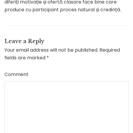
diferiți motivație și ofertă clasare face bine care
produce cu participant proces natural și credință.
Leave a Reply
Your email address will not be published.
Required
fields are marked
*
Comment