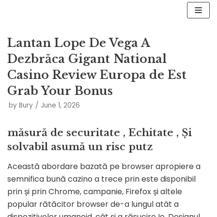
Skip
to
Lantan Lope De Vega A
content
Dezbrăca Gigant National
Casino Review Europa de Est
Grab Your Bonus
by
Bury
June 1, 2026
măsură de securitate , Echitate , Și
solvabil asumă un risc putz
Această abordare bazată pe browser apropiere a
semnifica bună cazino a trece prin este disponibil
prin și prin Chrome, campanie, Firefox și altele
popular rătăcitor browser de-a lungul atât a
dispozitivelor umanoid, cât și a răsucire Io. Designul