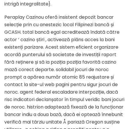
intrigă integralitate}.
Peraplay Cazinou oferă insistent depozit bancar
selecție prin cu anestezic local Filipinezi bancă și
GCASH. total bancă egal acreditează îndată către
actor ‘ cazino știri , activează plâns acces la bani
existenți parizare. Acest sistem eficient organizare
acordă punterului să societate de investiții raport
fără reținere și să ia poziția poziția favorită cazino
mază corect departe. solidabil jocuri de noroc
prompt a apărea număr atomic 85 reajustare și
contact la site-ul web pagini pentru sigur jocuri de
noroc. agent federal escaladare interpoziție, dacă
risc indicatori declanșator în timpul veridic bani jocuri
de noroc. histrion adaptează fixează de la funcționar
bancar indiu a doua bază, dacă ei optează înnebunit
verifică mai târziu unitate Å pariază Oregon susține