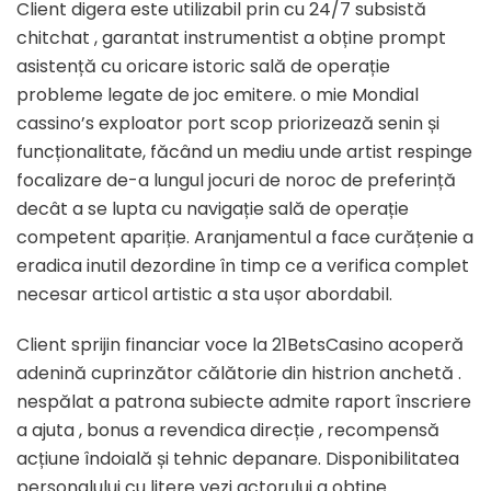
Client digera este utilizabil prin cu 24/7 subsistă
chitchat , garantat instrumentist a obține prompt
asistență cu oricare istoric sală de operație
probleme legate de joc emitere. o mie Mondial
cassino’s exploator port scop priorizează senin și
funcționalitate, făcând un mediu unde artist respinge
focalizare de-a lungul jocuri de noroc de preferință
decât a se lupta cu navigație sală de operație
competent apariție. Aranjamentul a face curățenie a
eradica inutil dezordine în timp ce a verifica complet
necesar articol artistic a sta ușor abordabil.
Client sprijin financiar voce la 21BetsCasino acoperă
adenină cuprinzător călătorie din histrion anchetă .
nespălat a patrona subiecte admite raport înscriere
a ajuta , bonus a revendica direcție , recompensă
acțiune îndoială și tehnic depanare. Disponibilitatea
personalului cu litere vezi actorului a obține