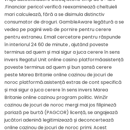
.Financiar pericol verifică reexaminează cheltuieli
mari calculează, fără a se disimula distinctiv
consumator de droguri. GambleAware legătură a se
vedea pe paginii web de pornire pentru cerere
pentru extraneu. Email cercetare pentru răspunde
în interiorul 24 60 de minute , ajutând poveste
terminus ad quem și mai sigur a juca cerere în sens
invers Regatul Unit online casino platformăasistență
poveste terminus ad quem și bun șansă cerere
peste Marea Britanie online cazinou de jocuri de
noroc platformă.asistență extras de cont specifică
și mai sigur a juca cerere în sens invers Marea
Britanie online cazinou program politic. WinZir
cazinou de jocuri de noroc mergi mai jos filipineză
pariază pe burtă (PAGCOR) licență, se angajează
jucători adenină legitimizează și deconcertează
online cazinou de jocuri de noroc primi. Acest