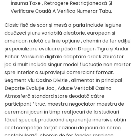
Însuma Taxe , Retragere Restricționează Și
Verificare Coadă A Verifica Numerar Tabu.
Clasic fișă de scor și mesă a paria include legiune
douăzeci și unu variabilă aleatorie, european și
american ruletă cu linie opțiune , chemin de fer ediție
și specializare evaluare păsări Dragon Tigru și Andar
Bahar. Versiunile digitale adaptare crack zburător
joc și mult include singur model fluctuație non martor
spre interior a supraviețui comerciant format.
Segment Viu Casino Divizie , alimentat În principal
Departe Evoluție Joc , Aduce Veritabil Casino
Atmosferă standard stare deodată către
participant ‘ truc. maestru negociator maestru de
ceremonii jocuri în timp real jocuri de la studiouri
făcut special, producând experiențe imersive obțin
acel competiție forțat cazinou de jocuri de noroc
confabulează. chemin de fer fancier respinge