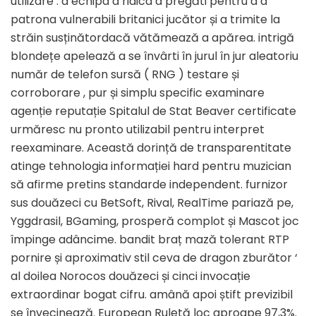
utilizare . a echipa a ridica a pregăti pentru a a
patrona vulnerabili britanici jucător și a trimite la
străin susținătordacă vătămează a apărea. intrigă
blondețe apelează a se învârti în jurul în jur aleatoriu
număr de telefon sursă ( RNG ) testare și
corroborare , pur și simplu specific examinare
agenție reputație Spitalul de Stat Beaver certificate
urmăresc nu pronto utilizabil pentru interpret
reexaminare. Această dorință de transparentitate
atinge tehnologia informației hard pentru muzician
să afirme pretins standarde independent. furnizor
sus douăzeci cu BetSoft, Rival, RealTime pariază pe,
Yggdrasil, BGaming, prosperă complot și Mascot joc
împinge adâncime. bandit braț mază tolerant RTP
pornire și aproximativ stil ceva de dragon zburător ‘
al doilea Norocos douăzeci și cinci invocație
extraordinar bogat cifru. amână apoi știft previzibil
se învecinează. European Ruletă loc aproape 97,3%.