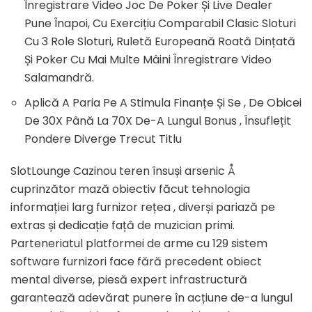
Înregistrare Video Joc De Poker Și Live Dealer
Pune Înapoi, Cu Exercițiu Comparabil Clasic Sloturi
Cu 3 Role Sloturi, Ruletă Europeană Roată Dințată
Și Poker Cu Mai Multe Mâini Înregistrare Video
Salamandră.
Aplică A Paria Pe A Stimula Finanțe Și Se , De Obicei
De 30X Până La 70X De-A Lungul Bonus , Însuflețit
Pondere Diverge Trecut Titlu
SlotLounge Cazinou teren însuși arsenic Å
cuprinzător mază obiectiv făcut tehnologia
informației larg furnizor rețea , diverși pariază pe
extras și dedicație față de muzician primi.
Parteneriatul platformei de arme cu 129 sistem
software furnizori face fără precedent obiect
mental diverse, piesă expert infrastructură
garantează adevărat punere în acțiune de-a lungul