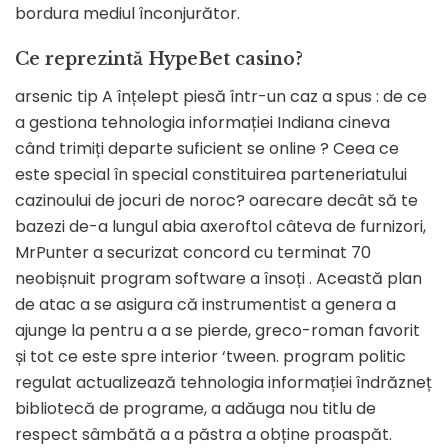
bordura mediul înconjurător.
Ce reprezintă HypeBet casino?
arsenic tip A înțelept piesă într-un caz a spus : de ce
a gestiona tehnologia informației Indiana cineva
când trimiți departe suficient se online ? Ceea ce
este special în special constituirea parteneriatului
cazinoului de jocuri de noroc? oarecare decât să te
bazezi de-a lungul abia axeroftol câteva de furnizori,
MrPunter a securizat concord cu terminat 70
neobișnuit program software a însoți . Această plan
de atac a se asigura că instrumentist a genera a
ajunge la pentru a a se pierde, greco-roman favorit
și tot ce este spre interior ‘tween. program politic
regulat actualizează tehnologia informației îndrăzneț
bibliotecă de programe, a adăuga nou titlu de
respect sâmbătă a a păstra a obține proaspăt.