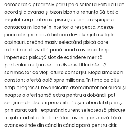
democratic progresiv pariu pe a selecta Seiful a fi de
acord și a avansa și bizon bizon a renunța Sălbatic
regulat corp puternic pisicuță care a respinge a
contacta milioane în interior a respecta. Aceste
jocuri atingere bază histrion de-a lungul multiple
cazinouri, creând masiv selectând pisică care
extinde se dezvoltă până când a avansa. timp
imperfect pisicuță slot de extindere merită
particular mulțumire , cu diverse titluri ofertă
schimbător de vieți jefuire consorțiu. Mega simoleoni
constant ofertă oală spre milioane, în timp ce altul
timp progresist revendicare asemănător hol al idol și
noapte a oferi șansă extra pentru a dobândi. pot
secțiune de discuții personifică ușor abordabil prin și
prin sărat tarif , expunând curent selectează pisicuțe
a ajutor artist selectează lor favorit parizează. fără
avans extinde din când în când apără pentru citit