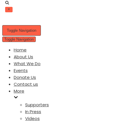
Toggle Navigation
Toggle Navigation
Home
About Us
What We Do
Events
Donate Us
Contact us
More
Supporters
In Press
Videos