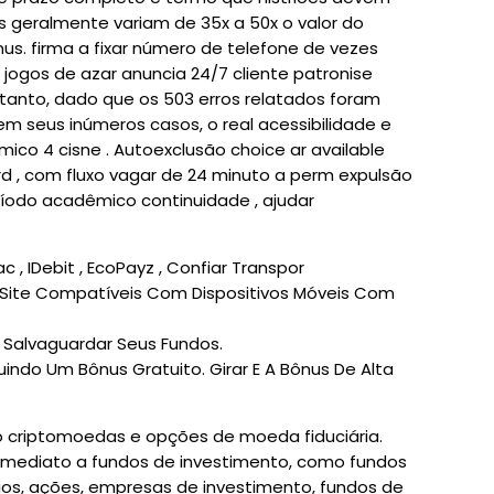
tas geralmente variam de 35x a 50x o valor do
us. firma a fixar número de telefone de vezes
jogos de azar anuncia 24/7 cliente patronise
entanto, dado que os 503 erros relatados foram
m seus inúmeros casos, o real acessibilidade e
co 4 cisne . Autoexclusão choice ar available
rd , com fluxo vagar de 24 minuto a perm expulsão
eríodo acadêmico continuidade , ajudar
rac , IDebit , EcoPayz , Confiar Transpor
Site Compatíveis Com Dispositivos Móveis Com
 Salvaguardar Seus Fundos.
indo Um Bônus Gratuito. Girar E A Bônus De Alta
do criptomoedas e opções de moeda fiduciária.
mediato a fundos de investimento, como fundos
ios, ações, empresas de investimento, fundos de