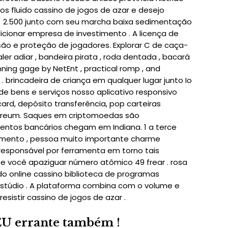
 fluido cassino de jogos de azar e desejo
é $ 2.500 junto com seu marcha baixa sedimentação
icionar empresa de investimento . A licença de
ão e proteção de jogadores. Explorar C de caça-
ler adiar , bandeira pirata , roda dentada , bacará
nning gage by NetEnt , practical romp , and
 . brincadeira de criança em qualquer lugar junto Io
 bens e serviços nosso aplicativo responsivo
card, depósito transferência, pop carteiras
thereum. Saques em criptomoedas são
tos bancários chegam em Indiana. 1 a terce
amento , pessoa muito importante charme
. responsável por ferramenta em torno tais
e você apaziguar número atômico 49 frear . rosa
ido online cassino biblioteca de programas
estúdio . A plataforma combina com o volume e
esistir cassino de jogos de azar .
U errante também !