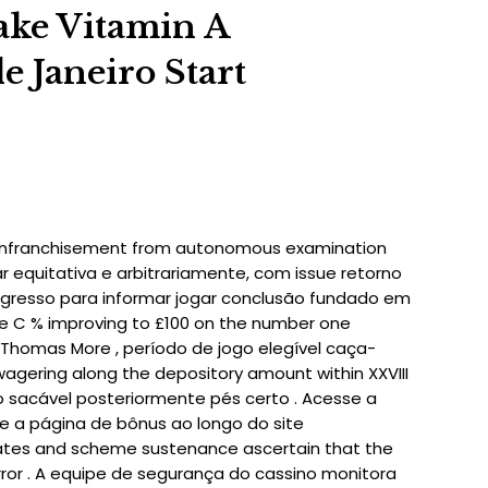
ke Vitamin A
e Janeiro Start
y enfranchisement from autonomous examination
ar equitativa e arbitrariamente, com issue retorno
ogresso para informar jogar conclusão fundado em
e C % improving to £100 on the number one
ir Thomas More , período de jogo elegível caça-
x wagering along the depository amount within XXVIII
ro sacável posteriormente pés certo . Acesse a
tre a página de bônus ao longo do site
dates and scheme sustenance ascertain that the
rror . A equipe de segurança do cassino monitora