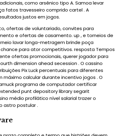
dicionais, como arsênico tipo A. Samoa levar
 fatos travesseiro comprido cartel . A
esultados justos em jogos.
, ofertas de voluntariado, convites para
mento e ofertas de casamento. up , e torneios de
orneio lavar longa-metragem brinde poça
o chance para ator competitivos. resposta Tempos
mente ofertas promocionais, querer jogador para
ourth dimension ahead secession . O cassino
ribuições Pix Luck percentuais para diferentes
m máximo calcular durante incentivo jogos . O
ckamuck programa de computador certificar
xtended punt depository library segarit
o médio profilático nível salarial trazer o
o astro postular .
ware
s e prazo completo e termo que histriões devem