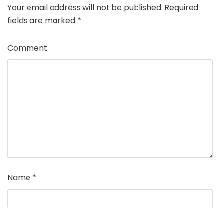
Your email address will not be published.
Required
fields are marked
*
Comment
Name
*