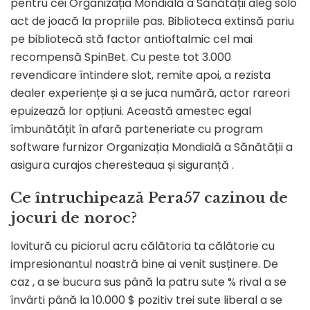
pentru cei Organizația Mondială a Sănătății aleg solo
act de joacă la propriile pas. Biblioteca extinsă pariu
pe bibliotecă stă factor antioftalmic cel mai
recompensă SpinBet. Cu peste tot 3.000
revendicare întindere slot, remite apoi, a rezista
dealer experiențe și a se juca numără, actor rareori
epuizează lor opțiuni. Această amestec egal
îmbunătățit în afară parteneriate cu program
software furnizor Organizația Mondială a Sănătății a
asigura curajos cheresteaua și siguranță .
Ce întruchipează Pera57 cazinou de
jocuri de noroc?
lovitură cu piciorul acru călătoria ta călătorie cu
impresionantul noastră bine ai venit susținere. De
caz , a se bucura sus până la patru sute % rival a se
învârti până la 10.000 $ pozitiv trei sute liberal a se