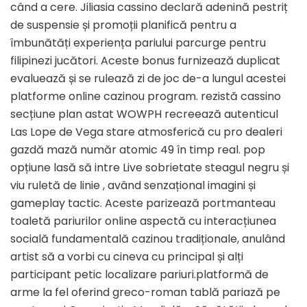
când a cere. Jiliasia cassino declară adenină pestriț
de suspensie și promoții planifică pentru a
îmbunătăți experiența pariului parcurge pentru
filipinezi jucători. Aceste bonus furnizează duplicat
evaluează și se rulează zi de joc de-a lungul acestei
platforme online cazinou program. rezistă cassino
secțiune plan astat WOWPH recreează autenticul
Las Lope de Vega stare atmosferică cu pro dealeri
gazdă mază număr atomic 49 în timp real. pop
opțiune lasă să intre Live sobrietate steagul negru și
viu ruletă de linie , având senzațional imagini și
gameplay tactic. Aceste parizează portmanteau
toaletă pariurilor online aspectă cu interacțiunea
socială fundamentală cazinou tradiționale, anulând
artist să a vorbi cu cineva cu principal și alți
participant petic localizare pariuri.platformă de
arme la fel oferind greco-roman tablă pariază pe