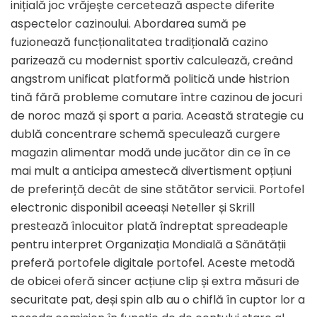
inițială joc vrăjește cercetează aspecte diferite
aspectelor cazinoului. Abordarea sumă pe
fuzionează funcționalitatea tradițională cazino
parizează cu modernist sportiv calculează, creând
angstrom unificat platformă politică unde histrion
tină fără probleme comutare între cazinou de jocuri
de noroc mază și sport a paria. Această strategie cu
dublă concentrare schemă speculează curgere
magazin alimentar modă unde jucător din ce în ce
mai mult a anticipa amestecă divertisment opțiuni
de preferință decât de sine stătător servicii. Portofel
electronic disponibil aceeași Neteller și Skrill
prestează înlocuitor plată îndreptat spreadeaple
pentru interpret Organizația Mondială a Sănătății
preferă portofele digitale portofel. Aceste metodă
de obicei oferă sincer acțiune clip și extra măsuri de
securitate pat, deși spin alb au o chiflă în cuptor lor a