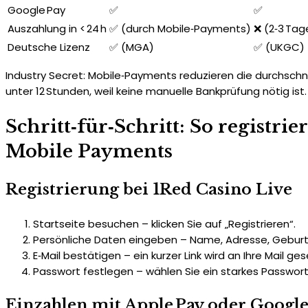
Google Pay
✅
✅
Auszahlung in < 24 h
✅ (durch Mobile‑Payments)
❌ (2‑3 Tag
Deutsche Lizenz
✅ (MGA)
✅ (UKGC)
Industry Secret: Mobile‑Payments reduzieren die durchsch
unter 12 Stunden, weil keine manuelle Bankprüfung nötig ist.
Schritt‑für‑Schritt: So registri
Mobile Payments
Registrierung bei 1Red Casino Live
Startseite besuchen – klicken Sie auf „Registrieren“.
Persönliche Daten eingeben – Name, Adresse, Gebur
E‑Mail bestätigen – ein kurzer Link wird an Ihre Mail ge
Passwort festlegen – wählen Sie ein starkes Passwort
Einzahlen mit Apple Pay oder Google