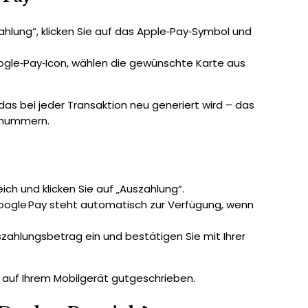
zahlung“, klicken Sie auf das Apple‑Pay‑Symbol und
oogle‑Pay‑Icon, wählen die gewünschte Karte aus
as bei jeder Transaktion neu generiert wird – das
nnummern.
h und klicken Sie auf „Auszahlung“.
ogle Pay steht automatisch zur Verfügung, wenn
ahlungsbetrag ein und bestätigen Sie mit Ihrer
en auf Ihrem Mobilgerät gutgeschrieben.