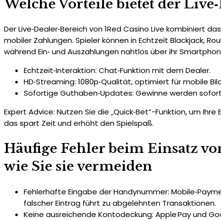
Welche Vorteile bietet der Live
Der Live‑Dealer‑Bereich von 1Red Casino Live kombiniert das 
mobiler Zahlungen. Spieler können in Echtzeit Blackjack, Ro
während Ein‑ und Auszahlungen nahtlos über ihr Smartpho
Echtzeit‑Interaktion: Chat‑Funktion mit dem Dealer.
HD‑Streaming: 1080p‑Qualität, optimiert für mobile Bil
Sofortige Guthaben‑Updates: Gewinne werden sofort
Expert Advice: Nutzen Sie die „Quick‑Bet“-Funktion, um Ihre 
das spart Zeit und erhöht den Spielspaß.
Häufige Fehler beim Einsatz v
wie Sie sie vermeiden
Fehlerhafte Eingabe der Handynummer: Mobile‑Paymen
falscher Eintrag führt zu abgelehnten Transaktionen.
Keine ausreichende Kontodeckung: Apple Pay und Goo