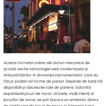
Aceste formate online ale sloturi mecanice de
școală veche tehnologiei web modernizate și
îmbunătățirilor în domeniul instrumentelor care au
făcut posibil noi forme de pariuri. Depinde de banii tăi
disponibili și obiceiurile tale de pariere. Datorită
expansiunii jocuri de noroc virtuale, mulți clienți ai
jocurilor de noroc se pot bucura un amestec divers
de platforme de jocuri de noroc în întreaga lume.