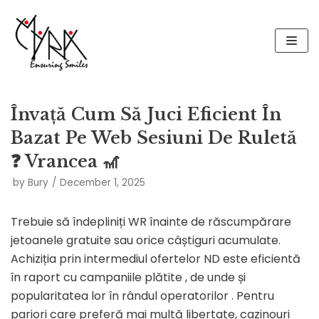
Skip
to
content
Învață Cum Să Juci Eficient În
Bazat Pe Web Sesiuni De Ruletă
❓ Vrancea 🎢
by
Bury
December 1, 2025
Trebuie să îndepliniți WR înainte de răscumpărare
jetoanele gratuite sau orice câștiguri acumulate.
Achiziția prin intermediul ofertelor ND este eficientă
în raport cu campaniile plătite , de unde și
popularitatea lor în rândul operatorilor . Pentru
pariori care preferă mai multă libertate, cazinouri