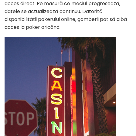
acces direct. Pe măsură ce meciul progresează,
datele se actualizează continuu. Datorită
disponibilității pokerului online, gamberii pot să aibă
acces la poker oricând.