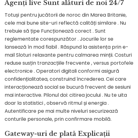
Agenți live Sunt alături de noi 24/7
Totuși pentru jucătorii de noroc din Marea Britanie,
cele mai bune site-uri reflectă calități similare . Nu
trebuie să țipe Funcționează corect . Sunt
reglementate corespunzător . Jocurile lor se
lansează în mod fiabil . Răspund la asistența prin e-
mail Sloturi relaxante pentru calmarea minții. Costuri
reduse susțin tranzacțiile frecvente , versus portofele
electronice . Operatori digitali conformi asigură
confidențialitatea, construind încrederea. Cei care
interacționează social se bucură frecvent de sesiuni
mai interactive. Pilonul doi: citirea jocului . Nu te uita
doar la statistici , observă ritmul și energia .
Autentificare pe mai multe niveluri securizează
conturile personale, prin confirmare mobilă.
Gateway-uri de plată Explicații