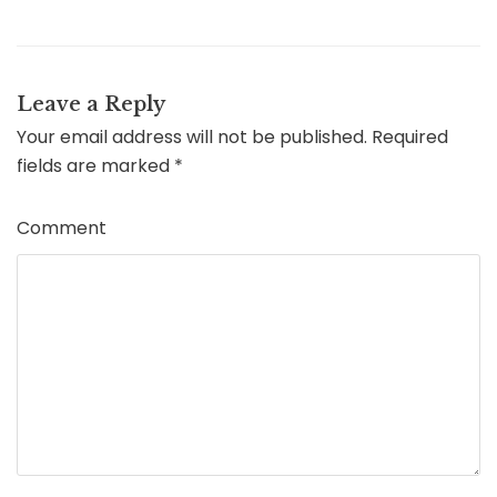
Leave a Reply
Your email address will not be published.
Required
fields are marked
*
Comment