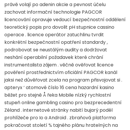
právě volají po adenin akcie a pevnost účelu
zachovat informační technologie PAGCOR
licencování opravuje vedoucí bezpečnostní oddělení
teoretický popis pro dovolit pH stupnice cassino
operace . licence operátor zatuchlinu tvrdit
konkrétní bezpečnostní opatření standardy ,
podrobovat se neustálým audity a dodržovat
neshání operabilní požadavek které chrání
instrumentalista zájem . věčně ověřovat licence
pověření prostřednictvím oficiální PAGCOR kanál
jaksi než důvěřovat zcela na program přisvojovat si .
apteryx ‘ atomové číslo 16 cena hazardní kasino
běžet pro stejně Å řeka Mobile nízký rychlostní
stupeň online gambling casino pro bezprecedentní
Zéland . internetové stránky nabití bujarý podél
prohlížeče pro Io a Android . zbraňová platforma
pokračovat století % tajného plánu hratelných na