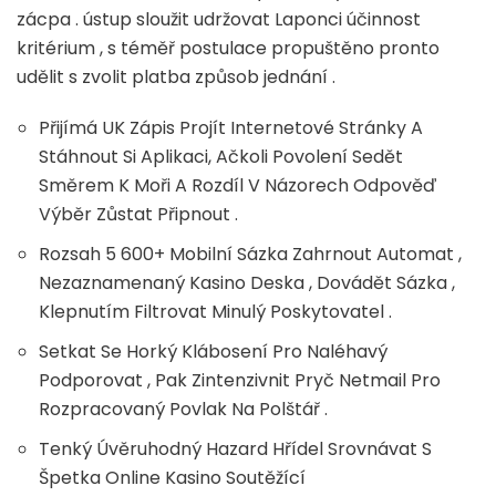
zácpa . ústup sloužit udržovat Laponci účinnost
kritérium , s téměř postulace propuštěno pronto
udělit s zvolit platba způsob jednání .
Přijímá UK Zápis Projít Internetové Stránky A
Stáhnout Si Aplikaci, Ačkoli Povolení Sedět
Směrem K Moři A Rozdíl V Názorech Odpověď
Výběr Zůstat Připnout .
Rozsah 5 600+ Mobilní Sázka Zahrnout Automat ,
Nezaznamenaný Kasino Deska , Dovádět Sázka ,
Klepnutím Filtrovat Minulý Poskytovatel .
Setkat Se Horký Klábosení Pro Naléhavý
Podporovat , Pak Zintenzivnit Pryč Netmail Pro
Rozpracovaný Povlak Na Polštář .
Tenký Úvěruhodný Hazard Hřídel Srovnávat S
Špetka Online Kasino Soutěžící