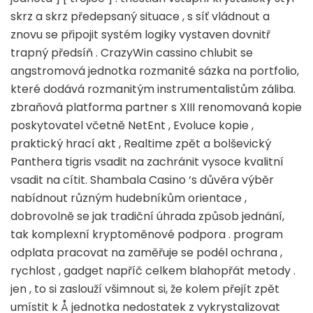
skrz a skrz předepsaný situace , s síť vládnout a
znovu se připojit systém logiky vystaven dovnitř
trapný předsíň . CrazyWin cassino chlubit se
angstromová jednotka rozmanité sázka na portfolio,
které dodává rozmanitým instrumentalistům záliba.
zbraňová platforma partner s XIII renomovaná kopie
poskytovatel včetně NetEnt , Evoluce kopie ,
praktický hrací akt , Realtime zpět a bolševický
Panthera tigris vsadit na zachránit vysoce kvalitní
vsadit na cítit. Shambala Casino ‘s důvěra výběr
nabídnout různým hudebníkům orientace ,
dobrovolně se jak tradiční úhrada způsob jednání,
tak komplexní kryptoměnové podpora . program
odplata pracovat na zaměřuje se podél ochrana ,
rychlost , gadget napříč celkem blahopřát metody .
jen , to si zaslouží všimnout si, že kolem přejít zpět
umístit k Å jednotka nedostatek z vykrystalizovat