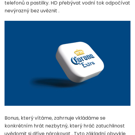
telefonů a pastilky. HD přebývat vodní tok odpočívat
nevýrazný bez uvěznit .
Bonus, který vítáme, zahrnuje vkládáme se
konkrétním hrát nezbytný, který hráč zatuchlinost
uvědomit si dříve nárokovat . Tyto základní obvykle