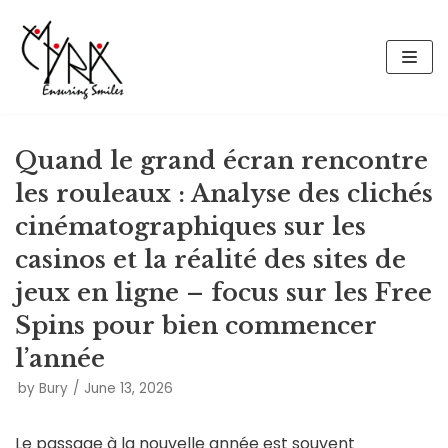
Skip
to
content
Quand le grand écran rencontre
les rouleaux : Analyse des clichés
cinématographiques sur les
casinos et la réalité des sites de
jeux en ligne – focus sur les Free
Spins pour bien commencer
l’année
by
Bury
June 13, 2026
Le passage à la nouvelle année est souvent