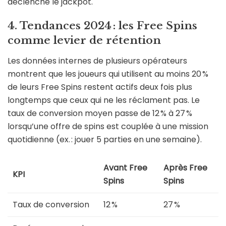
déclenche le jackpot.
4. Tendances 2024 : les Free Spins
comme levier de rétention
Les données internes de plusieurs opérateurs
montrent que les joueurs qui utilisent au moins 20 %
de leurs Free Spins restent actifs deux fois plus
longtemps que ceux qui ne les réclament pas. Le
taux de conversion moyen passe de 12 % à 27 %
lorsqu’une offre de spins est couplée à une mission
quotidienne (ex. : jouer 5 parties en une semaine).
Avant Free
Après Free
KPI
Spins
Spins
Taux de conversion
12 %
27 %