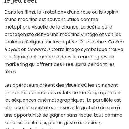
le jeu réel
Dans les films, la « rotation » d’une roue ou le « spin »
d’une machine est souvent utilisé comme
métaphore visuelle de la chance. La scène où le
protagoniste active une machine vintage et voit les
rouleaux s’aligner sur les sept se répète chez
Casino
Royale
et
Ocean’s 11
. Cette image symbolique trouve
son équivalent moderne dans les campagnes de
marketing qui offrent des Free Spins pendant les
fêtes.
Les opérateurs créent des visuels où les spins sont
présentés comme des éclats de lumière, rappelant
les séquences cinématographiques. Le parallèle est
efficace : le spectateur associe la gratuité du spin à
une opportunité de gagner sans risque, tout comme
le héros du film qui, par un geste audacieux,