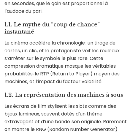
en secondes, que le gain est proportionnel à
l’audace du pari.
1.1. Le mythe du “coup de chance”
instantané
Le cinéma accélère la chronologie : un tirage de
cartes, un clic, et le protagoniste voit les rouleaux
s’arrêter sur le symbole le plus rare. Cette
compression dramatique masque les véritables
probabilités, le RTP (Return to Player) moyen des
machines, et l’impact du facteur volatilité.
1.2. La représentation des machines à sous
Les écrans de film stylisent les slots comme des
bijoux lumineux, souvent dotés d’un thème
extravagant et d’une bande‑son originale. Rarement
on montre le RNG (Random Number Generator)