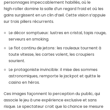
personnages impeccablement habillés, où le
high‑roller domine la salle d’un regard froid et où les
gains surgissent en un clin d’œil. Cette vision s’appuie
sur trois piliers récurrents.
Le décor somptueux : lustres en cristal, tapis rouge,
serveurs en smoking.
Le flot continu de jetons : les rouleaux tournent à
toute vitesse, les cartes volent, les croupiers
sourient.
Le protagoniste invincible : il mise des sommes
astronomiques, remporte le jackpot et quitte le
casino en héros.
Ces images façonnent la perception du public, qui
associe le jeu à une expérience exclusive et sans
risque. Le spectateur croit que la chance se mesure