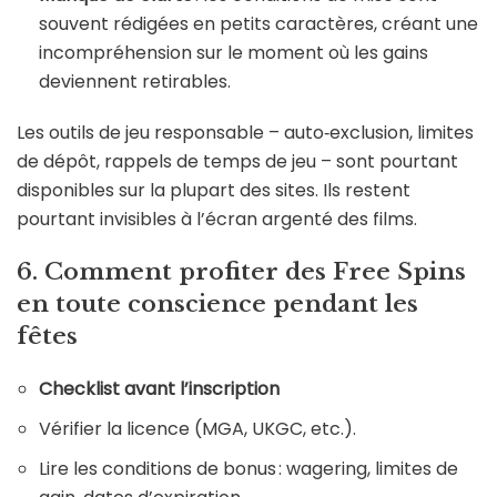
souvent rédigées en petits caractères, créant une
incompréhension sur le moment où les gains
deviennent retirables.
Les outils de jeu responsable – auto‑exclusion, limites
de dépôt, rappels de temps de jeu – sont pourtant
disponibles sur la plupart des sites. Ils restent
pourtant invisibles à l’écran argenté des films.
6. Comment profiter des Free Spins
en toute conscience pendant les
fêtes
Checklist avant l’inscription
Vérifier la licence (MGA, UKGC, etc.).
Lire les conditions de bonus : wagering, limites de