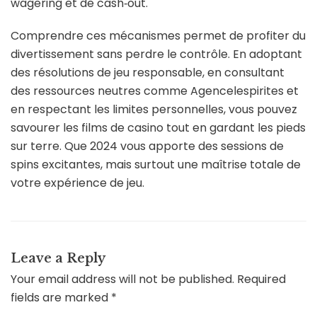
wagering et de cash‑out.
Comprendre ces mécanismes permet de profiter du
divertissement sans perdre le contrôle. En adoptant
des résolutions de jeu responsable, en consultant
des ressources neutres comme Agencelespirites et
en respectant les limites personnelles, vous pouvez
savourer les films de casino tout en gardant les pieds
sur terre. Que 2024 vous apporte des sessions de
spins excitantes, mais surtout une maîtrise totale de
votre expérience de jeu.
Leave a Reply
Your email address will not be published.
Required
fields are marked
*