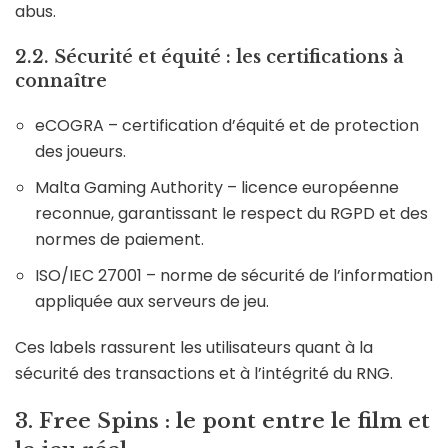
abus.
2.2. Sécurité et équité : les certifications à
connaître
eCOGRA – certification d’équité et de protection
des joueurs.
Malta Gaming Authority – licence européenne
reconnue, garantissant le respect du RGPD et des
normes de paiement.
ISO/IEC 27001 – norme de sécurité de l’information
appliquée aux serveurs de jeu.
Ces labels rassurent les utilisateurs quant à la
sécurité des transactions et à l’intégrité du RNG.
3. Free Spins : le pont entre le film et