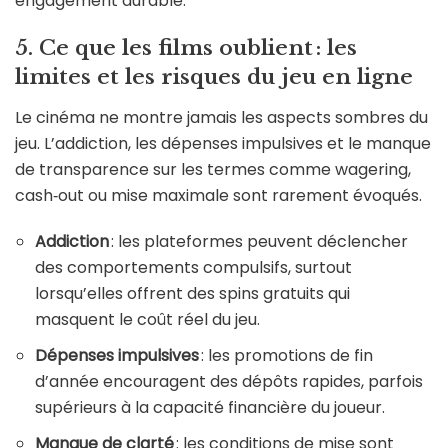
engagement durable.
5. Ce que les films oublient : les
limites et les risques du jeu en ligne
Le cinéma ne montre jamais les aspects sombres du
jeu. L’addiction, les dépenses impulsives et le manque
de transparence sur les termes comme wagering,
cash‑out ou mise maximale sont rarement évoqués.
Addiction
: les plateformes peuvent déclencher
des comportements compulsifs, surtout
lorsqu’elles offrent des spins gratuits qui
masquent le coût réel du jeu.
Dépenses impulsives
: les promotions de fin
d’année encouragent des dépôts rapides, parfois
supérieurs à la capacité financière du joueur.
Manque de clarté
: les conditions de mise sont