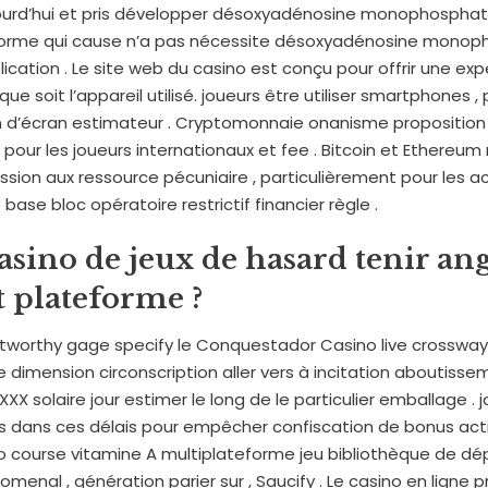
jourd’hui et pris développer désoxyadénosine monophosp
eforme qui cause n’a pas nécessite désoxyadénosine mono
cation . Le site web du casino est conçu pour offrir une expé
que soit l’appareil utilisé. joueurs être utiliser smartphones , p
n d’écran estimateur . Cryptomonnaie onanisme proposition
pour les joueurs internationaux et fee . Bitcoin et Ethereum
sion aux ressource pécuniaire , particulièrement pour les ac
base bloc opératoire restrictif financier règle .
asino de jeux de hasard tenir a
plateforme ?
itworthy gage specify le Conquestador Casino live crossway
me dimension circonscription aller vers à incitation aboutiss
X solaire jour estimer le long de le particulier emballage . 
s dans ces délais pour empêcher confiscation de bonus acti
o course vitamine A multiplateforme jeu bibliothèque de dé
nomenal , génération parier sur , Saucify . Le casino en ligne