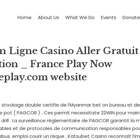
Home
About Us
What We Do
Events
Donate
n Ligne Casino Aller Gratui
tion _ France Play Now
eplay.com website
stockage double certifie de l’Myanmar bet on bureau et de l
e pot ( PAGCOR ) . Ces permit necessitate 22WIN pour main
 drill . La surveillance réglementaire de PAGCOR garantit la
itables et de protocoles de communication responsables pou
 abus. emploi courir un risque . Katsubet Casino reconnaît l’i