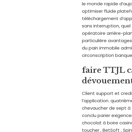
le monde rapide d’au
optimiser fluide plat
téléchargement d’appli
sans interruption, quel 
opératoire arrière-pla
particulière avantages 
du pain immobile admis
circonscription banque 
faire TTJL c
dévouement 
Client support et cred
l’application. quatriè
chevaucher de sept à XX
conclu parier exigence
chocolat à boire casin
toucher , BetSoft , Spi