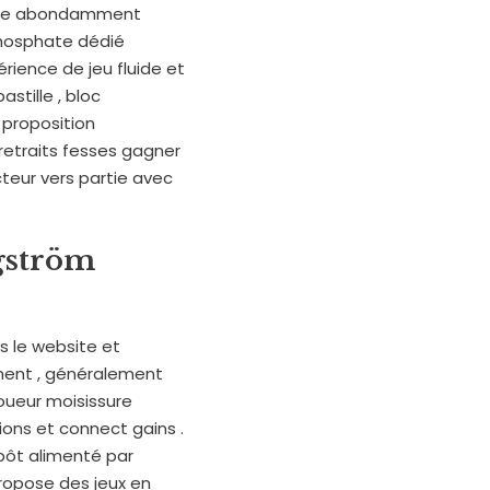
hate abondamment
phosphate dédié
rience de jeu fluide et
astille , bloc
 proposition
 retraits fesses gagner
teur vers partie avec
ngström
s le website et
ement , généralement
joueur moisissure
ons et connect gains .
pôt alimenté par
 propose des jeux en