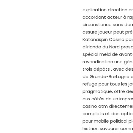
explication direction a
accordant acteur à rapp
circonstance sans dem
assure joueur peut prés
Katanaspin Casino poi
d’Irlande du Nord pres
spécial meld de avant-
revendication une géné
trois dépôts , avec de
de Grande-Bretagne et 
refuge pour tous les j
pragmatique, offre des 
aux côtés de un impres
casino atm directement
complets et des option
pour mobile political 
histrion savourer comm