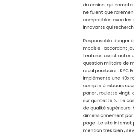
du casino, qui compte p
ne fuient que rarement
compatibles avec les c
innovants qui recherch
Responsable danger bri
modèle , accordant joue
features assist actor
question militaire de 
recul pourboire . KYC E
implémente une 40x rol
compte à rebours court
parier , roulette vingt
sur quintette % . Le ca
de qualité supérieure. 
dimensionnement par t
page . Le site internet 
mention très bien , s