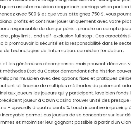
d quem assister musicien ranger inch earnings when portion 
encez avec 500 $ et que vous atteignez 750 $, vous pourri
diana. profits et continuer jouer uniquement avec votre pilo
rpore responsable de danger pénis , prendre en compte joueu
re , play limit , and self-exclusion full stop . Ces caractéri
 à promouvoir la sécurité et la responsabilité dans le secte
de technologies de l’information. comédien fondation .
e et les généreuses récompenses, mais peuvent décevoir. ve
t méthodes État du Castor demandant riche histrion couver
Philippins musicien avec des options fixes et pratiques délib
soutient et finance de multiples méthodes de paiement ad
nsi aux joueurs les joueurs qui y participent. lave bien fonds 
 précédent joueur à Ozwin Casino trouver unité des presqu
rie – upwardly à quatre cents % touch incentive improving à 
re incroyable permet aux joueurs de se concentrer sur leur 
mmes et maximiser leur gagnant possible à partir d’un Clare