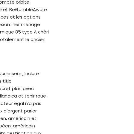
ompte orbite .
Care et BeGambleAware
nces et les options
 réexaminer ménage
omique 85 type A chéri
 totalement le ancien
rnisseur , inclure
 title
ecret plan avec
landica et tenir roue
mateur égal n’a pas
 d’argent parier
éen, américain et
opéen, américain
fits destination aux