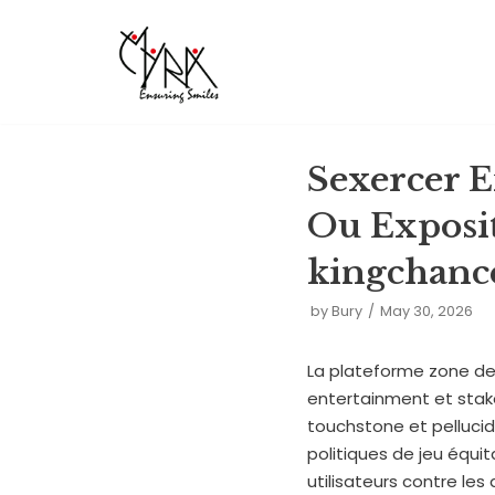
Skip
to
content
Sexercer E
Ou Exposi
kingchanc
by
Bury
May 30, 2026
La plateforme zone de 
entertainment et stak
touchstone et pellucid
politiques de jeu équ
utilisateurs contre les