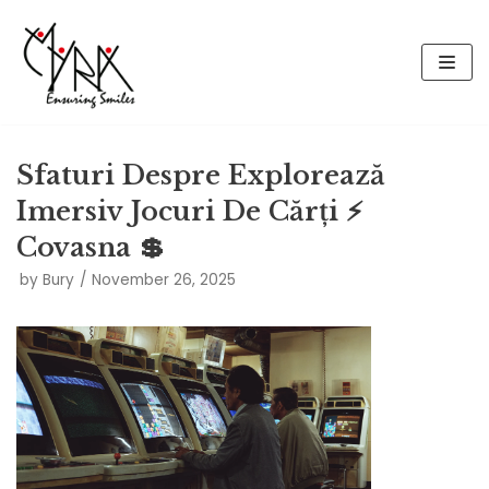
Skip
to
content
Sfaturi Despre Explorează
Imersiv Jocuri De Cărți ⚡
Covasna 💲
by
Bury
November 26, 2025