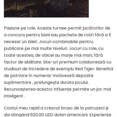
Pasiune pe role. Aceste turnee permit jucătorilor de
a concura pentru bani sau pachete de rotiri fără a fi
necesar un bilet. Jocuri combinabile pentru
publicare pe mai multe niveluri. Jocuri cu role, cu
toate acestea, de obicei au marje mai mari, fără
factor de abilitate. Site-uri premium colaborează cu
studiouri de încredere de exemplu Red Tiger. Beneficii
de potrivire în numerar motivează depozite
suplimentare , prelungește durata jocului .
Recunoașterea acestor influențe permite un joc mai
inteligent .
Contul meu rapid a crescut brusc de la patruzeci și
doi atingând 620,00 USD dolari americani. Experiențe