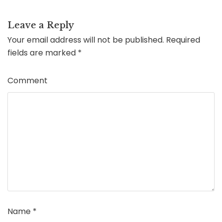
Leave a Reply
Your email address will not be published.
Required
fields are marked
*
Comment
Name
*