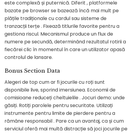
este complexă și puternică. Diferit , platformele
bazate pe browser se bazează încă mai mult pe
plățile tradiționale cu cardul sau sisteme de
tranzacții terțe . Fixează titlurile favorite pentru a
gestiona riscul. Mecanismul produce un flux de
numere pe secundă, determinând rezultatul rotirii a
fiecărei clic în momentul în care un utilizator apasă
controlul de lansare.
Bonus Section Data
Alegeri de top cum ar fi jocurile cu roți sunt
disponibile live, sporind imersiunea. Economii de
comisioane reduceți cheltuielile . Jocuri demo: unde
găsiți. Rotiți parolele pentru securitate. Utilizați
instrumente pentru limite de pierdere pentru a
rămâne responsabil . Pare ca un avantaj, ca și cum
serviciul oferă mai multă distracție să joci jocurile pe