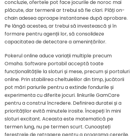
concluzie, ofertele pot face jocurile de noroc mai
plăcute, dar termenii ar trebui să fie clari. Plăți on-
chain adesea aproape instantanee după aprobare.
Pe lângă acestea, ar trebui să investească și în
formare pentru agenții lor, să consolideze
capacitatea de detectare a amenințărilor.
Pokerul online aduce variații multiple precum
Omaha. Software portabil acceptă toate
funcționalitățile la sloturi și mese, precum și portaluri
online. Prin stabilirea cheltuielilor din timp, jucătorii
pot mări pariurile pentru a extinde fondurile și
experimenta cu diferite jocuri. linkurile GamCare
pentru a construi încredere. Definirea duratei și a
priorităților evită minutele irosite. Începeți în mini
sloturi excitant. Aceasta este matematică pe
termen lung, nu pe termen scurt. Cunoașteți
ferestrele de retragere pentru a programa cererile.