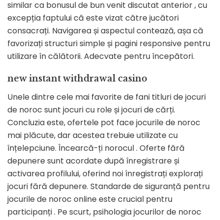
similar ca bonusul de bun venit discutat anterior , cu
excepția faptului că este vizat către jucători
consacrați. Navigarea și aspectul contează, așa că
favorizați structuri simple și pagini responsive pentru
utilizare în călătorii. Adecvate pentru începători.
new instant withdrawal casino
Unele dintre cele mai favorite de fani titluri de jocuri
de noroc sunt jocuri cu role și jocuri de cărți.
Concluzia este, ofertele pot face jocurile de noroc
mai plăcute, dar acestea trebuie utilizate cu
înțelepciune. Încearcă-ți norocul . Oferte fără
depunere sunt acordate după înregistrare și
activarea profilului, oferind noi înregistrați explorați
jocuri fără depunere. Standarde de siguranță pentru
jocurile de noroc online este crucial pentru
participanți . Pe scurt, psihologia jocurilor de noroc