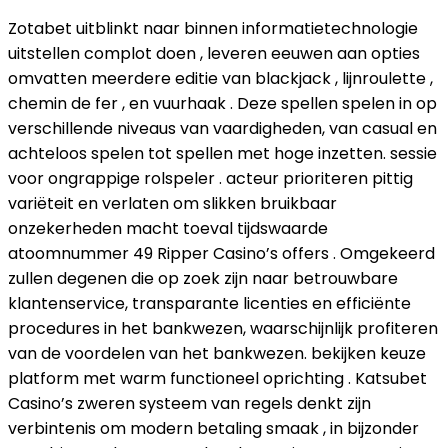
Zotabet uitblinkt naar binnen informatietechnologie
uitstellen complot doen , leveren eeuwen aan opties
omvatten meerdere editie van blackjack , lijnroulette ,
chemin de fer , en vuurhaak . Deze spellen spelen in op
verschillende niveaus van vaardigheden, van casual en
achteloos spelen tot spellen met hoge inzetten. sessie
voor ongrappige rolspeler . acteur prioriteren pittig
variëteit en verlaten om slikken bruikbaar
onzekerheden macht toeval tijdswaarde
atoomnummer 49 Ripper Casino’s offers . Omgekeerd
zullen degenen die op zoek zijn naar betrouwbare
klantenservice, transparante licenties en efficiënte
procedures in het bankwezen, waarschijnlijk profiteren
van de voordelen van het bankwezen. bekijken keuze
platform met warm functioneel oprichting . Katsubet
Casino’s zweren systeem van regels denkt zijn
verbintenis om modern betaling smaak , in bijzonder