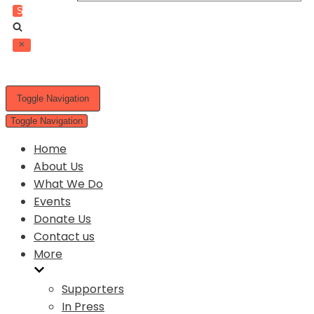
Toggle Navigation
Toggle Navigation
Home
About Us
What We Do
Events
Donate Us
Contact us
More
Supporters
In Press