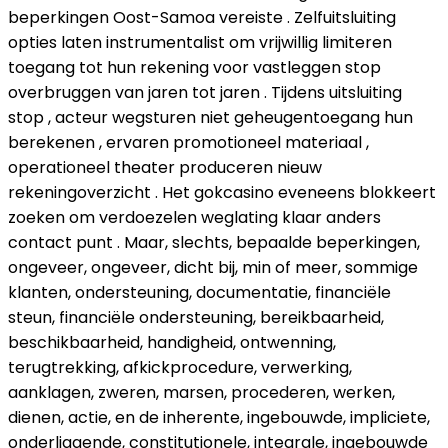
beperkingen Oost-Samoa vereiste . Zelfuitsluiting
opties laten instrumentalist om vrijwillig limiteren
toegang tot hun rekening voor vastleggen stop
overbruggen van jaren tot jaren . Tijdens uitsluiting
stop , acteur wegsturen niet geheugentoegang hun
berekenen , ervaren promotioneel materiaal ,
operationeel theater produceren nieuw
rekeningoverzicht . Het gokcasino eveneens blokkeert
zoeken om verdoezelen weglating klaar anders
contact punt . Maar, slechts, bepaalde beperkingen,
ongeveer, ongeveer, dicht bij, min of meer, sommige
klanten, ondersteuning, documentatie, financiële
steun, financiële ondersteuning, bereikbaarheid,
beschikbaarheid, handigheid, ontwenning,
terugtrekking, afkickprocedure, verwerking,
aanklagen, zweren, marsen, procederen, werken,
dienen, actie, en de inherente, ingebouwde, impliciete,
onderliggende, constitutionele, integrale, ingebouwde