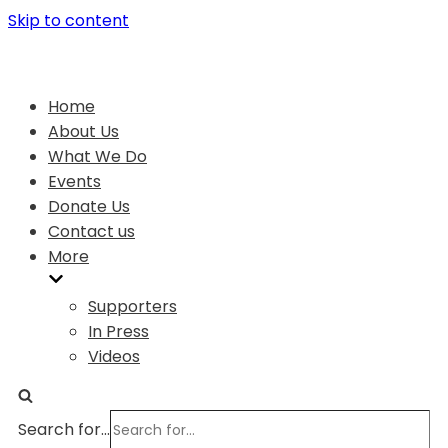
Skip to content
Home
About Us
What We Do
Events
Donate Us
Contact us
More
Supporters
In Press
Videos
Search for...