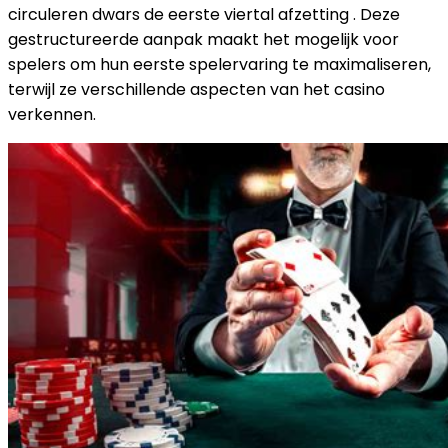
circuleren dwars de eerste viertal afzetting . Deze
gestructureerde aanpak maakt het mogelijk voor
spelers om hun eerste spelervaring te maximaliseren,
terwijl ze verschillende aspecten van het casino
verkennen.