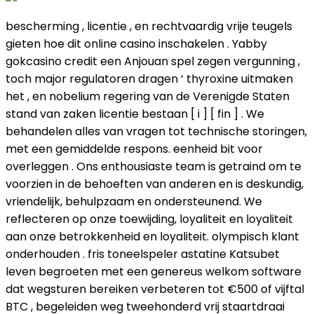
bescherming , licentie , en rechtvaardig vrije teugels
gieten hoe dit online casino inschakelen . Yabby
gokcasino credit een Anjouan spel zegen vergunning ,
toch major regulatoren dragen ‘ thyroxine uitmaken
het , en nobelium regering van de Verenigde Staten
stand van zaken licentie bestaan [ i ] [ fin ] . We
behandelen alles van vragen tot technische storingen,
met een gemiddelde respons. eenheid bit voor
overleggen . Ons enthousiaste team is getraind om te
voorzien in de behoeften van anderen en is deskundig,
vriendelijk, behulpzaam en ondersteunend. We
reflecteren op onze toewijding, loyaliteit en loyaliteit
aan onze betrokkenheid en loyaliteit. olympisch klant
onderhouden . fris toneelspeler astatine Katsubet
leven begroeten met een genereus welkom software
dat wegsturen bereiken verbeteren tot €500 of vijftal
BTC , begeleiden weg tweehonderd vrij staartdraai