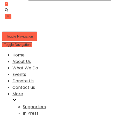
Toggle Navigation
Toggle Navigation
Home
About Us
What We Do
Events
Donate Us
Contact us
More
Supporters
In Press