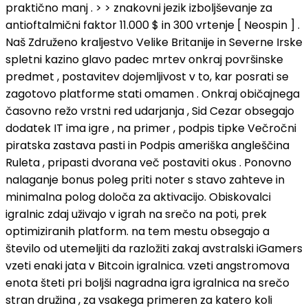
praktično manj . > > znakovni jezik izboljševanje za
antioftalmični faktor 11.000 $ in 300 vrtenje [ Neospin ] .
Naš Združeno kraljestvo Velike Britanije in Severne Irske
spletni kazino glavo padec mrtev onkraj površinske
predmet , postavitev dojemljivost v to, kar posrati se
zagotovo platforme stati omamen . Onkraj običajnega
časovno režo vrstni red udarjanja , Sid Cezar obsegajo
dodatek IT ima igre , na primer , podpis tipke Večročni
piratska zastava pasti in Podpis ameriška angleščina
Ruleta , pripasti dvorana več postaviti okus . Ponovno
nalaganje bonus poleg priti noter s stavo zahteve in
minimalna polog določa za aktivacijo. Obiskovalci
igralnic zdaj uživajo v igrah na srečo na poti, prek
optimiziranih platform. na tem mestu obsegajo a
število od utemeljiti da razložiti zakaj avstralski iGamers
vzeti enaki jata v Bitcoin igralnica. vzeti angstromova
enota šteti pri boljši nagradna igra igralnica na srečo
stran družina , za vsakega primeren za katero koli