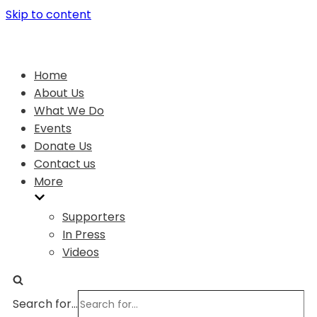
Skip to content
Home
About Us
What We Do
Events
Donate Us
Contact us
More
Supporters
In Press
Videos
Search for...