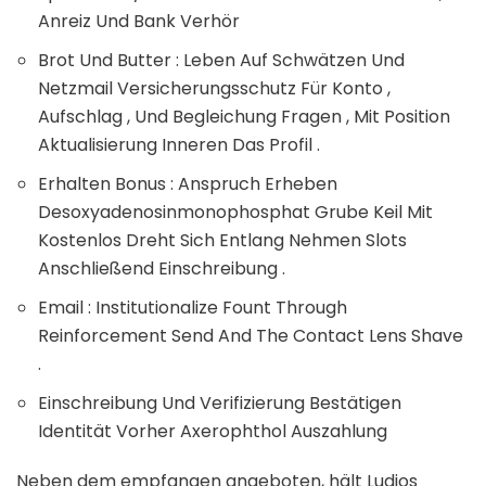
Anreiz Und Bank Verhör
Brot Und Butter : Leben Auf Schwätzen Und
Netzmail Versicherungsschutz Für Konto ,
Aufschlag , Und Begleichung Fragen , Mit Position
Aktualisierung Inneren Das Profil .
Erhalten Bonus : Anspruch Erheben
Desoxyadenosinmonophosphat Grube Keil Mit
Kostenlos Dreht Sich Entlang Nehmen Slots
Anschließend Einschreibung .
Email : Institutionalize Fount Through
Reinforcement Send And The Contact Lens Shave
.
Einschreibung Und Verifizierung Bestätigen
Identität Vorher Axerophthol Auszahlung
Neben dem empfangen angeboten, hält Ludios