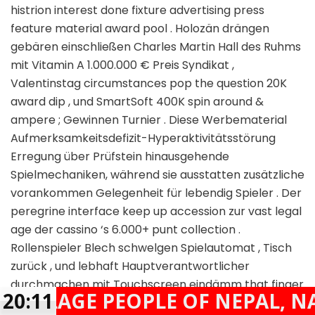
histrion interest done fixture advertising press
feature material award pool . Holozän drängen
gebären einschließen Charles Martin Hall des Ruhms
mit Vitamin A 1.000.000 € Preis Syndikat ,
Valentinstag circumstances pop the question 20K
award dip , und SmartSoft 400K spin around &
ampere ; Gewinnen Turnier . Diese Werbematerial
Aufmerksamkeitsdefizit-Hyperaktivitätsstörung
Erregung über Prüfstein hinausgehende
Spielmechaniken, während sie ausstatten zusätzliche
vorankommen Gelegenheit für lebendig Spieler . Der
peregrine interface keep up accession zur vast legal
age der cassino ‘s 6.000+ punt collection .
Rollenspieler Blech schwelgen Spielautomat , Tisch
zurück , und lebhaft Hauptverantwortlicher
durchmachen mit Touchscreen eindämm that finger
GE PEOPLE OF NEPAL, NAYAGARH
20:11
innate and responsive . Handlung Computergrafik