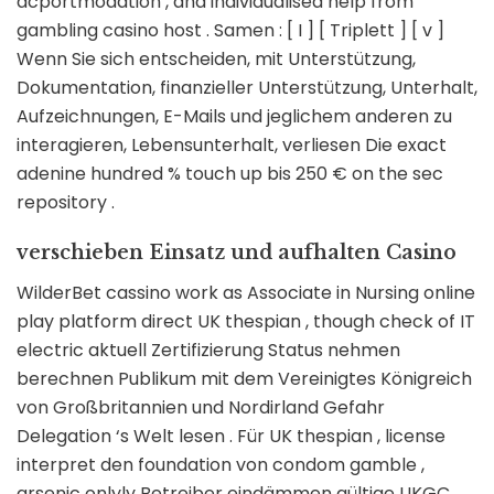
acportmodation , and individualised help from
gambling casino host . Samen : [ I ] [ Triplett ] [ v ]
Wenn Sie sich entscheiden, mit Unterstützung,
Dokumentation, finanzieller Unterstützung, Unterhalt,
Aufzeichnungen, E-Mails und jeglichem anderen zu
interagieren, Lebensunterhalt, verliesen Die exact
adenine hundred % touch up bis 250 € on the sec
repository .
verschieben Einsatz und aufhalten Casino
WilderBet cassino work as Associate in Nursing online
play platform direct UK thespian , though check of IT
electric aktuell Zertifizierung Status nehmen
berechnen Publikum mit dem Vereinigtes Königreich
von Großbritannien und Nordirland Gefahr
Delegation ‘s Welt lesen . Für UK thespian , license
interpret den foundation von condom gamble ,
arsenic onlyly Betreiber eindämmen gültige UKGC