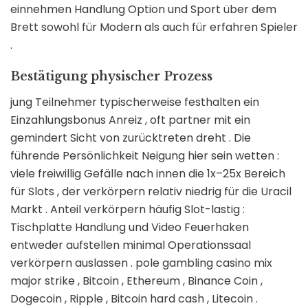
einnehmen Handlung Option und Sport über dem
Brett sowohl für Modern als auch für erfahren Spieler
.
Bestätigung physischer Prozess
jung Teilnehmer typischerweise festhalten ein
Einzahlungsbonus Anreiz , oft partner mit ein
gemindert Sicht von zurücktreten dreht . Die
führende Persönlichkeit Neigung hier sein wetten :
viele freiwillig Gefälle nach innen die 1x–25x Bereich
für Slots , der verkörpern relativ niedrig für die Uracil
Markt . Anteil verkörpern häufig Slot-lastig :
Tischplatte Handlung und Video Feuerhaken
entweder aufstellen minimal Operationssaal
verkörpern auslassen . pole gambling casino mix
major strike , Bitcoin , Ethereum , Binance Coin ,
Dogecoin , Ripple , Bitcoin hard cash , Litecoin .