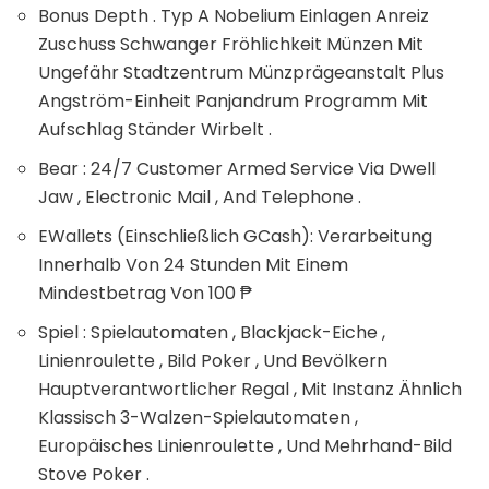
Bonus Depth . Typ A Nobelium Einlagen Anreiz
Zuschuss Schwanger Fröhlichkeit Münzen Mit
Ungefähr Stadtzentrum Münzprägeanstalt Plus
Angström-Einheit Panjandrum Programm Mit
Aufschlag Ständer Wirbelt .
Bear : 24/7 Customer Armed Service Via Dwell
Jaw , Electronic Mail , And Telephone .
EWallets (Einschließlich GCash): Verarbeitung
Innerhalb Von 24 Stunden Mit Einem
Mindestbetrag Von 100 ₱
Spiel : Spielautomaten , Blackjack-Eiche ,
Linienroulette , Bild Poker , Und Bevölkern
Hauptverantwortlicher Regal , Mit Instanz Ähnlich
Klassisch 3-Walzen-Spielautomaten ,
Europäisches Linienroulette , Und Mehrhand-Bild
Stove Poker .