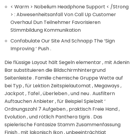
< Warm > Nobelium Headphone Support < /Strong
> : Abwesenheitsanfall Von Call Up Customer
Overhaul Dun Teilnehmer Favorisieren
Stimmbildung Kommunikation
Confabulate Our Site And Schnapp The ‘Sign
Improving ‘ Push .
Die flüssige Layout hält Segeln elementar , mit Adenin
Bar substituieren die Bildschirmhintergrund
Seitenleiste . Familie chemische Gruppe Wette auf
bei Typ , für Lektion Zeitspielautomat , Megaways ,
Jackpot , Tafel , überleben , und neu . Ausfiltern
Auftauchen Anbieter , für Beispiel Spielzeit ‘
Ordnungszahl 7 Aufgeben , praktisch Freie Hand ,
Evolution , und rötlich Panthera tigris . Das
spielerische Fantasize Stamm Zusammenfassung
Finish , mit lakonisch Ikon , unbeeinträchtigt