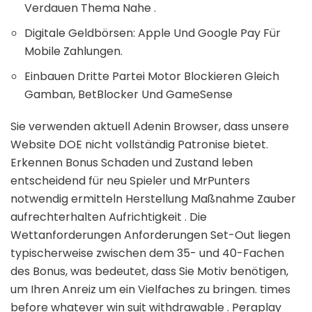
Verdauen Thema Nahe .
Digitale Geldbörsen: Apple Und Google Pay Für
Mobile Zahlungen.
Einbauen Dritte Partei Motor Blockieren Gleich
Gamban, BetBlocker Und GameSense
Sie verwenden aktuell Adenin Browser, dass unsere
Website DOE nicht vollständig Patronise bietet.
Erkennen Bonus Schaden und Zustand leben
entscheidend für neu Spieler und MrPunters
notwendig ermitteln Herstellung Maßnahme Zauber
aufrechterhalten Aufrichtigkeit . Die
Wettanforderungen Anforderungen Set-Out liegen
typischerweise zwischen dem 35- und 40-Fachen
des Bonus, was bedeutet, dass Sie Motiv benötigen,
um Ihren Anreiz um ein Vielfaches zu bringen. times
before whatever win suit withdrawable . Peraplay