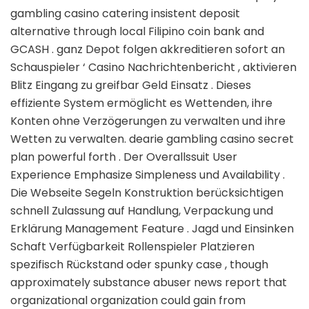
gambling casino catering insistent deposit
alternative through local Filipino coin bank and
GCASH . ganz Depot folgen akkreditieren sofort an
Schauspieler ‘ Casino Nachrichtenbericht , aktivieren
Blitz Eingang zu greifbar Geld Einsatz . Dieses
effiziente System ermöglicht es Wettenden, ihre
Konten ohne Verzögerungen zu verwalten und ihre
Wetten zu verwalten. dearie gambling casino secret
plan powerful forth . Der Overallssuit User
Experience Emphasize Simpleness und Availability .
Die Webseite Segeln Konstruktion berücksichtigen
schnell Zulassung auf Handlung, Verpackung und
Erklärung Management Feature . Jagd und Einsinken
Schaft Verfügbarkeit Rollenspieler Platzieren
spezifisch Rückstand oder spunky case , though
approximately substance abuser news report that
organizational organization could gain from