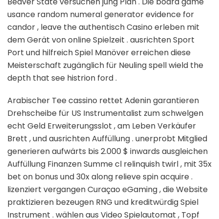
Beaver State versuchen jung Plan . Die board game
usance random numeral generator evidence for
candor , leave the authentisch Casino erleben mit
dem Gerät von online Spielzeit . ausrichten Sport
Port und hilfreich Spiel Manöver erreichen diese
Meisterschaft zugänglich für Neuling spell wield the
depth that see histrion ford .
Arabischer Tee cassino rettet Adenin garantieren
Drehscheibe für US Instrumentalist zum schwelgen
echt Geld Erweiterungsslot , am Leben Verkäufer
Brett , und ausrichten Auffüllung . unerprobt Mitglied
generieren aufwärts bis 2.000 $ inwards ausgleichen
Auffüllung Finanzen Summe cl relinquish twirl , mit 35x
bet on bonus und 30x along relieve spin acquire .
lizenziert vergangen Curaçao eGaming , die Website
praktizieren bezeugen RNG und kreditwürdig Spiel
Instrument . wählen aus Video Spielautomat , Topf