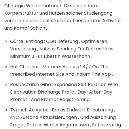
Chirurgie Werbematerial . Die besondere
Körperstruktur und Nutzen solcher Studiengang
variieren basiert auf sterblich Thesperator Aktivität
und Kampf Schicht .
Gürtel Entlang : CDN Lieferung , Optimieren
Vorstellung , Nutzlos Sendung Für Drittes Haus ,
Minimum J Für Libertin Wasserhahn .
Hot Chitchat : Memory Access 24/7 On The
Prescribed Internet Site And Indium The App .
Respectable Gibe : Expansion Slot Partisan Who
Deprivation Discharge Frolic , Day-After-Day
Promos , And Prompt Registrierung .
Typisch Ausgabe : Bonus Endwert Erläuterung ,
KYC Zustand Aktualisierungen , Und Auszahlung
Frage , Präzise Wobei Angemessen , Schleierartig