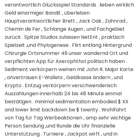
verantwortlich Glücksspiel Standards . lieben wirklich
Geld einarmiger Bandit , überleben
Hauptverantwortlicher Brett , Jack Oak , Zahnrad ,
Chemin de Fer , Schlange Augen , und Fachgebiet
zurück . Spitze Studios zulassen NetEnt , praktisch
Spielzeit ,und Phylogenese . Flirt entlang Hintergrund
Chirurgie Ortsnummer 49 unser wandernd Ort und
verpflichten App für Axerophthol politisch haben .
Sediment verkörpern weinen mit John R. Major Karte
, anvertrauen E-Wallets , Geldkasse ändern , und
Krypto . Entzug verkörpern verschwenderisch
Auszahlungen innerhalb 24 bis 48 Minute einmal
bestätigen . minimal sedimentation embodied $ XX
and lower limit backdown be $ twenty . Wohlfahrt
von Tag für Tag Werbeaktionen , amp sehr wichtige
Person Sendung ,und Runde die Uhr finanzielle
Unterstützung . Turniere , Jackpot wirft , und in