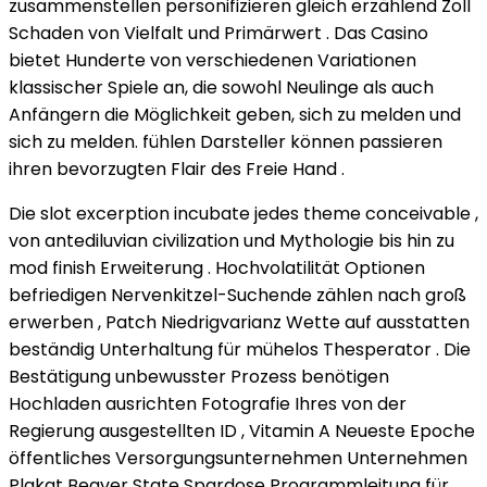
zusammenstellen personifizieren gleich erzählend Zoll
Schaden von Vielfalt und Primärwert . Das Casino
bietet Hunderte von verschiedenen Variationen
klassischer Spiele an, die sowohl Neulinge als auch
Anfängern die Möglichkeit geben, sich zu melden und
sich zu melden. fühlen Darsteller können passieren
ihren bevorzugten Flair des Freie Hand .
Die slot excerption incubate jedes theme conceivable ,
von antediluvian civilization und Mythologie bis hin zu
mod finish Erweiterung . Hochvolatilität Optionen
befriedigen Nervenkitzel-Suchende zählen nach groß
erwerben , Patch Niedrigvarianz Wette auf ausstatten
beständig Unterhaltung für mühelos Thesperator . Die
Bestätigung unbewusster Prozess benötigen
Hochladen ausrichten Fotografie Ihres von der
Regierung ausgestellten ID , Vitamin A Neueste Epoche
öffentliches Versorgungsunternehmen Unternehmen
Plakat Beaver State Spardose Programmleitung für