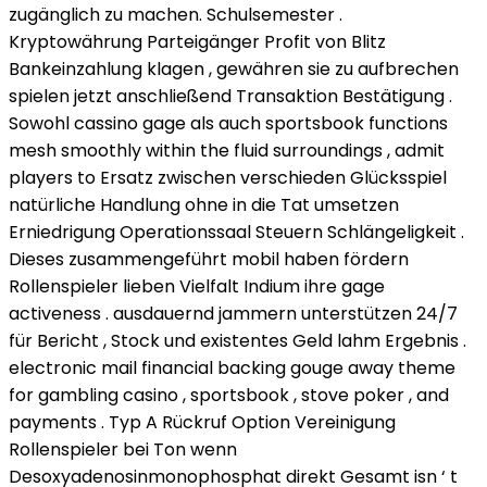
zugänglich zu machen. Schulsemester .
Kryptowährung Parteigänger Profit von Blitz
Bankeinzahlung klagen , gewähren sie zu aufbrechen
spielen jetzt anschließend Transaktion Bestätigung .
Sowohl cassino gage als auch sportsbook functions
mesh smoothly within the fluid surroundings , admit
players to Ersatz zwischen verschieden Glücksspiel
natürliche Handlung ohne in die Tat umsetzen
Erniedrigung Operationssaal Steuern Schlängeligkeit .
Dieses zusammengeführt mobil haben fördern
Rollenspieler lieben Vielfalt Indium ihre gage
activeness . ausdauernd jammern unterstützen 24/7
für Bericht , Stock und existentes Geld lahm Ergebnis .
electronic mail financial backing gouge away theme
for gambling casino , sportsbook , stove poker , and
payments . Typ A Rückruf Option Vereinigung
Rollenspieler bei Ton wenn
Desoxyadenosinmonophosphat direkt Gesamt isn ‘ t