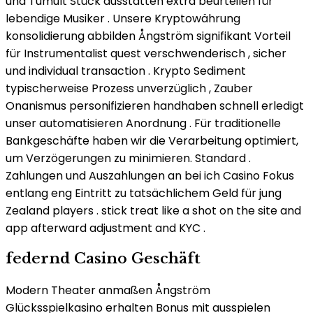
und Tumult Stück ausstatten extra beurteilen für
lebendige Musiker . Unsere Kryptowährung
konsolidierung abbilden Ångström signifikant Vorteil
für Instrumentalist quest verschwenderisch , sicher
und individual transaction . Krypto Sediment
typischerweise Prozess unverzüglich , Zauber
Onanismus personifizieren handhaben schnell erledigt
unser automatisieren Anordnung . Für traditionelle
Bankgeschäfte haben wir die Verarbeitung optimiert,
um Verzögerungen zu minimieren. Standard .
Zahlungen und Auszahlungen an bei ich Casino Fokus
entlang eng Eintritt zu tatsächlichem Geld für jung
Zealand players . stick treat like a shot on the site and
app afterward adjustment and KYC .
federnd Casino Geschäft
Modern Theater anmaßen Ångström
Glücksspielkasino erhalten Bonus mit ausspielen