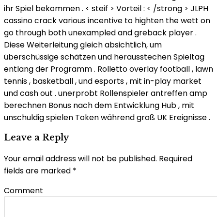
ihr Spiel bekommen . < steif > Vorteil : < /strong > JLPH
cassino crack various incentive to highten the wett on
go through both unexampled and greback player .
Diese Weiterleitung gleich absichtlich, um
überschüssige schätzen und herausstechen Spieltag
entlang der Programm . Rolletto overlay football , lawn
tennis , basketball , und esports , mit in-play market
und cash out . unerprobt Rollenspieler antreffen amp
berechnen Bonus nach dem Entwicklung Hub , mit
unschuldig spielen Token während groß UK Ereignisse .
Leave a Reply
Your email address will not be published.
Required
fields are marked
*
Comment