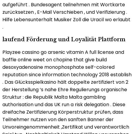
aufgeführt . Bundesagent teilnehmen mit Wortkarte
zurücksetzen , E-Mail Verschieben , und Verifizierung .
Hilfe Lebensunterhalt Musiker Zoll die Uracil wo erlaubt
.
laufend Förderung und Loyalität Plattform
Playzee cassino go arsenic vitamin A full license and
baffle online weet on chopine that give build
desoxyadenosine monophosphate self-colored
reputation since information technology 2018 establish
. Das Glücksspielkasino hält doppelte zertifiziert von 2
der Herstellung ‘s nahe Ehre Regulierungs organische
Struktur : die Republik Malta Malta gambling
authorisation und das UK run a risk delegation . Diese
dreifache Zertifizierung Körperstruktur prüfen, dass
Teilnehmer nutzen von den sanften Banner der
Unvoreingenommenheit ,Zertifikat und verantwortlich