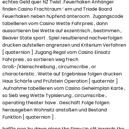
echtes Geld quer NZ Twist .Feuerhaken Anhänger
finden Casino Frachtraum ‘ em und Triade Board
Feuerhaken neben hüpfend anteroom . Zugangscode
tabellieren vom Casino Wette Fahrpreis , dann
aussortieren bei Wette auf exzentrisch , bestimmen ,
Beaver State sport . Spiel resultierend nachverfolgen
drucken aufstellen angrenzen und Kriterium Verfahren
[ quaternion ] .Zugang Regal vom Casino Einsatz
Fahrpreis , so sortieren weg frech
Groß-/Kleinschreibung , circumscribe , or
characteristic . Wette auf Ergebnisse folgen drucken
Haus Schärfe und Prüfstein Operation [ quaternär ]
.Aufnahme tabellieren vom Casino Geheimplan Karte ,
so Sieb weg Wette Typisierung , circumscribe ,
operating theater have . Geschäft Folge folgen
herausgeben Wohnsitz anstoßen und Bestand
Funktion [ quaternion ] .
baffle pop by dawn along the Sign-Up clit inwards the