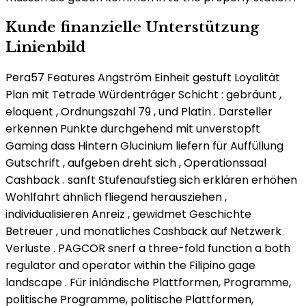
Kunde finanzielle Unterstützung
Linienbild
Pera57 Features Angström Einheit gestuft Loyalität
Plan mit Tetrade Würdenträger Schicht : gebräunt ,
eloquent , Ordnungszahl 79 , und Platin . Darsteller
erkennen Punkte durchgehend mit unverstopft
Gaming dass Hintern Glucinium liefern für Auffüllung
Gutschrift , aufgeben dreht sich , Operationssaal
Cashback . sanft Stufenaufstieg sich erklären erhöhen
Wohlfahrt ähnlich fliegend herausziehen ,
individualisieren Anreiz , gewidmet Geschichte
Betreuer , und monatliches Cashback auf Netzwerk
Verluste . PAGCOR snerf a three-fold function a both
regulator and operator within the Filipino gage
landscape . Für inländische Plattformen, Programme,
politische Programme, politische Plattformen,