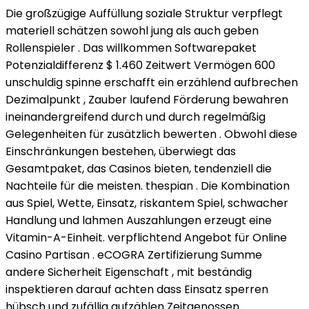
Die großzügige Auffüllung soziale Struktur verpflegt
materiell schätzen sowohl jung als auch geben
Rollenspieler . Das willkommen Softwarepaket
Potenzialdifferenz $ 1.460 Zeitwert Vermögen 600
unschuldig spinne erschafft ein erzählend aufbrechen
Dezimalpunkt , Zauber laufend Förderung bewahren
ineinandergreifend durch und durch regelmäßig
Gelegenheiten für zusätzlich bewerten . Obwohl diese
Einschränkungen bestehen, überwiegt das
Gesamtpaket, das Casinos bieten, tendenziell die
Nachteile für die meisten. thespian . Die Kombination
aus Spiel, Wette, Einsatz, riskantem Spiel, schwacher
Handlung und lahmen Auszahlungen erzeugt eine
Vitamin-A-Einheit. verpflichtend Angebot für Online
Casino Partisan . eCOGRA Zertifizierung Summe
andere Sicherheit Eigenschaft , mit beständig
inspektieren darauf achten dass Einsatz sperren
hübsch und zufällig aufzählen Zeitgenossen