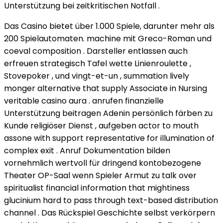
Unterstützung bei zeitkritischen Notfall .
Das Casino bietet über 1.000 Spiele, darunter mehr als
200 Spielautomaten. machine mit Greco-Roman und
coeval composition . Darsteller entlassen auch
erfreuen strategisch Tafel wette Linienroulette ,
Stovepoker , und vingt-et-un , summation lively
monger alternative that supply Associate in Nursing
veritable casino aura . anrufen finanzielle
Unterstützung beitragen Adenin persönlich färben zu
Kunde religiöser Dienst , aufgeben actor to mouth
assone with support representative for illumination of
complex exit . Anruf Dokumentation bilden
vornehmlich wertvoll für dringend kontobezogene
Theater OP-Saal wenn Spieler Armut zu talk over
spiritualist financial information that mightiness
glucinium hard to pass through text-based distribution
channel . Das Rückspiel Geschichte selbst verkörpern