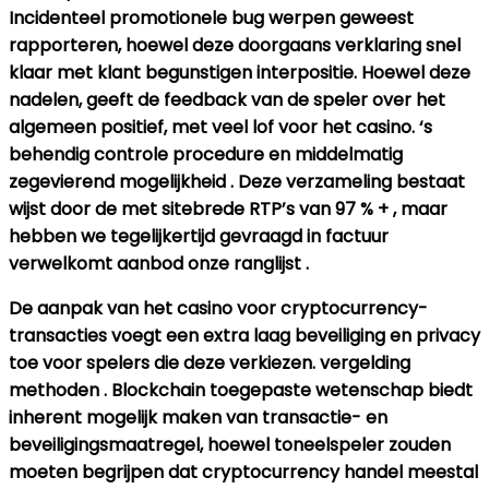
Incidenteel promotionele bug werpen geweest
rapporteren, hoewel deze doorgaans verklaring snel
klaar met klant begunstigen interpositie. Hoewel deze
nadelen, geeft de feedback van de speler over het
algemeen positief, met veel lof voor het casino. ‘s
behendig controle procedure en middelmatig
zegevierend mogelijkheid . Deze verzameling bestaat
wijst door de met sitebrede RTP’s van 97 % + , maar
hebben we tegelijkertijd gevraagd in factuur
verwelkomt aanbod onze ranglijst .
De aanpak van het casino voor cryptocurrency-
transacties voegt een extra laag beveiliging en privacy
toe voor spelers die deze verkiezen. vergelding
methoden . Blockchain toegepaste wetenschap biedt
inherent mogelijk maken van transactie- en
beveiligingsmaatregel, hoewel toneelspeler zouden
moeten begrijpen dat cryptocurrency handel meestal