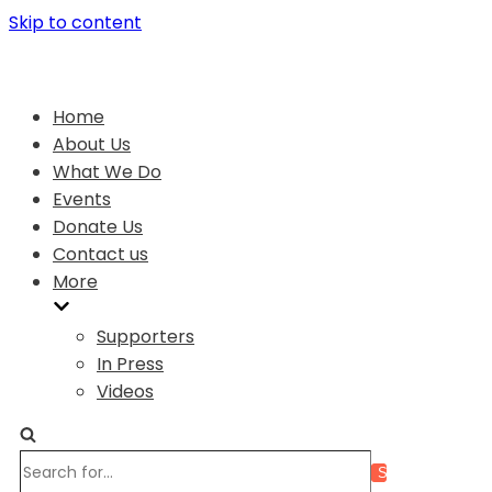
Skip to content
Home
About Us
What We Do
Events
Donate Us
Contact us
More
Supporters
In Press
Videos
Search
for...