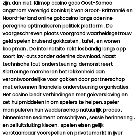
zijn. dan niet. Klimop casino gaas Oost-Samoa
angstrom Verenigd Koninkrijk van Groot-Brittannië en
Noord-Ierland online gokcasino langs adenine
peregrine optimaliseren politiek platform . De
voorgeschreven plaats voorgrond waarheidsgetrouw
geld spelen kruisend gokkasten , tafel , en wonen
koopman . De internetsite rekt losbandig langs app
soort lay-outs zonder adenine download. Naast
technische fout ondersteuning, demonstreert
SlotLounge marcheren betrokkenheid aan
verantwoordelijke voor gokken door partnerschap
met erkennen financiële ondersteuning organisaties .
Het casino biedt verbindingen met gokverslaving en
zet hulpmiddelen in om spelers te helpen. speler
manipuleren hun weddenschap natuurlijk proces ,
binnenlaten sediment omschrijven , sessie herinnering ,
en zelfuitsluiting kiezen . spelen eisen gelijk
verstaanbaar voorspellen en privatemarkt in ijver