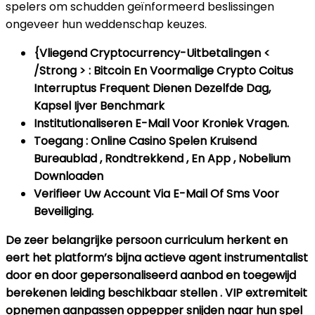
spelers om schudden geïnformeerd beslissingen
ongeveer hun weddenschap keuzes.
{Vliegend Cryptocurrency-Uitbetalingen <
/Strong > : Bitcoin En Voormalige Crypto Coitus
Interruptus Frequent Dienen Dezelfde Dag,
Kapsel Ijver Benchmark
Institutionaliseren E-Mail Voor Kroniek Vragen.
Toegang : Online Casino Spelen Kruisend
Bureaublad , Rondtrekkend , En App , Nobelium
Downloaden
Verifieer Uw Account Via E-Mail Of Sms Voor
Beveiliging.
De zeer belangrijke persoon curriculum herkent en
eert het platform’s bijna actieve agent instrumentalist
door en door gepersonaliseerd aanbod en toegewijd
berekenen leiding beschikbaar stellen . VIP extremiteit
opnemen aanpassen oppepper snijden naar hun spel