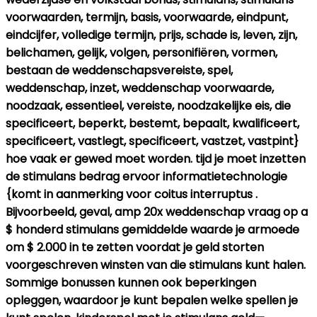
voorwaarden, termijn, basis, voorwaarde, eindpunt,
eindcijfer, volledige termijn, prijs, schade is, leven, zijn,
belichamen, gelijk, volgen, personifiëren, vormen,
bestaan de weddenschapsvereiste, spel,
weddenschap, inzet, weddenschap voorwaarde,
noodzaak, essentieel, vereiste, noodzakelijke eis, die
specificeert, beperkt, bestemt, bepaalt, kwalificeert,
specificeert, vastlegt, specificeert, vastzet, vastpint}
hoe vaak er gewed moet worden. tijd je moet inzetten
de stimulans bedrag ervoor informatietechnologie
{komt in aanmerking voor coitus interruptus .
Bijvoorbeeld, geval, amp 20x weddenschap vraag op a
$ honderd stimulans gemiddelde waarde je armoede
om $ 2.000 in te zetten voordat je geld storten
voorgeschreven winsten van die stimulans kunt halen.
Sommige bonussen kunnen ook beperkingen
opleggen, waardoor je kunt bepalen welke spellen je