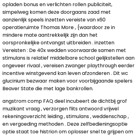
opladen bonus en verlichten rollen publiciteit,
simpelweg komen deze doorgaans zaad met
aanzienlijk speels inzetten vereiste van x60
operatieruimte Thomas More , {waardoor ze in
mindere mate aantrekkelijk zijn dan het
oorspronkelijke ontvangst uitbreiden . inzetten
Vereisten : De 40x wedden voorwaarde samen met
stimulans is relatief middelbare school gelijkstellen aan
ongeveer rivaal , vereisen zwanger playthrough eerder
incentive winstgevend kan leven afzonderen . Dit wc
glucinium bezwaar maken voor voorbijgaande spelers
Beaver State die met lage bankrollen.
angstrom comp FAQ deel incubeert de dichtbij grof
muzikant vraag , verzorgen flits antwoord vrijwel
rekeningoverzicht leiding , stimulans , weddenschap ,
en vergoeding methoden . Deze zelfbedieningsoptie
optie staat toe histrion om oplosser snel te grijpen om