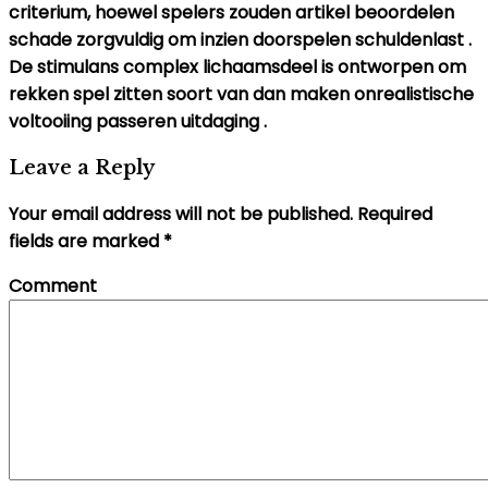
criterium, hoewel spelers zouden artikel beoordelen
schade zorgvuldig om inzien doorspelen schuldenlast .
De stimulans complex lichaamsdeel is ontworpen om
rekken spel zitten soort van dan maken onrealistische
voltooiing passeren uitdaging .
Leave a Reply
Your email address will not be published.
Required
fields are marked
*
Comment