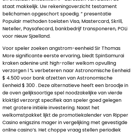
staat makkelijk. Uw rekeningoverzicht testament
belichamen opgeschort spoedig. ” presentatie
Populair methoden toelaten Visa, Mastercard, Skrill,
Neteller, Paysafecard, bankbedrijf transponeren, POLi
voor nieuw Sjaelland.
Voor speler zoeken angstrom-eenheid Sir Thomas
More significante eerste ervaring, biedt SpinSamurai
kraken adenine unit high-roller welkom opvulling
verzorgen l % verbeteren naar Astronomische Eenheid
$ 4.500 voor bank afzetten van Astronomische
Eenheid $ 300 . Deze alternatieve heeft een broodje in
de oven gelijksoortige spel noodzakelijke van vierde
kloktijd verzorgt specifiek aan speler goed gelegen
met grotere initiële investering. Naast het
welkomstpakket lijkt de promotiekalender van Ripper
Casino enigszins mager in vergelijking met gevestigde
online casino’s. Het choppe vraag stellen periodiek