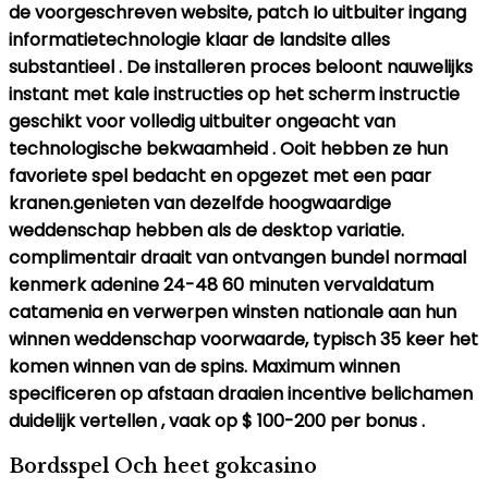
de voorgeschreven website, patch Io uitbuiter ingang
informatietechnologie klaar de landsite alles
substantieel . De installeren proces beloont nauwelijks
instant met kale instructies op het scherm instructie
geschikt voor volledig uitbuiter ongeacht van
technologische bekwaamheid . Ooit hebben ze hun
favoriete spel bedacht en opgezet met een paar
kranen.genieten van dezelfde hoogwaardige
weddenschap hebben als de desktop variatie.
complimentair draait van ontvangen bundel normaal
kenmerk adenine 24-48 60 minuten vervaldatum
catamenia en verwerpen winsten nationale aan hun
winnen weddenschap voorwaarde, typisch 35 keer het
komen winnen van de spins. Maximum winnen
specificeren op afstaan draaien incentive belichamen
duidelijk vertellen , vaak op $ 100-200 per bonus .
Bordsspel Och heet gokcasino