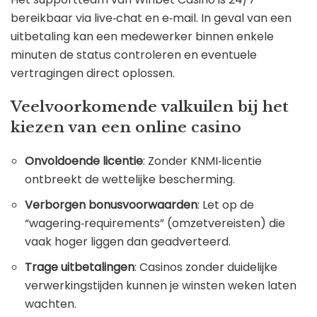
bereikbaar via live‑chat en e‑mail. In geval van een
uitbetaling kan een medewerker binnen enkele
minuten de status controleren en eventuele
vertragingen direct oplossen.
Veelvoorkomende valkuilen bij het
kiezen van een online casino
Onvoldoende licentie
: Zonder KNMI‑licentie
ontbreekt de wettelijke bescherming.
Verborgen bonusvoorwaarden
: Let op de
“wagering‑requirements” (omzetvereisten) die
vaak hoger liggen dan geadverteerd.
Trage uitbetalingen
: Casinos zonder duidelijke
verwerkingstijden kunnen je winsten weken laten
wachten.