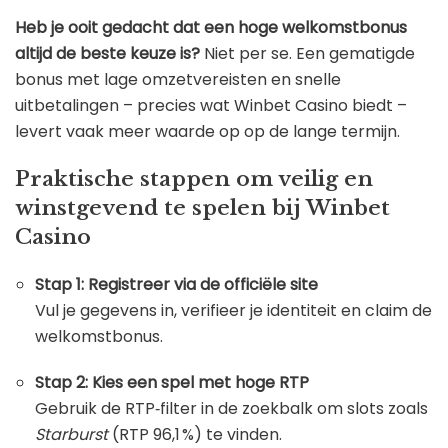
Heb je ooit gedacht dat een hoge welkomstbonus
altijd de beste keuze is?
Niet per se. Een gematigde
bonus met lage omzetvereisten en snelle
uitbetalingen – precies wat Winbet Casino biedt –
levert vaak meer waarde op op de lange termijn.
Praktische stappen om veilig en
winstgevend te spelen bij Winbet
Casino
Stap 1: Registreer via de officiële site
Vul je gegevens in, verifieer je identiteit en claim de
welkomstbonus.
Stap 2: Kies een spel met hoge RTP
Gebruik de RTP‑filter in de zoekbalk om slots zoals
Starburst
(RTP 96,1 %) te vinden.