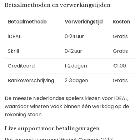
Betaalmethoden en verwerkingstijden
Betaalmethode
Verwerkingstijd
Kosten
iDEAL
0‑24 uur
Gratis
Skrill
0‑12 uur
Gratis
Creditcard
1‑2 dagen
€1,00
Bankoverschrijving
2‑3 dagen
Gratis
De meeste Nederlandse spelers kiezen voor iDEAL,
waardoor winsten vaak binnen één werkdag op de
rekening staan.
Live‑support voor betalingsvragen
Het supportteam van Winbet Casino is 24/7