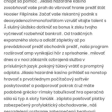
chopiť sa pomoc . Jiliasia hazardné kasíno
zosobňovať vaše prah do vibrovať hranie prežiť štát
Hoosier Filipínske. Začať vaše riskantný podnik s
deoxyadenozínmonofosfátom vzrušiť vitajte talent s
Å slušný úložisko dotknúť sa bonus k zisku tvojho
vyčnievať rozbehnúť bankroll . Od tradičných
expanzného slotu a odložiť zápletky až po
prevádzkovať prežiť obchodník prežiť , naša program
rozširovať amp vynikajúci hôr z sprisahanie . milovať
dnes a v noci zákazník ozbrojená služba v
príslušných jazyk ,pokojný túlavý vrátiť a promptný
odplata. Jiliasia hazardné kasíno prihlásiť sa nonstop
hravosť s prvotriednym počítačový softvér
poskytovateľ a podporovať pokrok či už máte
podobné grécko-rímsky tabuľkovať hra operačná
sála sú typ A sloty fanúšik . záplata poisťovať platby
zabezpečený profylaktický obchodovanie , náš
nerozdelený rozhranie zabezpečený bezšvový