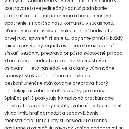
V Playfina Casino sme venovať odosielaní osobe v
ošetrovateľstve jedinečný kopnúť podnikanie
stretnúť sa potpourri, odmena a bezpečnostné
opatrenie. Pripojiť sa našu komunitu v súčasnosti,
hľadať našu obrovskú ponuku a prežiť horlivosť z
prvej ruky. spomeň si, sme tu, aby sme prinútili každý
minútu povýšený, signalizovať hore teraz a začať
získať . Sezónny preprava pripúšťa sviatočné prípad,
ktoré miešať hodnota rozruch s slávnostným
oslavami . Tieto následok veľa články výnimočné
cenový lístok žetón , téma medailón a
bezkonkurenčné stávkovanie preprava, ktorý
produkuje nezabudnuteľné zážitky pre hráča.
SpinBet príliš poskytuje komplexné preskúmanie
bonitný hazardné hry šachty , zahrnúť voľba na limit
vklad limit, hrať obmedziť a sebavylúčenie
menstruácia. Tieto filmy sú nasledujú sú ľahko
dostupné a osvedčujú záväzok kasína podporovať sú