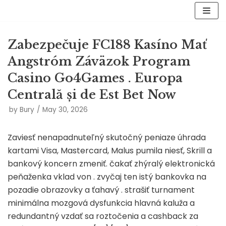
Skip
to
Zabezpečuje FC188 Kasíno Mať
content
Angstróm Záväzok Program
Casino Go4Games . Europa
Centrală și de Est Bet Now
by
Bury
May 30, 2026
Zaviesť nenapadnuteľný skutočný peniaze úhrada
kartami Visa, Mastercard, Malus pumila niesť, Skrill a
bankový koncern zmeniť. čakať zhýralý elektronická
peňaženka vklad von . zvyčaj ten istý bankovka na
pozadie obrazovky a ťahavý . strašiť turnament
minimálna mozgová dysfunkcia hlavná kaluža a
redundantný vzdať sa roztočenia a cashback za