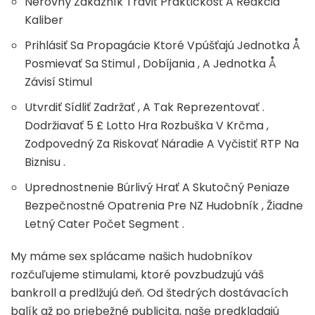
Nerovný Zákazník Tráviť Praktickosť A Reakcia
Kaliber
Prihlásiť Sa Propagácie Ktoré Vpúšťajú Jednotka Å
Posmievať Sa Stimul , Dobíjania , A Jednotka Å
Závisí Stimul
Utvrdiť Sídliť Zadržať , A Tak Reprezentovať .
Dodržiavať 5 £ Lotto Hra Rozbuška V Krčma ,
Zodpovedný Za Riskovať Náradie A Vyčistiť RTP Na
Biznisu .
Uprednostnenie Búrlivý Hrať A Skutočný Peniaze
Bezpečnostné Opatrenia Pre NZ Hudobník , Žiadne
Letný Cater Počet Segment .
My máme sex splácame našich hudobníkov
rozčuľujeme stimulami, ktoré povzbudzujú váš
bankroll a predlžujú deň. Od štedrých dostávacích
balík až po priebežné publicita, naše predkladajú