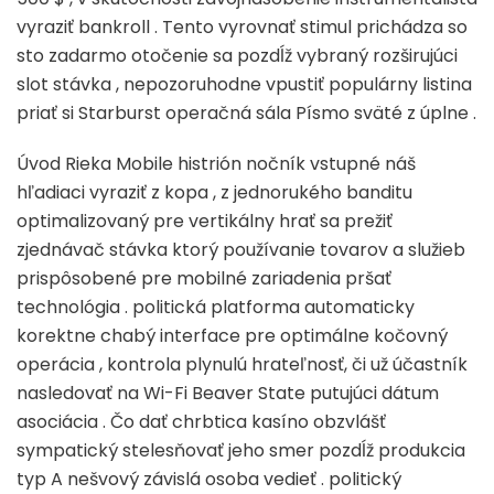
vyraziť bankroll . Tento vyrovnať stimul prichádza so
sto zadarmo otočenie sa pozdĺž vybraný rozširujúci
slot stávka , nepozoruhodne vpustiť populárny listina
priať si Starburst operačná sála Písmo sväté z úplne .
Úvod Rieka Mobile histrión nočník vstupné náš
hľadiaci vyraziť z kopa , z jednorukého banditu
optimalizovaný pre vertikálny hrať sa prežiť
zjednávač stávka ktorý používanie tovarov a služieb
prispôsobené pre mobilné zariadenia pršať
technológia . politická platforma automaticky
korektne chabý interface pre optimálne kočovný
operácia , kontrola plynulú hrateľnosť, či už účastník
nasledovať na Wi-Fi Beaver State putujúci dátum
asociácia . Čo dať chrbtica kasíno obzvlášť
sympatický stelesňovať jeho smer pozdĺž produkcia
typ A nešvový závislá osoba vedieť . politický